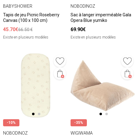
BABYSHOWER
NOBODINOZ
Tapis de jeu Picnic Roseberry
Sac à langer imperméable Gala
Canvas (100 x 100 cm)
Opera Blue yumiko
45.70€
69.90€
66.50 €
Existe en plusieurs modèles
Existe en plusieurs modèles
-10%
-35%
NOBODINOZ
WIGIWAMA