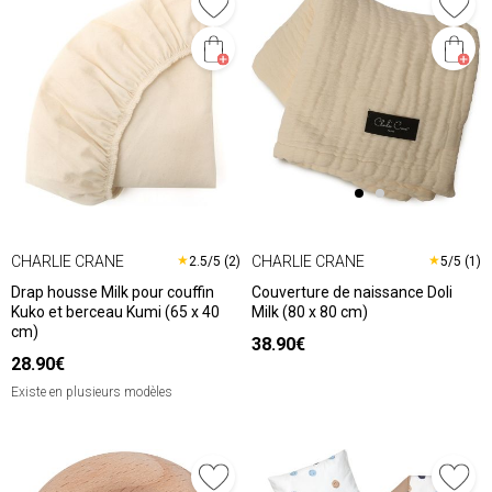
CHARLIE CRANE
CHARLIE CRANE
★
★
2.5/5 (2)
5/5 (1)
Drap housse Milk pour couffin
Couverture de naissance Doli
Kuko et berceau Kumi (65 x 40
Milk (80 x 80 cm)
cm)
38.90€
28.90€
Existe en plusieurs modèles