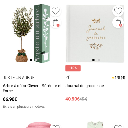
-10%
JUSTE UN ARBRE
ZÜ
★
5/5 (4)
Arbre à offrir Olivier - Sérénité et
Journal de grossesse
Force
40.50€
66.90€
45 €
Existe en plusieurs modèles