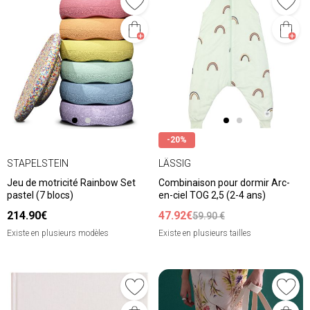
-20%
STAPELSTEIN
LÄSSIG
Jeu de motricité Rainbow Set
Combinaison pour dormir Arc-
pastel (7 blocs)
en-ciel TOG 2,5 (2-4 ans)
214.90€
47.92€
59.90 €
Existe en plusieurs modèles
Existe en plusieurs tailles