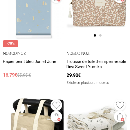
-70%
NOBODINOZ
NOBODINOZ
Papier peint bleu Jon et June
Trousse de toilette imperméable
Diva Sweet Yumiko
16.79€
29.90€
55.95 €
Existe en plusieurs modèles