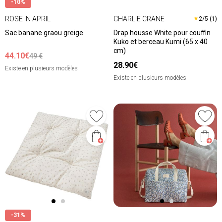
-10%
ROSE IN APRIL
CHARLIE CRANE
★
2/5 (1)
Sac banane graou greige
Drap housse White pour couffin
Kuko et berceau Kumi (65 x 40
cm)
44.10€
49 €
28.90€
Existe en plusieurs modèles
Existe en plusieurs modèles
-31%