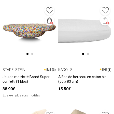
STAPELSTEIN
KADOLIS
★
★
5/5 (3)
5/5 (1)
Jeu de motricité Board Super
Alèse de berceau en coton bio
confetti (1 bloc)
(50 x 83 cm)
38.90€
15.50€
Existe en plusieurs modèles