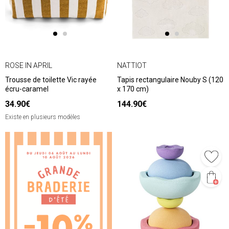
ROSE IN APRIL
NATTIOT
Trousse de toilette Vic rayée
Tapis rectangulaire Nouby S (120
écru-caramel
x 170 cm)
34.90€
144.90€
Existe en plusieurs modèles