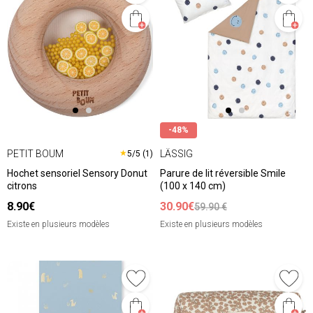
-48%
PETIT BOUM
LÄSSIG
★
5/5 (1)
Hochet sensoriel Sensory Donut
Parure de lit réversible Smile
citrons
(100 x 140 cm)
8.90€
30.90€
59.90 €
Existe en plusieurs modèles
Existe en plusieurs modèles