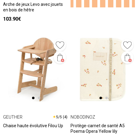
Arche de jeux Levo avec jouets
en bois de hêtre
103.90€
GEUTHER
NOBODINOZ
★
5/5 (4)
Chaise haute évolutive Filou Up
Protège-carnet de santé A5
Poema Opera Yellow lily