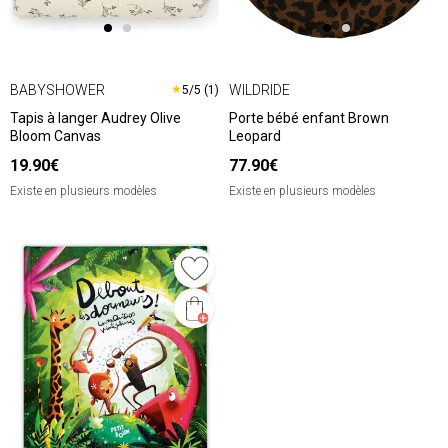
BABYSHOWER
WILDRIDE
★
5/5 (1)
Tapis à langer Audrey Olive
Porte bébé enfant Brown
Bloom Canvas
Leopard
19.90€
77.90€
Existe en plusieurs modèles
Existe en plusieurs modèles