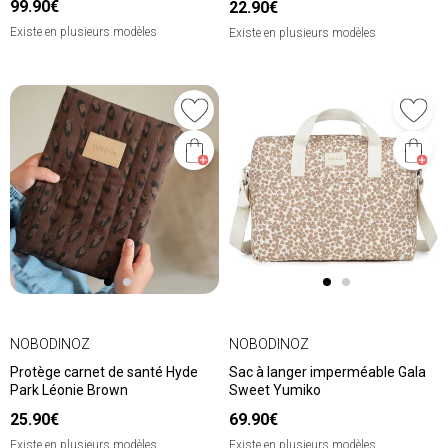
99.90€
22.90€
Existe en plusieurs modèles
Existe en plusieurs modèles
NOBODINOZ
NOBODINOZ
Protège carnet de santé Hyde
Sac à langer imperméable Gala
Park Léonie Brown
Sweet Yumiko
25.90€
69.90€
Existe en plusieurs modèles
Existe en plusieurs modèles