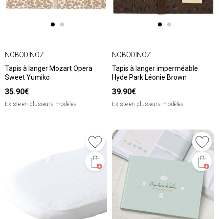
NOBODINOZ
NOBODINOZ
Tapis à langer Mozart Opera
Tapis à langer imperméable
Sweet Yumiko
Hyde Park Léonie Brown
35.90€
39.90€
Existe en plusieurs modèles
Existe en plusieurs modèles