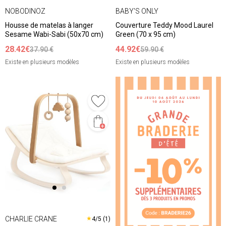
NOBODINOZ
BABY'S ONLY
Housse de matelas à langer
Couverture Teddy Mood Laurel
Sesame Wabi-Sabi (50x70 cm)
Green (70 x 95 cm)
28.42€
44.92€
37.90 €
59.90 €
Existe en plusieurs modèles
Existe en plusieurs modèles
CHARLIE CRANE
★
4/5 (1)