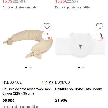
15.75€
15.75€
22.50 €
22.50 €
Existe en plusieurs modèles
Existe en plusieurs modèles
NOBODINOZ
DOOMOO
★
5/5 (1)
Coussin de grossesse Wabi sabi
Ceinture bouillotte Easy Dream
Ginger (225 x 35 cm)
21.90€
99.90€
Existe en plusieurs modèles