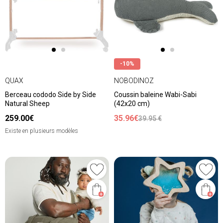
-10%
QUAX
NOBODINOZ
Berceau cododo Side by Side
Coussin baleine Wabi-Sabi
Natural Sheep
(42x20 cm)
259.00€
35.96€
39.95 €
Existe en plusieurs modèles