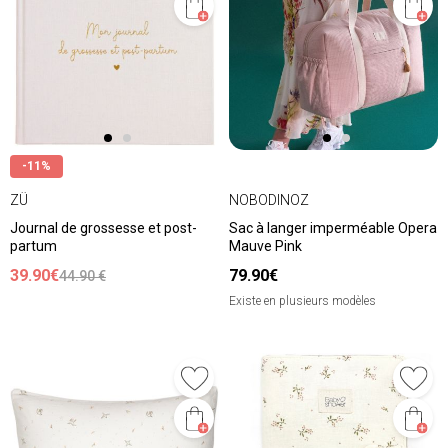
-11%
ZÜ
NOBODINOZ
Journal de grossesse et post-
Sac à langer imperméable Opera
partum
Mauve Pink
39.90€
79.90€
44.90 €
Existe en plusieurs modèles