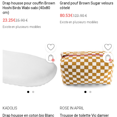
Drap housse pour couffin Brown
Grand pouf Brown Sugar velours
Hoshi Birds Wabi-sabi (40x80
côtelé
cm)
80.53€
123.90 €
23.25€
25.90 €
Existe en plusieurs modèles
Existe en plusieurs modèles
KADOLIS
ROSE IN APRIL
Drap housse en coton bio Blanc
Trousse de toilette Vic damier