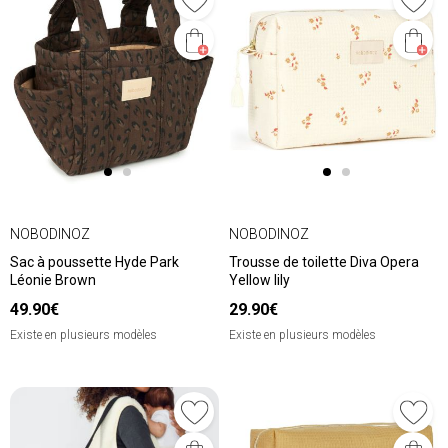
NOBODINOZ
NOBODINOZ
Sac à poussette Hyde Park
Trousse de toilette Diva Opera
Léonie Brown
Yellow lily
49.90€
29.90€
Existe en plusieurs modèles
Existe en plusieurs modèles