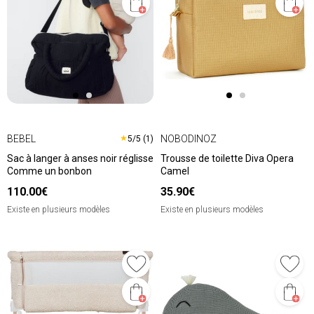
BEBEL
NOBODINOZ
★
5/5 (1)
Sac à langer à anses noir réglisse
Trousse de toilette Diva Opera
Comme un bonbon
Camel
110.00€
35.90€
Existe en plusieurs modèles
Existe en plusieurs modèles