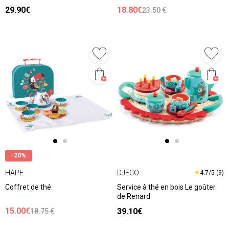
29.90€
18.80€
23.50 €
-20%
HAPE
DJECO
★
4.7/5 (9)
Coffret de thé
Service à thé en bois Le goûter
de Renard
15.00€
39.10€
18.75 €