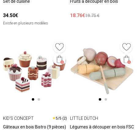
Set de cuisine
Fruits à découper en bois
34.50€
18.76€
19.75 €
Existe en plusieurs modèles
KID'S CONCEPT
LITTLE DUTCH
★
5/5 (2)
Gâteaux en bois Bistro (9 pièces)
Légumes à découper en bois FSC