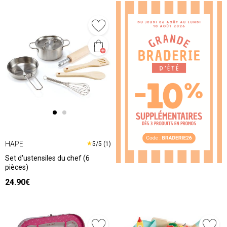
HAPE
★
5/5 (1)
Set d'ustensiles du chef (6
pièces)
24.90€