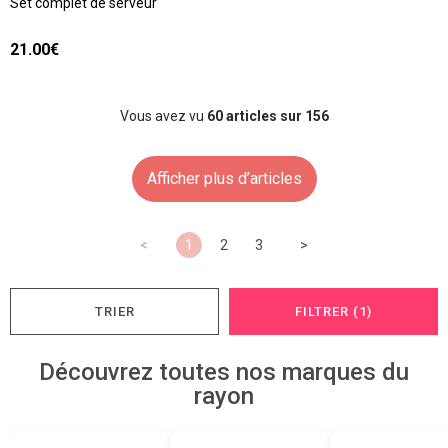
Set complet de serveur
21.00€
Vous avez vu
60
articles sur 156
Afficher plus d’articles
<
1
2
3
>
TRIER
FILTRER (1)
Découvrez toutes nos marques du
rayon