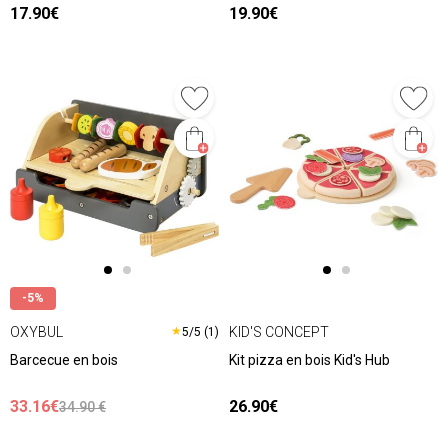
17.90€
19.90€
-5%
OXYBUL
KID'S CONCEPT
★
5/5 (1)
Barcecue en bois
Kit pizza en bois Kid's Hub
33.16€
26.90€
34.90 €