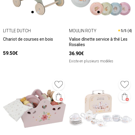
LITTLE DUTCH
MOULIN ROTY
★
5/5 (4)
Chariot de courses en bois
Valise dînette service à thé Les
Rosalies
59.50€
36.90€
Existe en plusieurs modèles