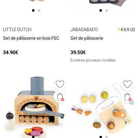
LITTLE DUTCH
JABADABADO
★
4.5/5 (2)
Set de pâtisserie en bois FSC
Set de pâtisserie
34.90€
39.50€
Existe en plusieurs modèles