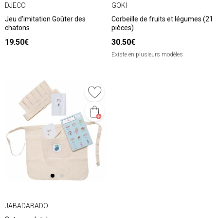
DJECO
GOKI
Jeu d'imitation Goûter des
Corbeille de fruits et légumes (21
chatons
pièces)
19.50€
30.50€
Existe en plusieurs modèles
JABADABADO