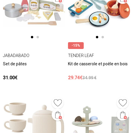
-15%
JABADABADO
TENDER LEAF
Set de pâtes
Kit de casserole et poêle en bois
31.00€
29.74€
34.99 €