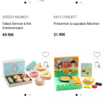
SPEEDY MONKEY
KID'S CONCEPT
Valise Service à thé
Présentoir à cupcakes Moomin
d'anniversaire
21.90€
49.90€