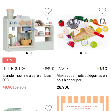
-16%
LITTLE DUTCH
JANOD
★
★
5/5 (1)
5/5 (5)
Grande machine à café en bois
Maxi set de fruits et légumes en
FSC
bois à découper
49.90€
28.90€
59.90 €