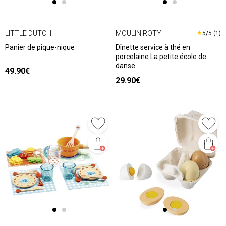
LITTLE DUTCH
MOULIN ROTY
★
5/5 (1)
Panier de pique-nique
Dînette service à thé en
porcelaine La petite école de
danse
49.90€
29.90€