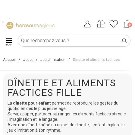
0
MENU
Accueil
/
Jouet
/
Jeu d'imitation
/
Dînette et aliments factices
DÎNETTE ET ALIMENTS
FACTICES FILLE
La
dînette pour enfant
permet de reproduire les gestes du
quotidien dès le plus jeune âge.
Servir, couper, partager ou ranger les aliments factices stimule
l'imagination et le langage.
Avec une dînette bébé ou un set de dinette, l'enfant explore le
jeu d'imitation à son rythme.