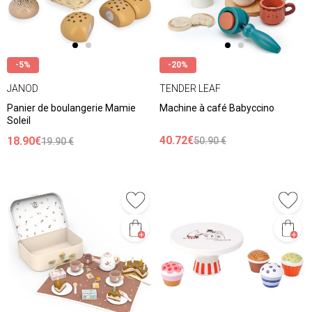
-5%
-20%
JANOD
TENDER LEAF
Panier de boulangerie Mamie
Machine à café Babyccino
Soleil
40.72€
18.90€
50.90 €
19.90 €