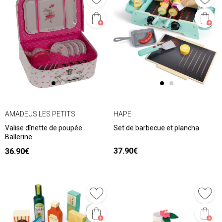
AMADEUS LES PETITS
HAPE
Valise dînette de poupée
Set de barbecue et plancha
Ballerine
37.90€
36.90€