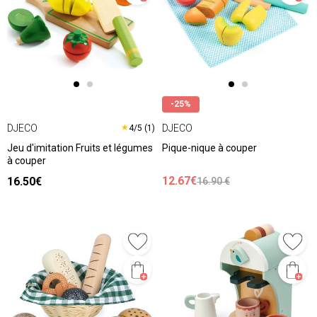
-25%
DJECO
DJECO
★
4/5 (1)
Jeu d'imitation Fruits et légumes
Pique-nique à couper
à couper
12.67€
16.50€
16.90 €