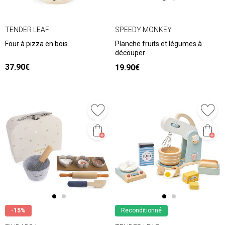
TENDER LEAF
SPEEDY MONKEY
Four à pizza en bois
Planche fruits et légumes à
découper
37.90€
19.90€
-15%
Reconditionné