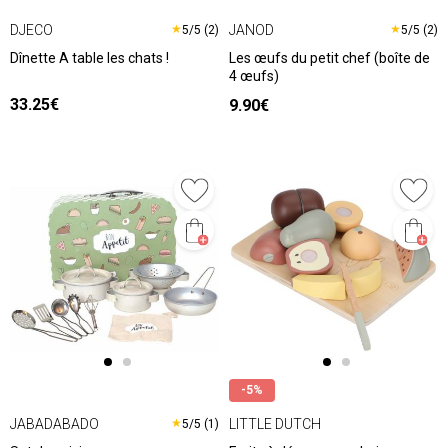
DJECO
JANOD
★
★
5/5 (2)
5/5 (2)
Dînette A table les chats !
Les œufs du petit chef (boîte de
4 œufs)
33.25€
9.90€
-5%
JABADABADO
LITTLE DUTCH
★
5/5 (1)