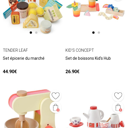
TENDER LEAF
KID'S CONCEPT
Set épicerie du marché
Set de boissons Kid's Hub
44.90€
26.90€