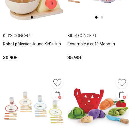
KID'S CONCEPT
KID'S CONCEPT
Robot pâtissier Jaune Kid's Hub
Ensemble à café Moomin
30.90€
35.90€