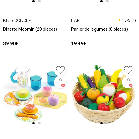
KID'S CONCEPT
HAPE
★
4.8/5 (4)
Dinette Moomin (20 pièces)
Panier de légumes (8 pièces)
39.90€
19.49€