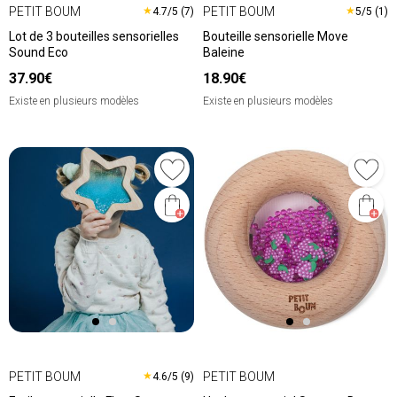
PETIT BOUM
PETIT BOUM
★
★
4.7/5 (7)
5/5 (1)
Lot de 3 bouteilles sensorielles
Bouteille sensorielle Move
Sound Eco
Baleine
37.90€
18.90€
Existe en plusieurs modèles
Existe en plusieurs modèles
PETIT BOUM
PETIT BOUM
★
4.6/5 (9)