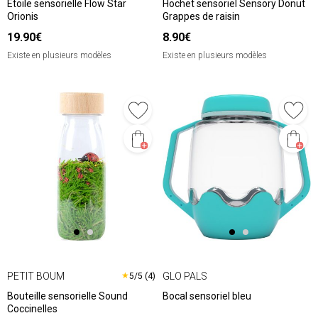
Etoile sensorielle Flow Star
Hochet sensoriel Sensory Donut
Orionis
Grappes de raisin
19.90€
8.90€
Existe en plusieurs modèles
Existe en plusieurs modèles
PETIT BOUM
GLO PALS
★
5/5 (4)
Bouteille sensorielle Sound
Bocal sensoriel bleu
Coccinelles