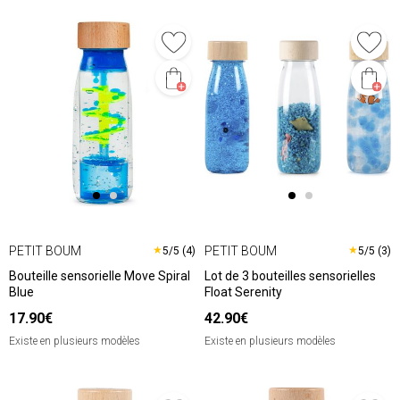
PETIT BOUM
PETIT BOUM
★
★
5/5 (4)
5/5 (3)
Bouteille sensorielle Move Spiral
Lot de 3 bouteilles sensorielles
Blue
Float Serenity
17.90€
42.90€
Existe en plusieurs modèles
Existe en plusieurs modèles