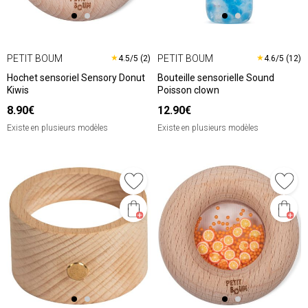
PETIT BOUM
PETIT BOUM
★
★
4.5/5 (2)
4.6/5 (12)
Hochet sensoriel Sensory Donut
Bouteille sensorielle Sound
Kiwis
Poisson clown
8.90€
12.90€
Existe en plusieurs modèles
Existe en plusieurs modèles