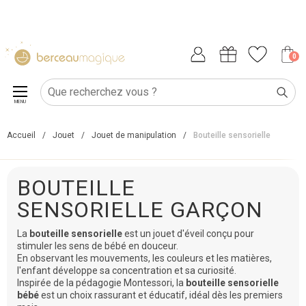
0
MENU
Accueil
/
Jouet
/
Jouet de manipulation
/
Bouteille sensorielle
BOUTEILLE
SENSORIELLE GARÇON
La
bouteille sensorielle
est un jouet d'éveil conçu pour
stimuler les sens de bébé en douceur.
En observant les mouvements, les couleurs et les matières,
l'enfant développe sa concentration et sa curiosité.
Inspirée de la pédagogie Montessori, la
bouteille sensorielle
bébé
est un choix rassurant et éducatif, idéal dès les premiers