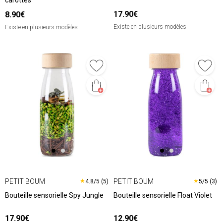
carottes
17.90€
8.90€
Existe en plusieurs modèles
Existe en plusieurs modèles
PETIT BOUM
PETIT BOUM
★
★
4.8/5 (5)
5/5 (3)
Bouteille sensorielle Spy Jungle
Bouteille sensorielle Float Violet
17.90€
12.90€