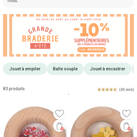
mois.
Jouet à empiler
Balle souple
Jouet à encastrer
83 produits
(43 avis)
'