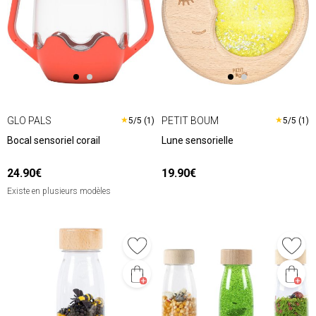
GLO PALS
PETIT BOUM
★
★
5/5 (1)
5/5 (1)
Bocal sensoriel corail
Lune sensorielle
24.90€
19.90€
Existe en plusieurs modèles