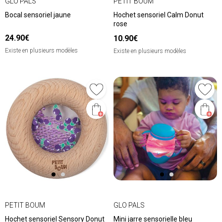
GLO PALS
PETIT BOUM
Bocal sensoriel jaune
Hochet sensoriel Calm Donut
rose
24.90€
10.90€
Existe en plusieurs modèles
Existe en plusieurs modèles
PETIT BOUM
GLO PALS
Hochet sensoriel Sensory Donut
Mini jarre sensorielle bleu