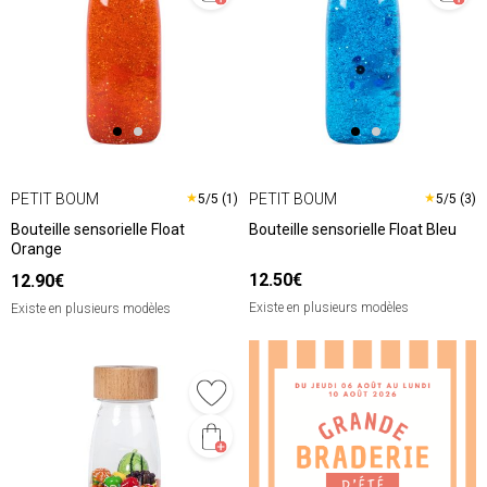
PETIT BOUM
PETIT BOUM
★
★
5/5 (1)
5/5 (3)
Bouteille sensorielle Float
Bouteille sensorielle Float Bleu
Orange
12.50€
12.90€
Existe en plusieurs modèles
Existe en plusieurs modèles