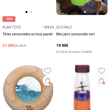
-20%
PLAN TOYS
GLO PALS
★
5/5 (1)
Têtes sensorielles en bois pastel
Mini jarre sensorielle vert
21.00€
19.90€
26.25 €
Existe en plusieurs modèles