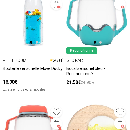
Reconditionné
PETIT BOUM
GLO PALS
★
5/5 (1)
Bouteille sensorielle Move Ducky
Bocal sensoriel bleu -
Reconditionné
16.90€
21.50€
24.90 €
Existe en plusieurs modèles