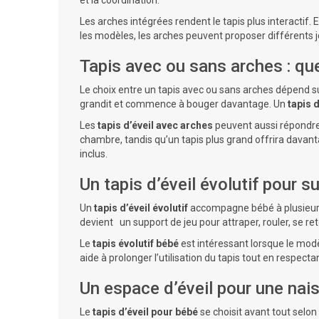
et la coordination.
Les arches intégrées rendent le tapis plus interactif. E
les modèles, les arches peuvent proposer différents j
Tapis avec ou sans arches : que
Le choix entre un tapis avec ou sans arches dépend s
grandit et commence à bouger davantage. Un
tapis 
Les
tapis d’éveil avec arches
peuvent aussi répondre 
chambre, tandis qu’un tapis plus grand offrira davant
inclus.
Un tapis d’éveil évolutif pour s
Un
tapis d’éveil évolutif
accompagne bébé à plusieurs é
devient un support de jeu pour attraper, rouler, se re
Le
tapis évolutif bébé
est intéressant lorsque le modè
aide à prolonger l’utilisation du tapis tout en respect
Un espace d’éveil pour une nais
Le
tapis d’éveil pour bébé
se choisit avant tout selon