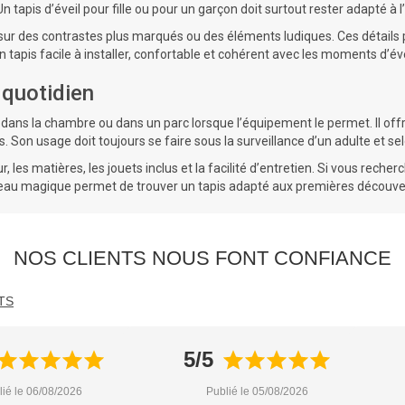
n tapis d’éveil pour fille ou pour un garçon doit surtout rester adapté à l
ur des contrastes plus marqués ou des éléments ludiques. Ces détails par
n tapis facile à installer, confortable et cohérent avec les moments d’éve
u quotidien
n, dans la chambre ou dans un parc lorsque l’équipement le permet. Il off
 Son usage doit toujours se faire sous la surveillance d’un adulte et s
, les matières, les jouets inclus et la facilité d’entretien. Si vous reche
rceau magique permet de trouver un tapis adapté aux premières découve
NOS CLIENTS NOUS FONT CONFIANCE
TS
5/5
lié le 06/08/2026
Publié le 05/08/2026