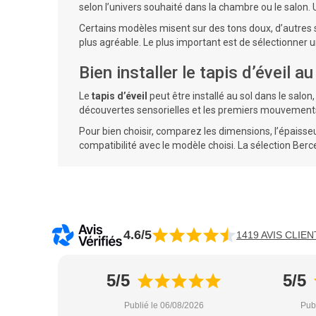
selon l’univers souhaité dans la chambre ou le salon. U
Certains modèles misent sur des tons doux, d’autres s
plus agréable. Le plus important est de sélectionner u
Bien installer le tapis d’éveil a
Le
tapis d’éveil
peut être installé au sol dans le salo
découvertes sensorielles et les premiers mouvements.
Pour bien choisir, comparez les dimensions, l’épaisseur
compatibilité avec le modèle choisi. La sélection Be
4.6/5
1419 AVIS CLIEN
5/5
5/5
Publié le 06/08/2026
Pub