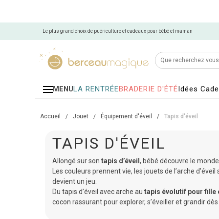
Le plus grand choix de puériculture et cadeaux pour bébé et maman
LA RENTRÉE
BRADERIE D'ÉTÉ
Idées Cad
MENU
Accueil
/
Jouet
/
Équipement d'éveil
/
Tapis d'éveil
TAPIS D'ÉVEIL
Allongé sur son
tapis d’éveil
, bébé découvre le monde
Les couleurs prennent vie, les jouets de l’arche d’év
devient un jeu.
Du tapis d’éveil avec arche au
tapis évolutif pour fille
cocon rassurant pour explorer, s’éveiller et grandir dès