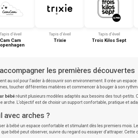
Tapis d'éveil
Tapis d'éveil
Tapis d'éveil
Cam Cam
Trixie
Trois Kilos Sept
openhagen
ur accompagner les premières découvertes
ent au sol pour l’aider à découvrir son environnement. Il crée un espa
rmes, toucher différentes matières et commencer à bouger à son rythm
our bébé
réunit plusieurs modèles adaptés aux besoins des tout-petits. C
arche. L’objectif est de choisir un support confortable, pratique et ada
il avec arches ?
ser à bébé un
espace confortable
et stimulant dès les premiers mois. L
que bébé peut observer, suivre du regard ou essayer d’attraper. Cette 