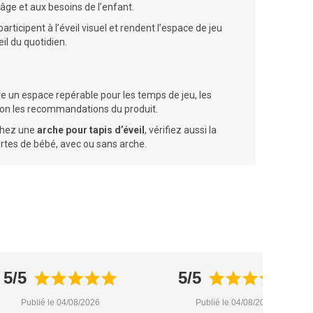
’âge et aux besoins de l’enfant.
ticipent à l’éveil visuel et rendent l’espace de jeu
il du quotidien.
re un espace repérable pour les temps de jeu, les
elon les recommandations du produit.
rchez une
arche pour tapis d’éveil
, vérifiez aussi la
rtes de bébé, avec ou sans arche.
5/5
5/5
Publié le 04/08/2026
Publié le 04/08/2026