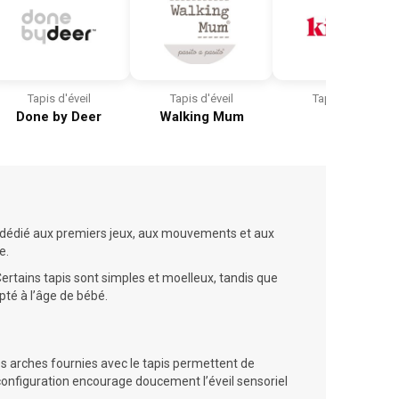
Tapis d'éveil
Tapis d'éveil
Tapis d'éveil
Done by Deer
Walking Mum
Kids2
ce dédié aux premiers jeux, aux mouvements et aux
e.
ertains tapis sont simples et moelleux, tandis que
pté à l’âge de bébé.
es arches fournies avec le tapis permettent de
configuration encourage doucement l’éveil sensoriel