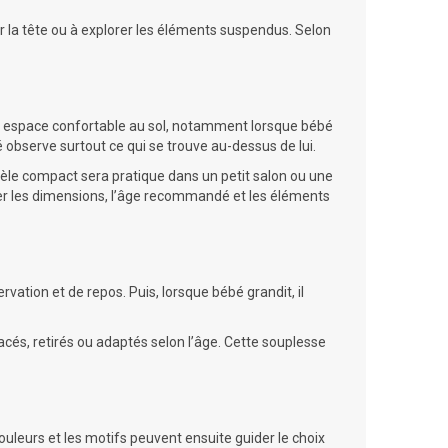
rner la tête ou à explorer les éléments suspendus. Selon
un espace confortable au sol, notamment lorsque bébé
 observe surtout ce qui se trouve au-dessus de lui.
èle compact sera pratique dans un petit salon ou une
fier les dimensions, l’âge recommandé et les éléments
ation et de repos. Puis, lorsque bébé grandit, il
cés, retirés ou adaptés selon l’âge. Cette souplesse
couleurs et les motifs peuvent ensuite guider le choix