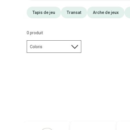
Tapis de jeu
Transat
Arche de jeux
0 produit
Coloris