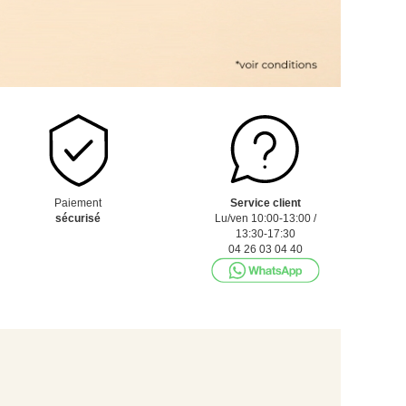
Paiement
Service client
sécurisé
Lu/ven 10:00-13:00 /
13:30-17:30
04 26 03 04 40