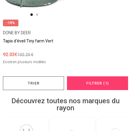
-10%
DONE BY DEER
Tapis d'éveil Tiny farm Vert
92.03€
102.25 €
Existe en plusieurs modèles
TRIER
FILTRER (1)
Découvrez toutes nos marques du
rayon