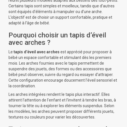
réunit plusieurs modèles adaptés aux besoins des tout-petits.
Certains tapis sont simples et moelleux, tandis que d’autres
sont équipés d’éléments à manipuler ou d’une arche.
L’objectif est de choisir un support confortable, pratique et
adapté à l’âge de bébé.
Pourquoi choisir un tapis d’éveil
avec arches ?
Le
tapis d’éveil
avec arches
est apprécié pour proposer à
bébé un
espace confortable
et stimulant dès les premiers
mois. Les arches fournies avec le tapis permettent de
suspendre des jouets, des formes ou des accessoires que
bébé peut observer, suivre du regard ou essayer d’attraper.
Cette configuration encourage doucement l’éveil sensoriel et
la coordination.
Les arches intégrées rendent le tapis plus interactif. Elles
attirent l’attention de l’enfant et l’invitent à tendre les bras, à
tourner la tête ou à explorer les éléments suspendus. Selon
les modèles, les arches peuvent proposer différents jouets,
textures ou couleurs pour varier les découvertes.