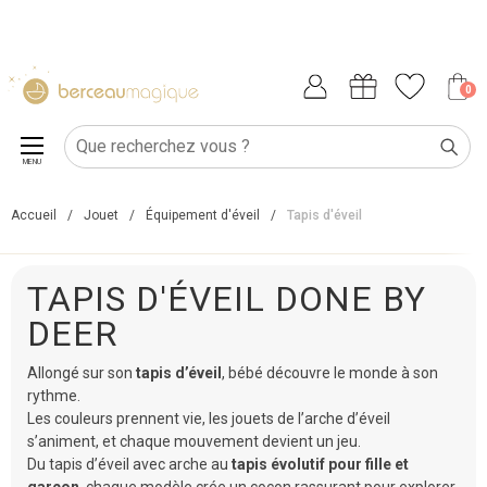
0
MENU
Accueil
/
Jouet
/
Équipement d'éveil
/
Tapis d'éveil
TAPIS D'ÉVEIL DONE BY
DEER
Allongé sur son
tapis d’éveil
, bébé découvre le monde à son
rythme.
Les couleurs prennent vie, les jouets de l’arche d’éveil
s’animent, et chaque mouvement devient un jeu.
Du tapis d’éveil avec arche au
tapis évolutif pour fille et