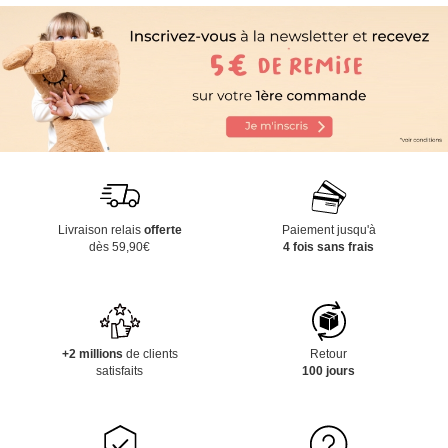
Livraison relais
offerte
Paiement jusqu'à
dès 59,90€
4 fois sans frais
+2 millions
de clients
Retour
satisfaits
100 jours