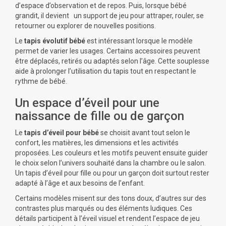
d’espace d’observation et de repos. Puis, lorsque bébé
grandit, il devient un support de jeu pour attraper, rouler, se
retourner ou explorer de nouvelles positions.
Le
tapis évolutif bébé
est intéressant lorsque le modèle
permet de varier les usages. Certains accessoires peuvent
être déplacés, retirés ou adaptés selon l’âge. Cette souplesse
aide à prolonger l’utilisation du tapis tout en respectant le
rythme de bébé.
Un espace d’éveil pour une
naissance de fille ou de garçon
Le
tapis d’éveil pour bébé
se choisit avant tout selon le
confort, les matières, les dimensions et les activités
proposées. Les couleurs et les motifs peuvent ensuite guider
le choix selon l’univers souhaité dans la chambre ou le salon.
Un tapis d’éveil pour fille ou pour un garçon doit surtout rester
adapté à l’âge et aux besoins de l’enfant.
Certains modèles misent sur des tons doux, d’autres sur des
contrastes plus marqués ou des éléments ludiques. Ces
détails participent à l’éveil visuel et rendent l’espace de jeu