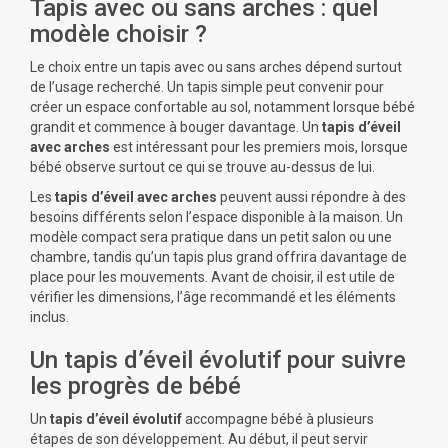
Tapis avec ou sans arches : quel
modèle choisir ?
Le choix entre un tapis avec ou sans arches dépend surtout
de l’usage recherché. Un tapis simple peut convenir pour
créer un espace confortable au sol, notamment lorsque bébé
grandit et commence à bouger davantage. Un
tapis d’éveil
avec arches
est intéressant pour les premiers mois, lorsque
bébé observe surtout ce qui se trouve au-dessus de lui.
Les
tapis d’éveil avec arches
peuvent aussi répondre à des
besoins différents selon l’espace disponible à la maison. Un
modèle compact sera pratique dans un petit salon ou une
chambre, tandis qu’un tapis plus grand offrira davantage de
place pour les mouvements. Avant de choisir, il est utile de
vérifier les dimensions, l’âge recommandé et les éléments
inclus.
Un tapis d’éveil évolutif pour suivre
les progrès de bébé
Un
tapis d’éveil évolutif
accompagne bébé à plusieurs
étapes de son développement. Au début, il peut servir