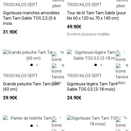
TROIS KILOS SEPT
TROIS KILOS SEPT
Gigoteuse manches amovibles
Tour de lit Tam Tam Sable (pour
Tam Tam Sable TOG 2,5 (0-6
lits 60 x 120 ou 70 x 140 cm)
mois
49.90€
31.90€
Existe en plusieurs modèles
TROIS KILOS SEPT
TROIS KILOS SEPT
Grande peluche Tam Tam Lion
Gigoteuse légère Tam Tam
(60 cm)
Sable TOG 0,5 (3-18 mois)
39.90€
24.90€