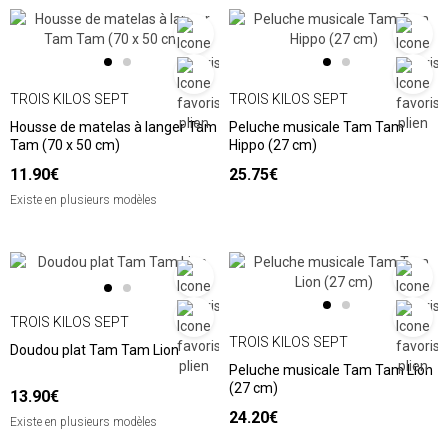
TROIS KILOS SEPT
TROIS KILOS SEPT
Housse de matelas à langer Tam
Peluche musicale Tam Tam
Tam (70 x 50 cm)
Hippo (27 cm)
11.90€
25.75€
Existe en plusieurs modèles
TROIS KILOS SEPT
TROIS KILOS SEPT
Doudou plat Tam Tam Lion
Peluche musicale Tam Tam Lion
(27 cm)
13.90€
24.20€
Existe en plusieurs modèles