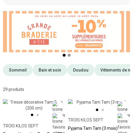
❮
❯
Sommeil
Bain et soin
Doudou
Vêtements de na
29 produits
TROIS KILOS SEPT
TROIS KILOS SEPT
Pyjama Tam Tam (3 mois)