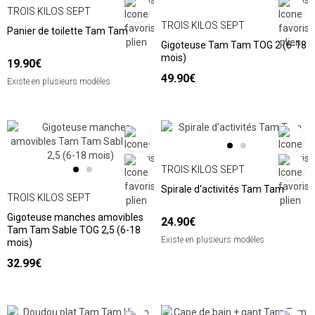
TROIS KILOS SEPT
TROIS KILOS SEPT
Panier de toilette Tam Tam
Gigoteuse Tam Tam TOG 2 (6-18
mois)
19.90€
49.90€
Existe en plusieurs modèles
TROIS KILOS SEPT
Spirale d'activités Tam Tam
TROIS KILOS SEPT
Gigoteuse manches amovibles
24.90€
Tam Tam Sable TOG 2,5 (6-18
Existe en plusieurs modèles
mois)
32.99€