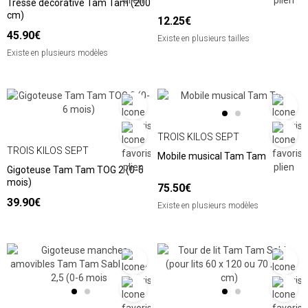
Tresse décorative Tam Tam (200
cm)
12.25€
45.90€
Existe en plusieurs tailles
Existe en plusieurs modèles
TROIS KILOS SEPT
TROIS KILOS SEPT
Mobile musical Tam Tam
Gigoteuse Tam Tam TOG 2 (0-6
mois)
75.50€
39.90€
Existe en plusieurs modèles