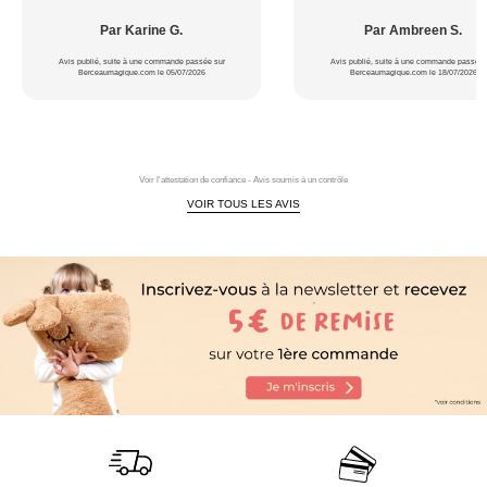
Par Karine G.
Par Ambreen S.
Avis publié, suite à une commande passée sur
Avis publié, suite à une commande passée 
Berceaumagique.com le 05/07/2026
Berceaumagique.com le 18/07/2026
Voir l'attestation de confiance - Avis soumis à un contrôle
VOIR TOUS LES AVIS