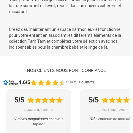
bain, le sommeil et l’éveil, réunis dans un univers cohérent et
rassurant.
Créez dès maintenant un espace harmonieux et fonctionnel
pour votre enfant en associant les différents éléments de la
collection Tam Tam et complétez votre sélection avec nos
indispensables pour la chambre bébé et le
linge de lit
.
NOS CLIENTS NOUS FONT CONFIANCE
4.6/5
1418 AVIS CLIENTS
5/5
5/5
Publié le 07/08/2026
Publié le 06/08/2026
“Articles magnifiques et envois
“Très contente de mon acha
rapide”