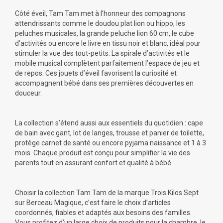
Côté éveil, Tam Tam met à l’honneur des compagnons
attendrissants comme le doudou plat lion ou hippo, les
peluches musicales, la grande peluche lion 60 cm, le cube
d’activités ou encore le livre en tissu noir et blanc, idéal pour
stimuler la vue des tout-petits. La spirale d’activités et le
mobile musical complètent parfaitement l’espace de jeu et
de repos. Ces jouets d’éveil favorisent la curiosité et
accompagnent bébé dans ses premières découvertes en
douceur.
La collection s’étend aussi aux essentiels du quotidien : cape
de bain avec gant, lot de langes, trousse et panier de toilette,
protège carnet de santé ou encore pyjama naissance et 1 à 3
mois. Chaque produit est conçu pour simplifier la vie des
parents tout en assurant confort et qualité à bébé.
Choisir la collection Tam Tam de la marque Trois Kilos Sept
sur Berceau Magique, c’est faire le choix d’articles
coordonnés, fiables et adaptés aux besoins des familles.
Vous profitez d’un large choix de produits pour la chambre, le