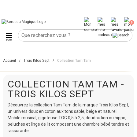
0
MENU
Accueil
/
Trois Kilos Sept
/
Collection Tam Tam
COLLECTION TAM TAM -
TROIS KILOS SEPT
Découvrez la collection Tam Tam de la marque Trois Kilos Sept,
un univers doux en coton aux tons sable, beige et naturel.
Mobile musical, gigoteuse TOG 0,5 à 2,5, doudou lion ou hippo,
peluches et linge de lit composent une chambre bébé tendre et
rassurante.