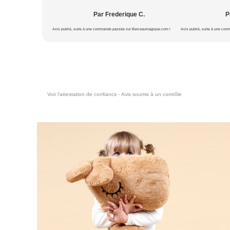
Par Frederique C.
P
Avis publié, suite à une commande passée sur Berceaumagique.com le 20/07/2026
Avis publié, suite à une co
Voir l'attestation de confiance - Avis soumis à un contrôle