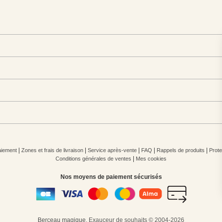
|
|
|
|
|
iement
Zones et frais de livraison
Service après-vente
FAQ
Rappels de produits
Prote
|
Conditions générales de ventes
Mes cookies
Nos moyens de paiement sécurisés
Berceau magique
.
Exauceur de souhaits
© 2004-2026