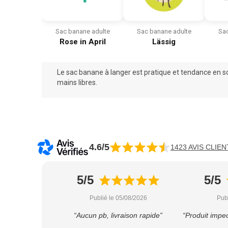
Sac banane adulte
Sac banane adulte
Sac
Rose in April
Lässig
Le sac banane à langer est pratique et tendance en
s
mains libres.
4.6/5
1423 AVIS CLIEN
5/5
5/5
Publié le 05/08/2026
Pub
“Aucun pb, livraison rapide”
“Produit impec