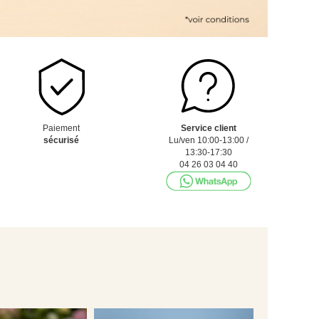
Paiement
Service client
sécurisé
Lu/ven 10:00-13:00 /
13:30-17:30
04 26 03 04 40