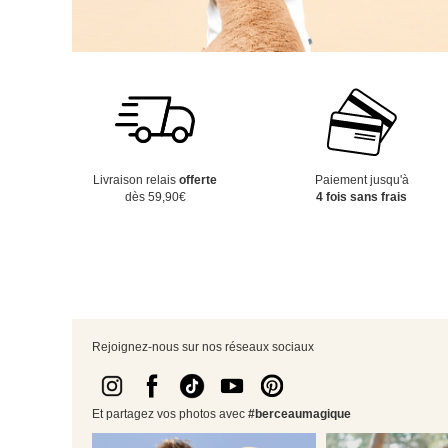
Livraison relais
offerte
Paiement jusqu'à
dès 59,90€
4 fois sans frais
Rejoignez-nous sur nos réseaux sociaux
Et partagez vos photos avec
#berceaumagique