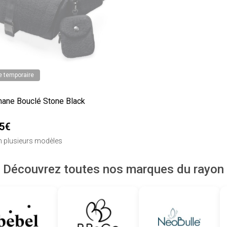
e temporaire
nane Bouclé Stone Black
95€
en plusieurs modèles
Découvrez toutes nos marques du rayon