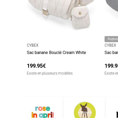
Ruptur
CYBEX
CYBEX
Sac banane Bouclé Cream White
Sac ba
199.95€
199.
Existe en plusieurs modèles
Existe 