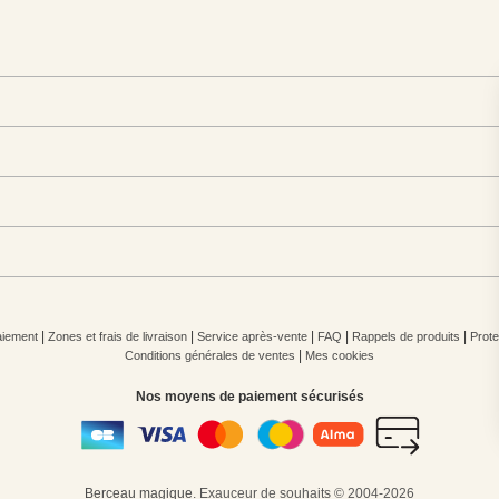
|
|
|
|
|
iement
Zones et frais de livraison
Service après-vente
FAQ
Rappels de produits
Prote
|
Conditions générales de ventes
Mes cookies
Nos moyens de paiement sécurisés
Berceau magique
.
Exauceur de souhaits
© 2004-2026