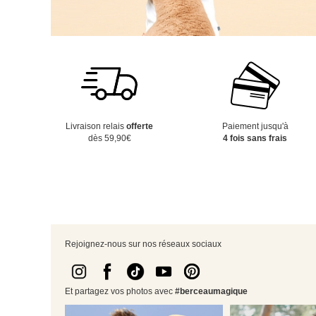
Livraison relais
offerte
Paiement jusqu'à
dès 59,90€
4 fois sans frais
Rejoignez-nous sur nos réseaux sociaux
Et partagez vos photos avec
#berceaumagique