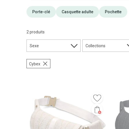
Porte-clé
Casquette adulte
Pochette
2 produits
Sexe
Collections
Cybex