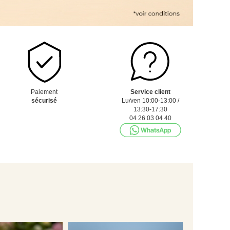
Paiement
Service client
sécurisé
Lu/ven 10:00-13:00 /
13:30-17:30
04 26 03 04 40