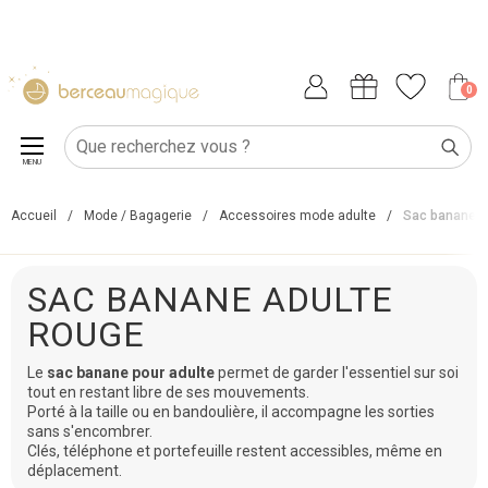
0
MENU
Accueil
/
Mode / Bagagerie
/
Accessoires mode adulte
/
Sac banane a
SAC BANANE ADULTE
ROUGE
Le
sac banane pour adulte
permet de garder l'essentiel sur soi
tout en restant libre de ses mouvements.
Porté à la taille ou en bandoulière, il accompagne les sorties
sans s'encombrer.
Clés, téléphone et portefeuille restent accessibles, même en
déplacement.