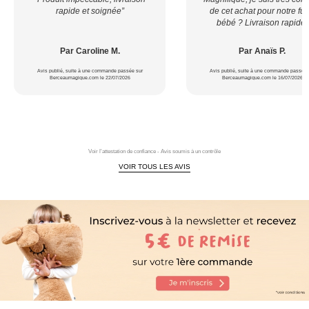
rapide et soignée”
de cet achat pour notre fut
bébé ? Livraison rapide”
Par Caroline M.
Par Anaïs P.
Avis publié, suite à une commande passée sur
Avis publié, suite à une commande passée 
Berceaumagique.com le 22/07/2026
Berceaumagique.com le 16/07/2026
Voir l'attestation de confiance - Avis soumis à un contrôle
VOIR TOUS LES AVIS