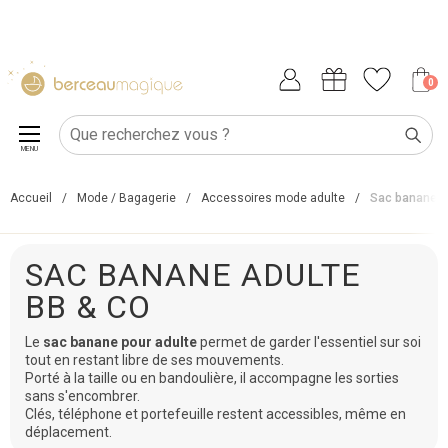
0
MENU
Accueil
/
Mode / Bagagerie
/
Accessoires mode adulte
/
Sac banane a
SAC BANANE ADULTE
BB & CO
Le
sac banane pour adulte
permet de garder l'essentiel sur soi
tout en restant libre de ses mouvements.
Porté à la taille ou en bandoulière, il accompagne les sorties
sans s'encombrer.
Clés, téléphone et portefeuille restent accessibles, même en
déplacement.