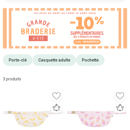
Porte-clé
Casquette adulte
Pochette
3 produits