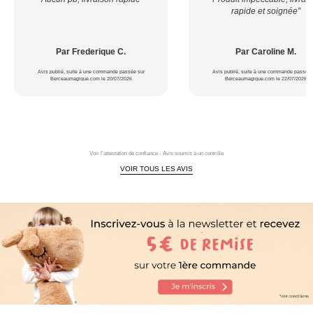
rapide et soignée”
Par Frederique C.
Par Caroline M.
Avis publié, suite à une commande passée sur
Avis publié, suite à une commande passée 
Berceaumagique.com le 20/07/2026
Berceaumagique.com le 22/07/2026
Voir l'attestation de confiance - Avis soumis à un contrôle
VOIR TOUS LES AVIS