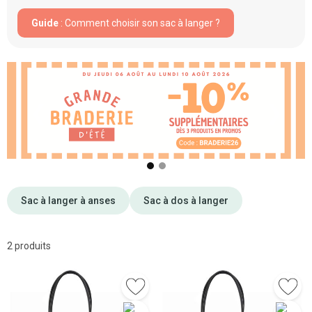
Guide
: Comment choisir son sac à langer ?
❮
❯
Sac à langer à anses
Sac à dos à langer
2 produits