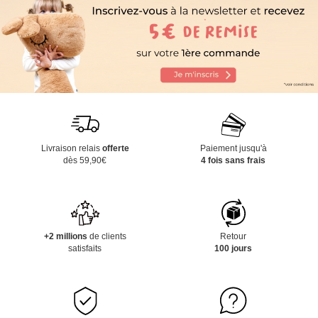
Livraison relais
offerte
Paiement jusqu'à
dès 59,90€
4 fois sans frais
+2 millions
de clients
Retour
satisfaits
100 jours