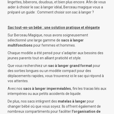
lingettes, biberons, doudous, et bien plus encore. Afin de vous
aider à choisir le sac à langer idéal, Berceau magique vous a
préparé un
guide : Comment choisir son sac à langer ?
Sac tout-en-un bébé : une solution pratique et élégante
Sur Berceau Magique, nous avons soigneusement
sélectionné une large gamme de
sacs à langer
multifonctions
pour femmes et hommes.
Chaque modèle a été pensé pour s'adapter aux besoins des
jeunes parents tout en alliant praticité et style.
Que vous recherchiez un
sac à langer grand format
pour
des sorties longues ou un modèle compact pour des
déplacements rapides, vous trouverez ici le sac qui répond à
vos attentes.
Avec nos
sacs à langer imperméables
, fini les tracas liés aux
intempéries ou aux petits accidents de liquide.
De plus, nos sacs intègrent des
matelas à langer
pour
changer bébé où que vous soyez. Ils offrent également de
nombreux compartiments pour faciliter
l’organisation de