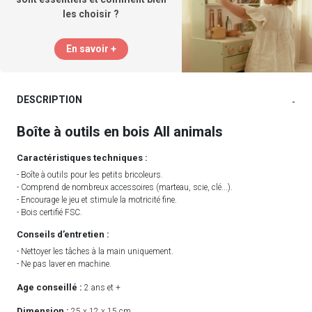
les choisir ?
En savoir +
DESCRIPTION
-
Boîte à outils en bois All animals
Caractéristiques techniques :
- Boîte à outils pour les petits bricoleurs.
- Comprend de nombreux accessoires (marteau, scie, clé...).
- Encourage le jeu et stimule la motricité fine.
- Bois certifié FSC.
Conseils d’entretien :
- Nettoyer les tâches à la main uniquement.
- Ne pas laver en machine.
Age conseillé :
2 ans et +
Dimension :
25 x 12 x 15 cm