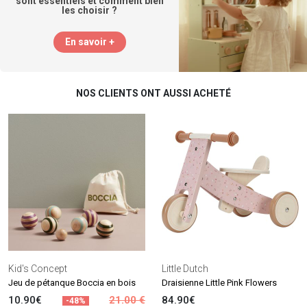
sont essentiels et comment bien
les choisir ?
En savoir +
NOS CLIENTS ONT AUSSI ACHETÉ
Kid's Concept
Little Dutch
Jeu de pétanque Boccia en bois
Draisienne Little Pink Flowers
10.90€
21.00 €
84.90€
-48%