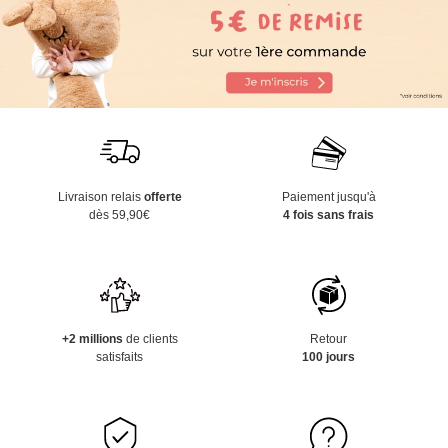
Livraison relais
offerte
Paiement jusqu'à
dès 59,90€
4 fois sans frais
+2 millions
de clients
Retour
satisfaits
100 jours