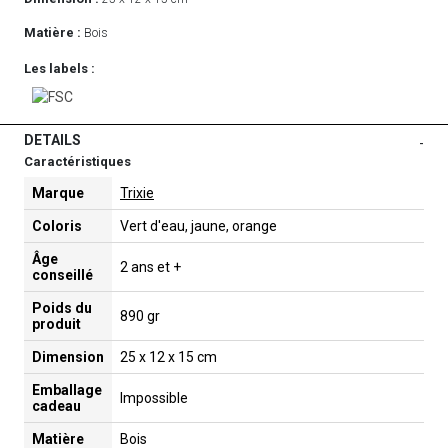
Matière :
Bois
Les labels :
DETAILS
-
Caractéristiques
Marque
Trixie
Coloris
Vert d'eau, jaune, orange
Âge
2 ans et +
conseillé
Poids du
890 gr
produit
Dimension
25 x 12 x 15 cm
Emballage
Impossible
cadeau
Matière
Bois