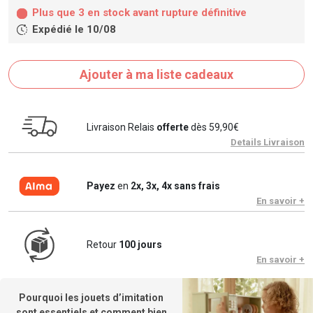
Plus que 3 en stock avant rupture définitive
Expédié le 10/08
Ajouter à ma liste cadeaux
Livraison Relais
offerte
dès 59,90€
Details Livraison
Payez
en
2x, 3x, 4x sans frais
En savoir +
Retour
100 jours
En savoir +
Pourquoi les jouets d’imitation
sont essentiels et comment bien