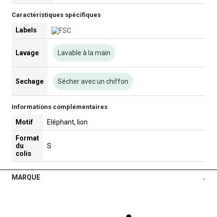
Caractéristiques spécifiques
Labels
Lavage
Lavable à la main
Sechage
Sécher avec un chiffon
Informations complémentaires
Motif
Eléphant, lion
Format
du
S
colis
MARQUE
-