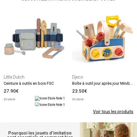
Little Dutch
Djeco
Boîte à outil jour après jour Minibrico
Ceinture à outils en bois FSC
27.90€
23.50€
En stock
En stock
Voir tous les produits
Pourquoi les jouets d’imitation