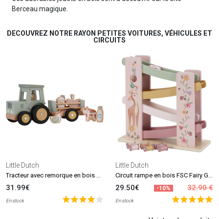
Berceau magique.
DECOUVREZ NOTRE RAYON PETITES VOITURES, VÉHICULES ET
CIRCUITS
Little Dutch
Little Dutch
Tracteur avec remorque en bois Little Farm
Circuit rampe en bois FSC Fairy Garden
31.99€
29.50€
32.90 €
-10%
En stock
En stock