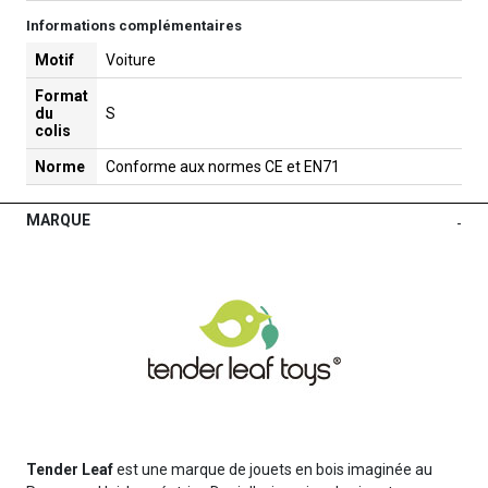
Informations complémentaires
Motif
Voiture
Format
du
S
colis
Norme
Conforme aux normes CE et EN71
MARQUE
-
Tender Leaf
est une marque de jouets en bois imaginée au