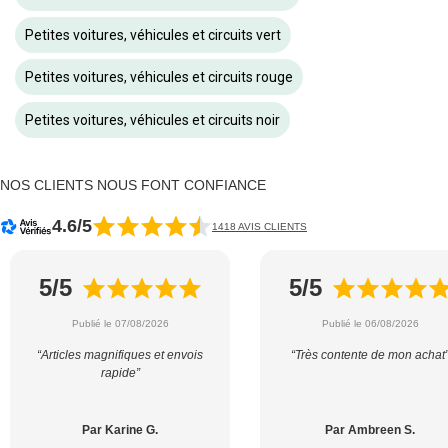
Petites voitures, véhicules et circuits vert
Petites voitures, véhicules et circuits rouge
Petites voitures, véhicules et circuits noir
NOS CLIENTS NOUS FONT CONFIANCE
4.6/5
1418 AVIS CLIENTS
5/5
5/5
Publié le 07/08/2026
Publié le 06/08/2026
“Articles magnifiques et envois
“Très contente de mon achat
rapide”
Par Karine G.
Par Ambreen S.