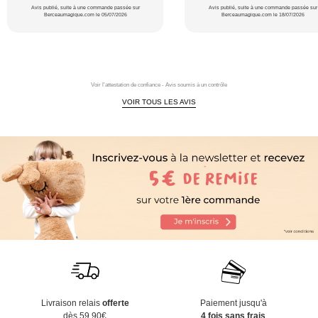
Avis publié, suite à une commande passée sur
Avis publié, suite à une commande passée sur
Berceaumagique.com le 05/07/2026
Berceaumagique.com le 18/07/2026
Voir l'attestation de confiance - Avis soumis à un contrôle
VOIR TOUS LES AVIS
Livraison relais
offerte
Paiement jusqu'à
dès 59,90€
4 fois sans frais