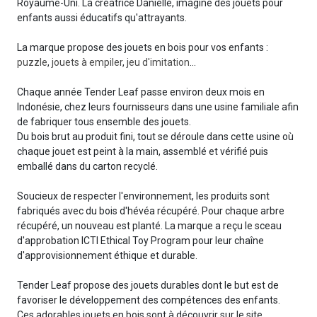
Royaume-Uni. La créatrice Danielle, imagine des jouets pour
enfants aussi éducatifs qu'attrayants.
La marque propose des jouets en bois pour vos enfants :
puzzle
,
jouets à empiler
,
jeu d'imitation
...
Chaque année Tender Leaf passe environ deux mois en
Indonésie, chez leurs fournisseurs dans une usine familiale afin
de fabriquer tous ensemble des jouets.
Du bois brut au produit fini, tout se déroule dans cette usine où
chaque jouet est peint à la main, assemblé et vérifié puis
emballé dans du carton recyclé.
Soucieux de respecter l'environnement, les produits sont
fabriqués avec du bois d'hévéa récupéré. Pour chaque arbre
récupéré, un nouveau est planté. La marque a reçu le sceau
d'approbation ICTI Ethical Toy Program pour leur chaîne
d'approvisionnement éthique et durable.
Tender Leaf propose des jouets durables dont le but est de
favoriser le développement des compétences des enfants.
Ces adorables jouets en bois sont à découvrir sur le site