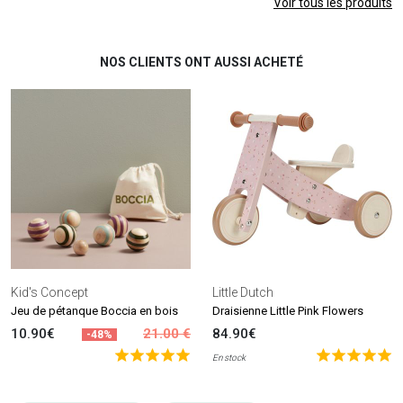
Voir tous les produits
NOS CLIENTS ONT AUSSI ACHETÉ
Kid's Concept
Little Dutch
Jeu de pétanque Boccia en bois
Draisienne Little Pink Flowers
10.90€
21.00 €
84.90€
-48%
En stock