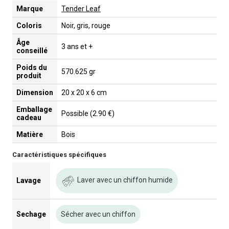
Marque
Tender Leaf
Coloris
Noir, gris, rouge
Âge
3 ans et +
conseillé
Poids du
570.625 gr
produit
Dimension
20 x 20 x 6 cm
Emballage
Possible (2.90 €)
cadeau
Matière
Bois
Caractéristiques spécifiques
Laver avec un chiffon humide
Lavage
Sechage
Sécher avec un chiffon