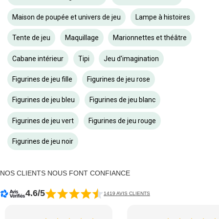
Maison de poupée et univers de jeu
Lampe à histoires
Tente de jeu
Maquillage
Marionnettes et théâtre
Cabane intérieur
Tipi
Jeu d'imagination
Figurines de jeu fille
Figurines de jeu rose
Figurines de jeu bleu
Figurines de jeu blanc
Figurines de jeu vert
Figurines de jeu rouge
Figurines de jeu noir
NOS CLIENTS NOUS FONT CONFIANCE
4.6/5
1419 AVIS CLIENTS