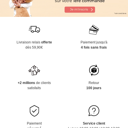
Livraison relais
offerte
Paiement jusqu'à
dès 59,90€
4 fois sans frais
+2 millions
de clients
Retour
satisfaits
100 jours
Paiement
Service client