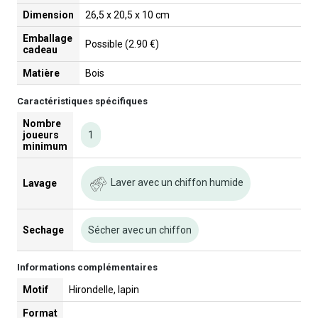
Dimension
26,5 x 20,5 x 10 cm
Emballage
Possible (2.90 €)
cadeau
Matière
Bois
Caractéristiques spécifiques
Nombre
joueurs
1
minimum
Laver avec un chiffon humide
Lavage
Sechage
Sécher avec un chiffon
Informations complémentaires
Motif
Hirondelle, lapin
Format