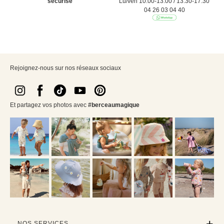
sécurisé
Lu/ven 10:00-13:00 / 13:30-17:30
04 26 03 04 40
Rejoignez-nous sur nos réseaux sociaux
Et partagez vos photos avec
#berceaumagique
NOS SERVICES