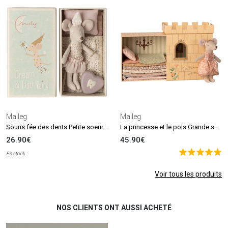
Maileg
Maileg
Souris fée des dents Petite soeur dans une boîte d'allumettes
La princesse et le pois Grande soeur Souris
26.90€
45.90€
En stock
Voir tous les produits
NOS CLIENTS ONT AUSSI ACHETÉ