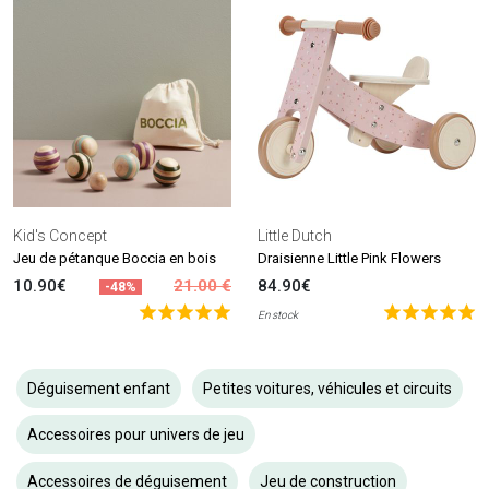
Kid's Concept
Little Dutch
Jeu de pétanque Boccia en bois
Draisienne Little Pink Flowers
10.90€
21.00 €
84.90€
-48%
En stock
Déguisement enfant
Petites voitures, véhicules et circuits
Accessoires pour univers de jeu
Accessoires de déguisement
Jeu de construction