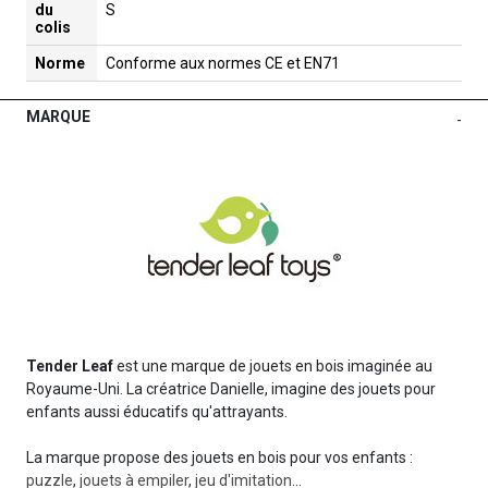
du
S
colis
Norme
Conforme aux normes CE et EN71
MARQUE
-
Tender Leaf
est une marque de jouets en bois imaginée au
Royaume-Uni. La créatrice Danielle, imagine des jouets pour
enfants aussi éducatifs qu'attrayants.
La marque propose des jouets en bois pour vos enfants :
puzzle
,
jouets à empiler
,
jeu d'imitation
...