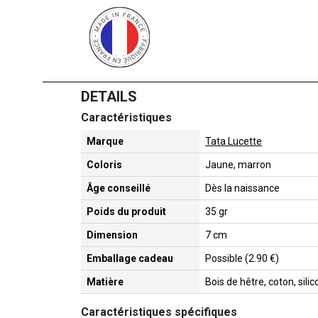
DETAILS
Caractéristiques
Marque
Tata Lucette
Coloris
Jaune, marron
Âge conseillé
Dès la naissance
Poids du produit
35 gr
Dimension
7 cm
Emballage cadeau
Possible (2.90 €)
Matière
Bois de hêtre, coton, sili
Caractéristiques spécifiques