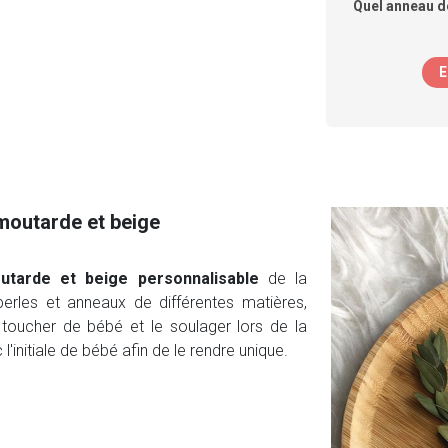
Quel anneau de
E
moutarde et beige
utarde et beige personnalisable
de la
erles et anneaux de différentes matières,
 toucher de bébé et le soulager lors de la
l'initiale de bébé afin de le rendre unique.