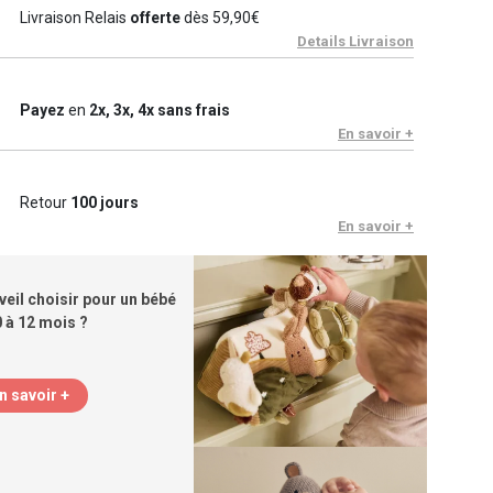
Livraison Relais
offerte
dès 59,90€
Details Livraison
Payez
en
2x, 3x, 4x sans frais
En savoir +
Retour
100 jours
En savoir +
veil choisir pour un bébé
0 à 12 mois ?
n savoir +