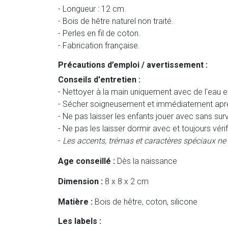
- Longueur : 12 cm.
- Bois de hêtre naturel non traité.
- Perles en fil de coton.
- Fabrication française.
Précautions d’emploi / avertissement :
Conseils d'entretien :
- Nettoyer à la main uniquement avec de l'eau e
- Sécher soigneusement et immédiatement aprè
- Ne pas laisser les enfants jouer avec sans surv
- Ne pas les laisser dormir avec et toujours vérifie
-
Les accents, trémas et caractères spéciaux ne
Age conseillé :
Dès la naissance
Dimension :
8 x 8 x 2 cm
Matière :
Bois de hêtre, coton, silicone
Les labels :