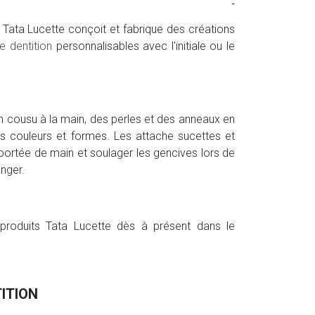
-
 Tata Lucette conçoit et fabrique des créations
e dentition
personnalisables avec l'initiale ou le
n cousu à la main, des perles et des anneaux en
tes couleurs et formes. Les attache sucettes et
 portée de main et soulager les gencives lors de
anger.
produits Tata Lucette dès à présent dans le
ITION