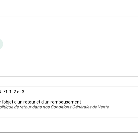
n
71-1, 2 et 3
e l’objet d’un retour et d’un rembousement
olitique de retour dans nos
Conditions Générales de Vente