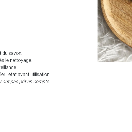
t du savon.
s le nettoyage.
eillance.
r l'état avant utilisation.
 sont pas prit en compte.