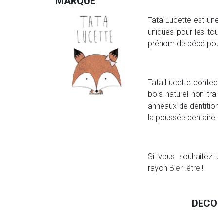
MARQUE
Tata Lucette est une
uniques pour les tou
prénom de bébé pour
Tata Lucette confect
bois naturel non tra
anneaux de dentition
la poussée dentaire.
Si vous souhaitez 
rayon
Bien-être
!
DECO