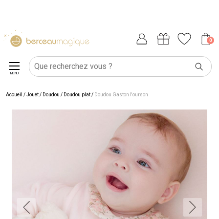
0
MENU
Accueil
/
Jouet
/
Doudou
/
Doudou plat
/
Doudou Gaston l'ourson