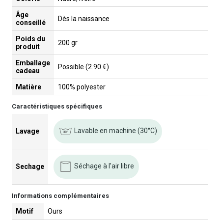
Âge
Dès la naissance
conseillé
Poids du
200 gr
produit
Emballage
Possible (2.90 €)
cadeau
Matière
100% polyester
Caractéristiques spécifiques
Lavable en machine (30°C)
Lavage
Séchage à l'air libre
Sechage
Informations complémentaires
Motif
Ours