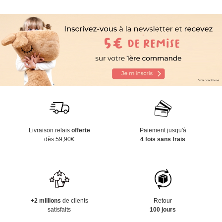
Livraison relais
offerte
Paiement jusqu'à
dès 59,90€
4 fois sans frais
+2 millions
de clients
Retour
satisfaits
100 jours