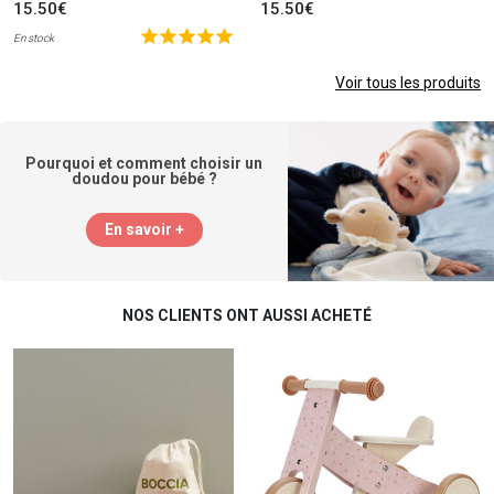
15.50€
15.50€
En stock
Voir tous les produits
Pourquoi et comment choisir un
doudou pour bébé ?
En savoir +
NOS CLIENTS ONT AUSSI ACHETÉ