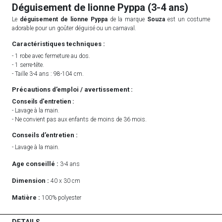
Déguisement de lionne Pyppa (3-4 ans)
Le
déguisement de lionne Pyppa
de la marque
Souza
est un costume
adorable pour un goûter déguisé ou un carnaval.
Caractéristiques techniques :
- 1 robe avec fermeture au dos.
- 1 serre-tête.
- Taille 3-4 ans : 98-104 cm.
Précautions d’emploi / avertissement :
Conseils d'entretien :
- Lavage à la main.
- Ne convient pas aux enfants de moins de 36 mois.
Conseils d’entretien :
- Lavage à la main.
Age conseillé :
3-4 ans
Dimension :
40 x 30 cm
Matière :
100% polyester