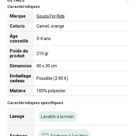
DETAILS
-
Caractéristiques
Marque
Souza For Kids
Coloris
Camel, orange
Âge
3-4 ans
conseillé
Poids du
210 gr
produit
Dimension
40 x 30 cm
Emballage
Possible (2.90 €)
cadeau
Matière
100% polyester
Caractéristiques spécifiques
Lavage
Lavable à la main
Séchage à l'air libre