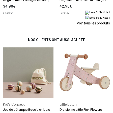
34.90€
42.90€
En stock
En stock
Voir tous les produits
NOS CLIENTS ONT AUSSI ACHETÉ
Kid's Concept
Little Dutch
Jeu de pétanque Boccia en bois
Draisienne Little Pink Flowers