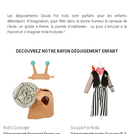
Les déguisements Souza For Kids sont parfaits pour les enfants
débordants d'imagination, pour fêter dans la bonne humeur le carnaval de
l'école, un goûter à thème, la journée d'Halloween... ou pour s'amuser à la
maison et s'imaginer mille histoires !
DECOUVREZ NOTRE RAYON DÉGUISEMENT ENFANT
Kid's Concept
Souza For Kids
Déguisement pirate Duncan (5-7 ans)
Déguisement Escargot Dress-up