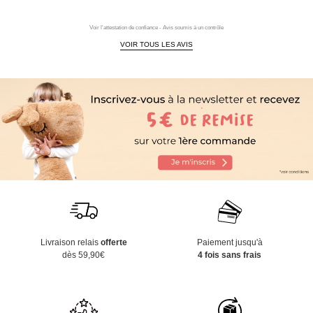
Voir l'attestation de confiance - Avis soumis à un contrôle
VOIR TOUS LES AVIS
Livraison relais
offerte
Paiement jusqu'à
dès 59,90€
4 fois sans frais