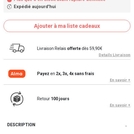
Expédié aujourd'hui
Ajouter à ma liste cadeaux
Livraison Relais
offerte
dès 59,90€
Details Livraison
Payez
en
2x, 3x, 4x sans frais
En savoir +
Retour
100 jours
En savoir +
DESCRIPTION
-