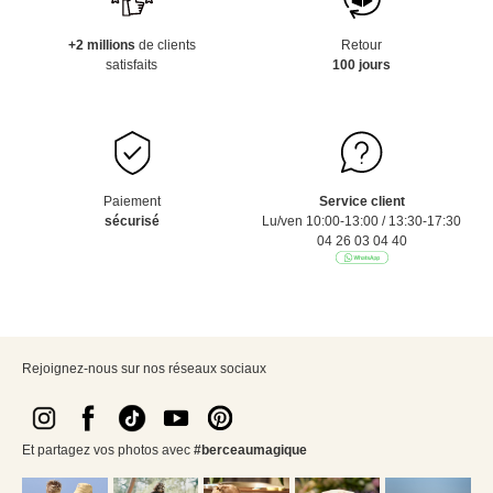
+2 millions
de clients
Retour
satisfaits
100 jours
Paiement
Service client
sécurisé
Lu/ven 10:00-13:00 / 13:30-17:30
04 26 03 04 40
Rejoignez-nous sur nos réseaux sociaux
Et partagez vos photos avec
#berceaumagique