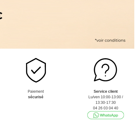
Paiement
Service client
sécurisé
Lu/ven 10:00-13:00 /
13:30-17:30
04 26 03 04 40