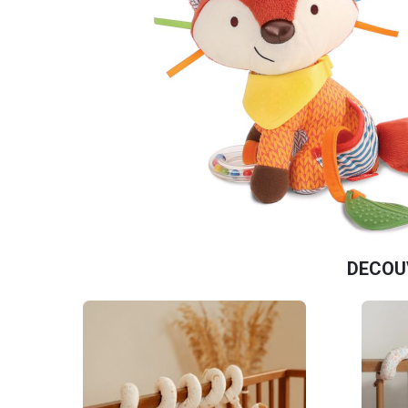
DECOU