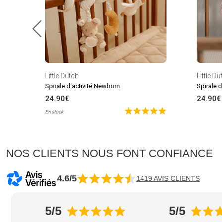
Little Dutch
Little Du
Spirale d'activité Newborn
Spirale 
24.90€
24.90€
En stock
NOS CLIENTS NOUS FONT CONFIANCE
4.6/5
1419 AVIS CLIENTS
5/5
5/5