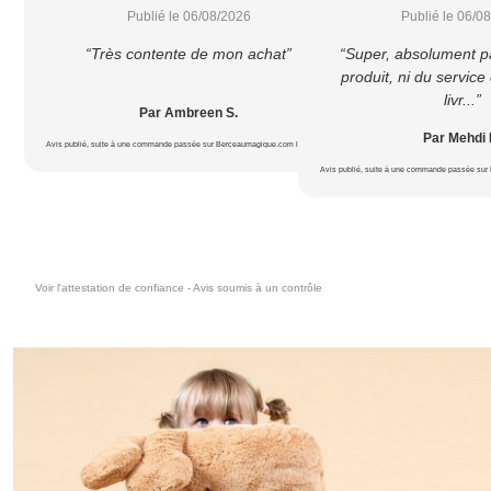
Publié le 06/08/2026
Publié le 06/0
“Très contente de mon achat”
“Super, absolument p
produit, ni du service c
livr...”
Par Ambreen S.
Par Mehdi 
Avis publié, suite à une commande passée sur Berceaumagique.com le 18/07/2026
Avis publié, suite à une commande passée sur
Voir l'attestation de confiance - Avis soumis à un contrôle