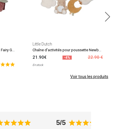
Little Dutch
Chaîne d'activités pour poussette Fairy Garden
Chaîne d'activités pour poussette Newborn
21.90€
22.90 €
-4%
En stock
Voir tous les produits
5/5