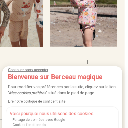
Continuer sans accepter
Bienvenue sur Berceau magique
Pour modifier vos préférences par la suite, cliquez sur le lien
'
Mes cookies préférés
' situé dans le pied de page.
Lire notre politique de confidentialité
Voici pourquoi nous utilisons des cookies.
Partage de données avec Google
Cookies fonctionnels