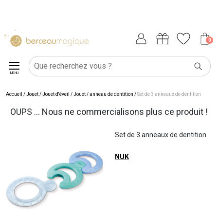
0
MENU
Accueil
/
Jouet
/
Jouet d'éveil
/
Jouet / anneau de dentition
/
Set de 3 anneaux de dentition
OUPS ... Nous ne commercialisons plus ce produit !
Set de 3 anneaux de dentition
NUK