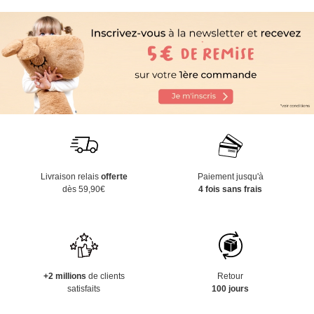
Livraison relais
offerte
Paiement jusqu'à
dès 59,90€
4 fois sans frais
+2 millions
de clients
Retour
satisfaits
100 jours