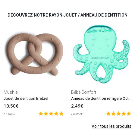
DECOUVREZ NOTRE RAYON JOUET / ANNEAU DE DENTITION
Mushie
Bébé Confort
Anneau de dentition réfrigéré Octopus
Jouet de dentition Bretzel
10.50€
2.49€
En stock
En stock
Voir tous les produits