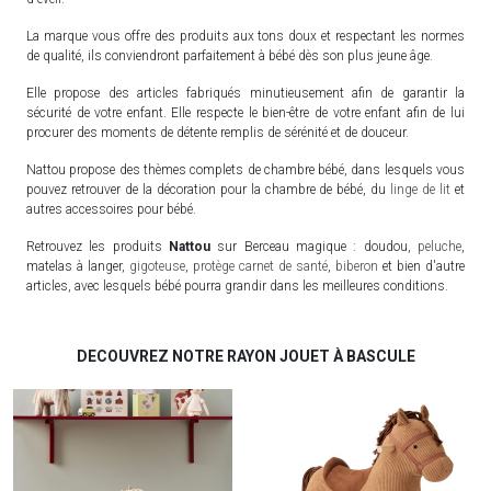
La marque vous offre des produits aux tons doux et respectant les normes
de qualité, ils conviendront parfaitement à bébé dès son plus jeune âge.
Elle propose des articles fabriqués minutieusement afin de garantir la
sécurité de votre enfant. Elle respecte le bien-être de votre enfant afin de lui
procurer des moments de détente remplis de sérénité et de douceur.
Nattou propose des thèmes complets de chambre bébé, dans lesquels vous
pouvez retrouver de la décoration pour la chambre de bébé, du
linge de lit
et
autres accessoires pour bébé.
Retrouvez les produits
Nattou
sur Berceau magique : doudou,
peluche
,
matelas à langer,
gigoteuse
,
protège carnet de santé
,
biberon
et bien d'autre
articles, avec lesquels bébé pourra grandir dans les meilleures conditions.
DECOUVREZ NOTRE RAYON JOUET À BASCULE