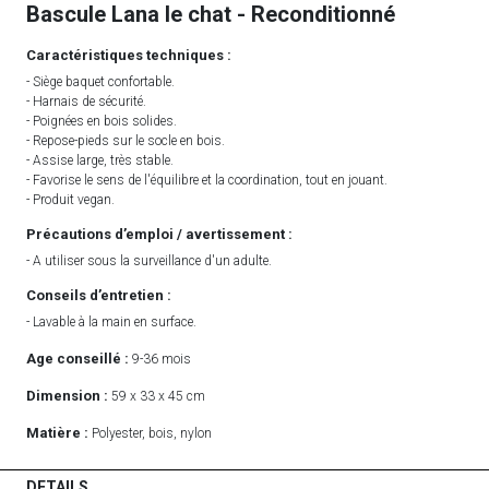
Bascule Lana le chat - Reconditionné
Caractéristiques techniques :
- Siège baquet confortable.
- Harnais de sécurité.
- Poignées en bois solides.
- Repose-pieds sur le socle en bois.
- Assise large, très stable.
- Favorise le sens de l'équilibre et la coordination, tout en jouant.
- Produit vegan.
Précautions d’emploi / avertissement :
- A utiliser sous la surveillance d'un adulte.
Conseils d’entretien :
- Lavable à la main en surface.
Age conseillé :
9-36 mois
Dimension :
59 x 33 x 45 cm
Matière :
Polyester, bois, nylon
DETAILS