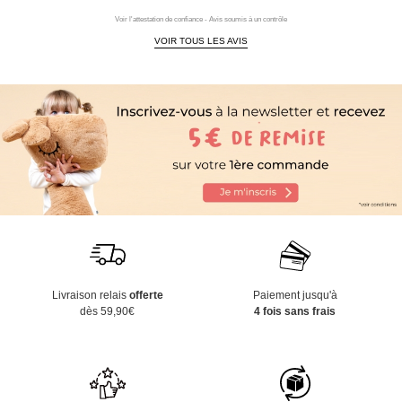
Voir l'attestation de confiance - Avis soumis à un contrôle
VOIR TOUS LES AVIS
Livraison relais
offerte
Paiement jusqu'à
dès 59,90€
4 fois sans frais