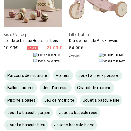
Kid's Concept
Little Dutch
Jeu de pétanque Boccia en bois
Draisienne Little Pink Flowers
10.90€
21.00 €
84.90€
-48%
En stock
Parcours de motricité
Porteur
Jouet à tirer / pousser
Ballon sauteur
Jeu d'adresse
Chariot de marche
Piscine à balles
Jeu de motricité
Jouet à bascule fille
Jouet à bascule garçon
Jouet à bascule rose
Jouet à bascule bleu
Jouet à bascule blanc