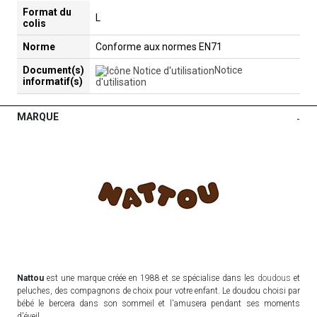
Format du
L
colis
Norme
Conforme aux normes EN71
Document(s)
Notice
informatif(s)
d'utilisation
MARQUE
-
Nattou
est une marque créée en 1988 et se spécialise dans les
doudous
et
peluches, des compagnons de choix pour votre enfant. Le doudou choisi par
bébé le bercera dans son sommeil et l'amusera pendant ses moments
d'éveil.