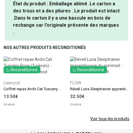
État du produit : Emballage abîmé .Le carton a
des trous et a des pliures . Le produit est intact
.Dans le carton il y a une bascule en bois de
rechange car l'originale présente des marques
.
NOS AUTRES PRODUITS RECONDITIONÉS
⭮ Reconditionné
⭮ Reconditionné
Liewood
FLOW
Coffret repas Archi Cat Tuscany Rose (3 pièces) - Reconditionné
Réveil Luna Sleeptrainer apprentissage du sommeil - Reconditionné
13.50€
32.50€
En stock
En stock
Voir tous les produits