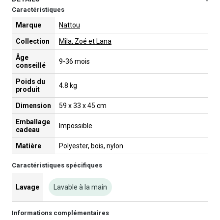
-
Caractéristiques
Marque
Nattou
Collection
Mila, Zoé et Lana
Âge
9-36 mois
conseillé
Poids du
4.8 kg
produit
Dimension
59 x 33 x 45 cm
Emballage
Impossible
cadeau
Matière
Polyester, bois, nylon
Caractéristiques spécifiques
Lavage
Lavable à la main
Informations complémentaires