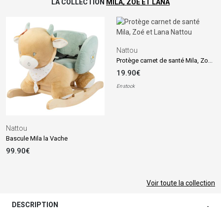
LA COLLECTION
MILA, ZOÉ ET LANA
Nattou
Protège carnet de santé Mila, Zoé et Lana
19.90€
En stock
Nattou
Bascule Mila la Vache
99.90€
Voir toute la collection
DESCRIPTION
-