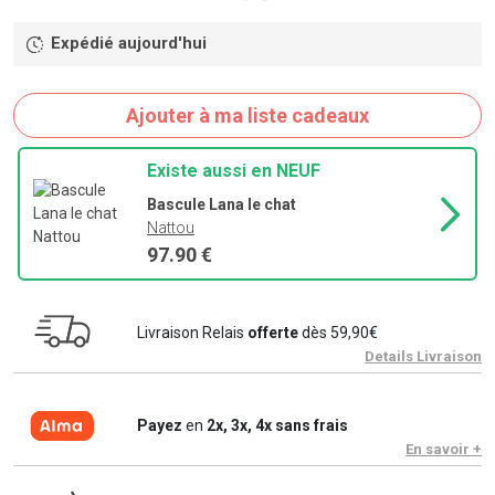
Expédié aujourd'hui
Ajouter à ma liste cadeaux
Existe aussi en NEUF
Bascule Lana le chat
Nattou
97.90 €
Livraison Relais
offerte
dès 59,90€
Details Livraison
Payez
en
2x, 3x, 4x sans frais
En savoir +