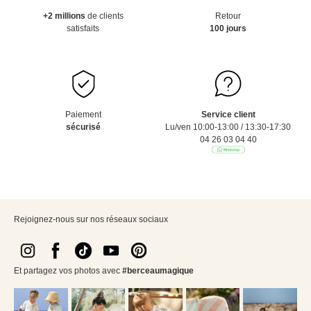
+2 millions
de clients
Retour
satisfaits
100 jours
Paiement
Service client
sécurisé
Lu/ven 10:00-13:00 / 13:30-17:30
04 26 03 04 40
Rejoignez-nous sur nos réseaux sociaux
Et partagez vos photos avec
#berceaumagique