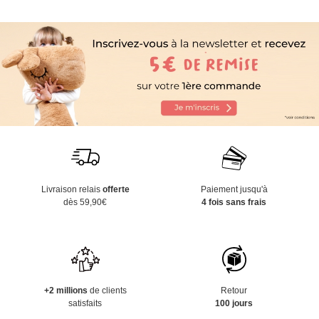
Livraison relais
offerte
Paiement jusqu'à
dès 59,90€
4 fois sans frais
+2 millions
de clients
Retour
satisfaits
100 jours