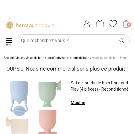
0
MENU
Accueil
/
Jouet
/
Jouet de bain
/
Jeu d’activités et circuit de bain
/
Set de jouets de bain Pour and Play (4 pièces) - Reconditionné
OUPS ... Nous ne commercialisons plus ce produit !
Set de jouets de bain Pour and
Play (4 pièces) - Reconditionné
Mushie