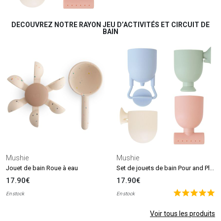
DECOUVREZ NOTRE RAYON JEU D’ACTIVITÉS ET CIRCUIT DE
BAIN
Mushie
Mushie
Set de jouets de bain Pour and Play (4 pièces)
Jouet de bain Roue à eau
17.90€
17.90€
En stock
En stock
Voir tous les produits