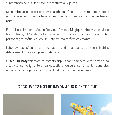
européennes de qualité et sécurité relatives aux jouets.
De nombreuses collections avec à chaque fois un univers, une histoire
unique sont racontées à travers des doudous, jouets ou encore veilleuses
bébé...
Parmi les collections Moulin Roty sur Berceau Magique, retrouvez
Les Jolis
trop Beaux
,
Moustache
,
Le voyage d'Olga
,
Les Pachats
, avec des
personnages poétiques Moulin Roty pour faire rêver les enfants.
Laissez-vous séduire par les
cadeaux de naissance personnalisables
délicatement brodés au prénom de bébé.
Si
Moulin Roty
fait rêver les enfants depuis tant d'années, c'est grâce à sa
créativité, son originalité et sa capacité à toujours se réinventer dans des
univers toujours plus attendrissants et rigolos pour les enfants.
DECOUVREZ NOTRE RAYON JEUX D'EXTÉRIEUR