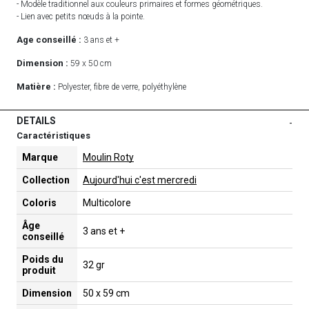
- Modèle traditionnel aux couleurs primaires et formes géométriques.
- Lien avec petits nœuds à la pointe.
Age conseillé :
3 ans et +
Dimension :
59 x 50 cm
Matière :
Polyester, fibre de verre, polyéthylène
DETAILS
-
Caractéristiques
Marque
Moulin Roty
Collection
Aujourd'hui c'est mercredi
Coloris
Multicolore
Âge
3 ans et +
conseillé
Poids du
32 gr
produit
Dimension
50 x 59 cm