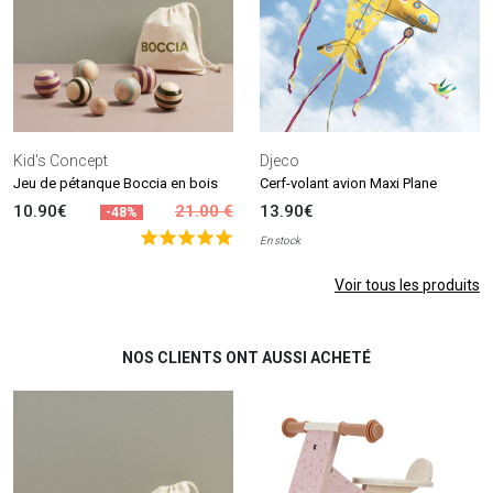
Kid's Concept
Djeco
Jeu de pétanque Boccia en bois
Cerf-volant avion Maxi Plane
10.90€
21.00 €
13.90€
-48%
En stock
Voir tous les produits
NOS CLIENTS ONT AUSSI ACHETÉ