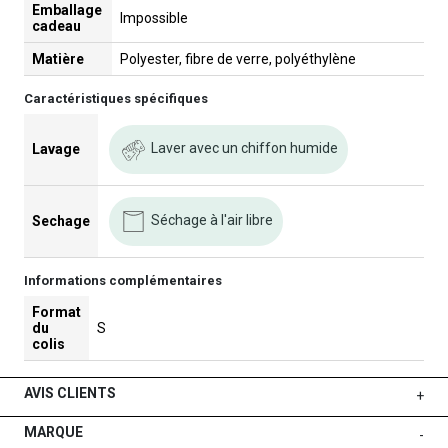
Emballage
Impossible
cadeau
Matière
Polyester, fibre de verre, polyéthylène
Caractéristiques spécifiques
Laver avec un chiffon humide
Lavage
Séchage à l'air libre
Sechage
Informations complémentaires
Format
du
S
colis
AVIS CLIENTS
+
MARQUE
-