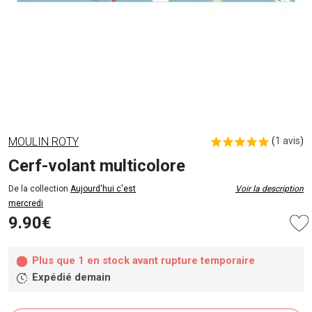
MOULIN ROTY
(
1 avis
)
Cerf-volant multicolore
De la collection
Aujourd'hui c'est
Voir la description
mercredi
9.90€
Plus que 1 en stock avant rupture temporaire
Expédié demain