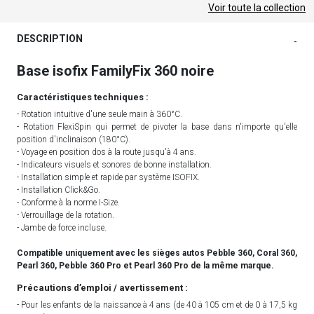
Voir toute la collection
DESCRIPTION
-
Base isofix FamilyFix 360 noire
Caractéristiques techniques :
- Rotation intuitive d'une seule main à 360°C.
- Rotation FlexiSpin qui permet de pivoter la base dans n'importe qu'elle
position d'inclinaison (180°C).
- Voyage en position dos à la route jusqu'à 4 ans.
- Indicateurs visuels et sonores de bonne installation.
- Installation simple et rapide par système ISOFIX.
- Installation Click&Go.
- Conforme à la norme I-Size.
- Verrouillage de la rotation.
- Jambe de force incluse.
Compatible uniquement avec les sièges autos Pebble 360, Coral 360,
Pearl 360, Pebble 360 Pro et Pearl 360 Pro de la même marque.
Précautions d’emploi / avertissement :
- Pour les enfants de la naissance à 4 ans (de 40 à 105 cm et de 0 à 17,5 kg