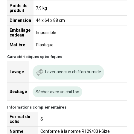
Poids du
7.9 kg
produit
Dimension
44 x 64 x 88 cm
Emballage
Impossible
cadeau
Matière
Plastique
Caractéristiques spécifiques
Laver avec un chiffon humide
Lavage
Sechage
Sécher avec un chiffon
Informations complémentaires
Format du
S
colis
Norme
Conforme à la norme R129/03 i-Size