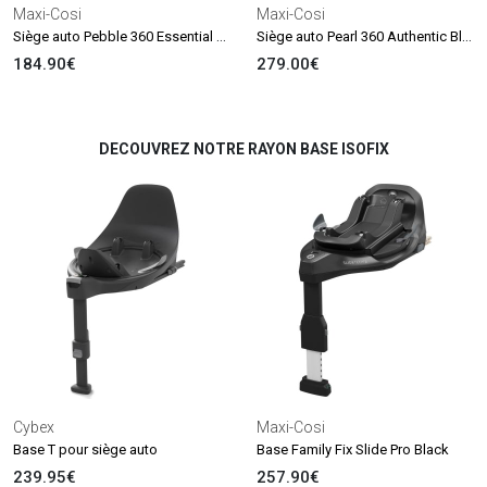
Maxi-Cosi
Maxi-Cosi
Siège auto Pebble 360 Essential Black (groupe 0+)
Siège auto Pearl 360 Authentic Black (groupe 0+-1)
184.90€
279.00€
DECOUVREZ NOTRE RAYON BASE ISOFIX
Cybex
Maxi-Cosi
Base T pour siège auto
Base Family Fix Slide Pro Black
239.95€
257.90€