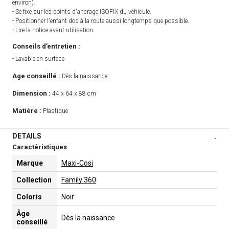
environ).
- Se fixe sur les points d'ancrage ISOFIX du véhicule.
- Positionner l'enfant dos à la route aussi longtemps que possible.
- Lire la notice avant utilisation.
Conseils d’entretien :
- Lavable en surface.
Age conseillé :
Dès la naissance
Dimension :
44 x 64 x 88 cm
Matière :
Plastique
DETAILS
-
Caractéristiques
Marque
Maxi-Cosi
Collection
Family 360
Coloris
Noir
Âge
Dès la naissance
conseillé