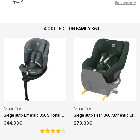
En savoir +
LA COLLECTION
FAMILY 360
Maxi-Cosi
Maxi-Cosi
Siège auto Emerald 360 S Tonal Graphite (groupe 0-1-2-3)
Siège auto Pearl 360 Authentic Green (groupe 0+-1)
344.90€
279.00€