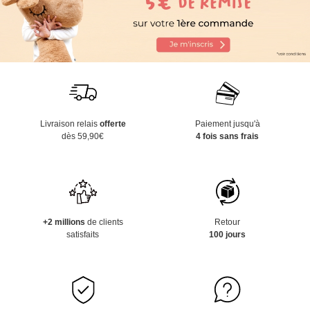
Livraison relais
offerte
Paiement jusqu'à
dès 59,90€
4 fois sans frais
+2 millions
de clients
Retour
satisfaits
100 jours