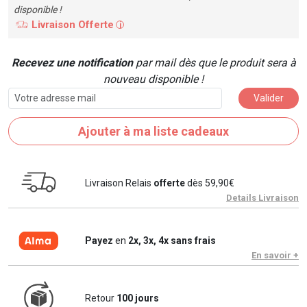
disponible !
Livraison Offerte
i
Recevez une notification
par mail dès que le produit sera à
nouveau disponible !
Valider
Ajouter à ma liste cadeaux
Livraison Relais
offerte
dès 59,90€
Details Livraison
Payez
en
2x, 3x, 4x sans frais
En savoir +
Retour
100 jours