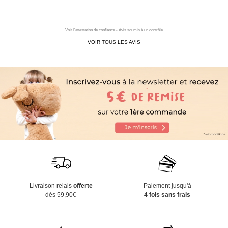
Voir l'attestation de confiance - Avis soumis à un contrôle
VOIR TOUS LES AVIS
Livraison relais
offerte
Paiement jusqu'à
dès 59,90€
4 fois sans frais