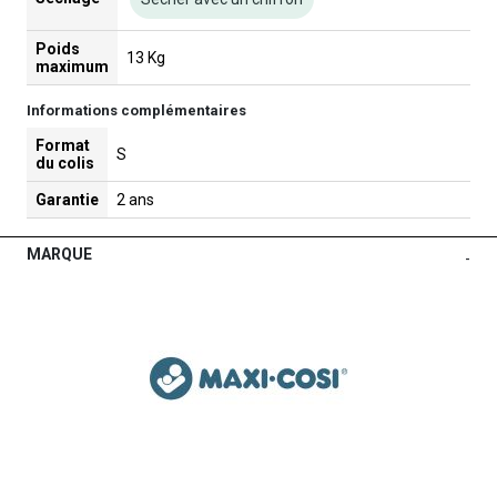
Poids
13 Kg
maximum
Informations complémentaires
Format
S
du colis
Garantie
2 ans
MARQUE
-