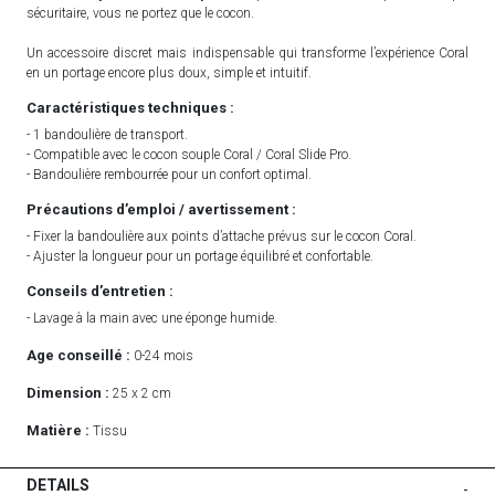
sécuritaire, vous ne portez que le cocon.
Un accessoire discret mais indispensable qui transforme l’expérience Coral
en un portage encore plus doux, simple et intuitif.
Caractéristiques techniques :
- 1 bandoulière de transport.
- Compatible avec le cocon souple Coral / Coral Slide Pro.
- Bandoulière rembourrée pour un confort optimal.
Précautions d’emploi / avertissement :
- Fixer la bandoulière aux points d’attache prévus sur le cocon Coral.
- Ajuster la longueur pour un portage équilibré et confortable.
Conseils d’entretien :
- Lavage à la main avec une éponge humide.
Age conseillé :
0-24 mois
Dimension :
25 x 2 cm
Matière :
Tissu
DETAILS
-