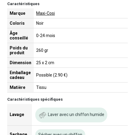
Caractéristiques
Marque
Maxi-Cosi
Coloris
Noir
Âge
0-24 mois
conseillé
Poids du
260 gr
produit
Dimension
25 x 2 cm
Emballage
Possible (2.90 €)
cadeau
Matière
Tissu
Caractéristiques spécifiques
Laver avec un chiffon humide
Lavage
Sechage
Sécher avec un chiffon