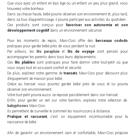
Que vous ayez un enfant en bas âge ou un enfant un peu plus grand, vous
trouverez votre bonheur.
Dans sa chaise haute, bébé pourra observer son environnement et, plus tard,
dans sa tour d’apprentissage, il pourra participer aux activités du quotidien.
Ces produits sont conçus pour
favoriser son autonomie et son
développement cognitif
dans un environnement sécurisé.
Pour les moments de repos, Maxi-Cosi offre des
berceaux cododo
pratiques pour garder bébé près de vous pendant la nuit.
Par ailleurs, les
lits parapluie
et
lits de voyage
sont pensés pour
accompagner les parents dans tous leurs déplacements.
Ces
lits pliables
sont pratiques pour faire dormir votre tout-petit où que
vous soyez tout en assurant confort et sécurité.
De plus, explorez notre gamme de
transats
Maxi-Cosi pour découvrir plus
d’équipement de maison pour bébé.
Grâce au transat vous pourrez garder bébé près de vous et lui pourra
observer son environnement.
Votre tout-petit pourra aussi se reposer paisiblement dans son transat.
Enfin, pour garder un œil sur votre bambin, explorez notre sélection de
babyphones
Maxi-Cosi.
Ils permettent de surveiller le sommeil les nourrissons à distance.
Pratique et rassurant
, c’est un équipement incontournable pour la
naissance de bébé.
Afin de garantir un environnement sain et confortable, Maxi-Cosi propose