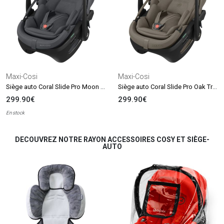
Maxi-Cosi
Maxi-Cosi
Siège auto Coral Slide Pro Moon Graphite (groupe 0+)
Siège auto Coral Slide Pro Oak Truffle (groupe 0+)
299.90€
299.90€
En stock
DECOUVREZ NOTRE RAYON ACCESSOIRES COSY ET SIÈGE-
AUTO