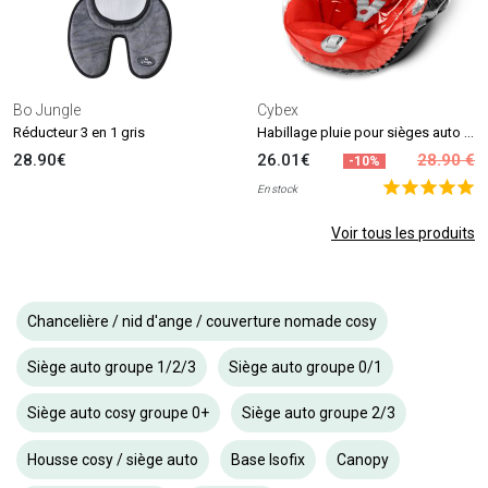
Bo Jungle
Cybex
Habillage pluie pour sièges auto CLOUD et ATON
Réducteur 3 en 1 gris
28.90€
26.01€
28.90 €
-10%
En stock
Voir tous les produits
Chancelière / nid d'ange / couverture nomade cosy
Siège auto groupe 1/2/3
Siège auto groupe 0/1
Siège auto cosy groupe 0+
Siège auto groupe 2/3
Housse cosy / siège auto
Base Isofix
Canopy