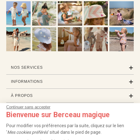
NOS SERVICES
INFORMATIONS
À PROPOS
Continuer sans accepter
PROFESSIONNELS
Bienvenue sur Berceau magique
LISTES CADEAUX
Pour modifier vos préférences par la suite, cliquez sur le lien
'
Mes cookies préférés
' situé dans le pied de page.