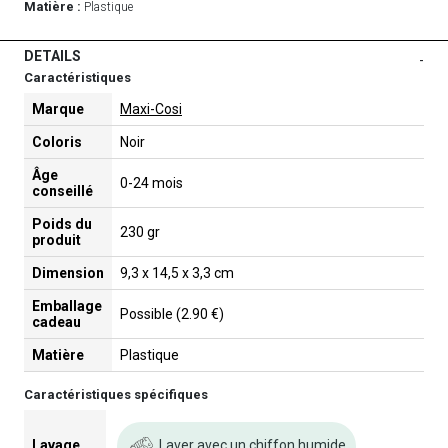
Matière :
Plastique
DETAILS
-
Caractéristiques
Marque
Maxi-Cosi
Coloris
Noir
Âge
0-24 mois
conseillé
Poids du
230 gr
produit
Dimension
9,3 x 14,5 x 3,3 cm
Emballage
Possible (2.90 €)
cadeau
Matière
Plastique
Caractéristiques spécifiques
Laver avec un chiffon humide
Lavage