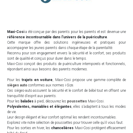
Maxi-Cosi
a été conçue par des parents pour les parents et est devenue une
référence incontournable dans l'univers de la puériculture
.
Cette marque offre des solutions ingénieuses et pratiques pour
accompagner les jeunes parents dans chaque étape de la parentalité.
Reconnu pour son engagement envers la sécurité et le confort, ses produits
sont de qualité et conçus pour durer dans le temps.
Maxi-Cosi conçoit des produits de puériculture intemporels et fonctionnels,
répondant ainsi aux besoins des parents modernes.
Pour les
trajets en voiture
, Maxi-Cosi propose une gamme complète de
sièges auto
conformes aux normes i-Size.
Ces sièges-auto assurent la sécurité et le confort de bébé tout en offrant une
tranquillité d'esprit aux parents.
Pour les
balades
à pied, découvrez les
poussettes
Maxi-Cosi.
Polyvalentes, maniables et élégantes
, elles s’adaptent à tous les modes
de vie.
Leur design élégant et leur confort optimal les rendent incontournables.
Explorez vite notre sélection de poussettes pour trouver celle qu’il vous faut.
Pour les sorties en hiver, les
chancelières
Maxi-Cosi protègent efficacement