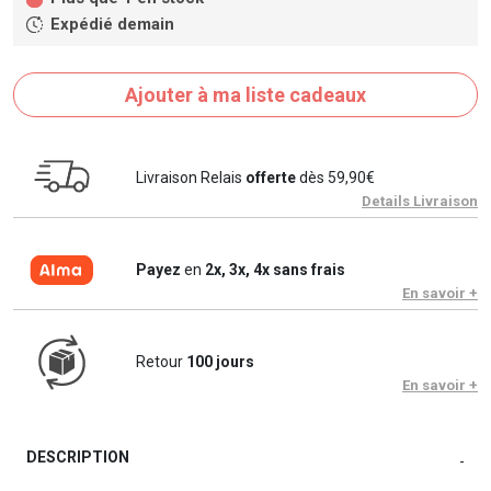
Expédié demain
Ajouter à ma liste cadeaux
Livraison Relais
offerte
dès 59,90€
Details Livraison
Payez
en
2x, 3x, 4x sans frais
En savoir +
Retour
100 jours
En savoir +
DESCRIPTION
-