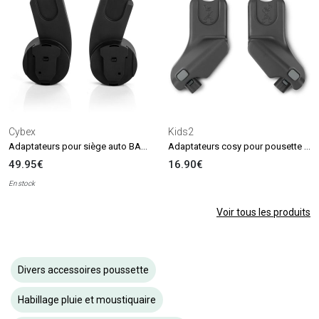
Cybex
Kids2
Adaptateurs pour siège auto BALIOS S et TALOS S LUX
Adaptateurs cosy pour pousette 3D TravelMate
49.95€
16.90€
En stock
Voir tous les produits
Divers accessoires poussette
Habillage pluie et moustiquaire