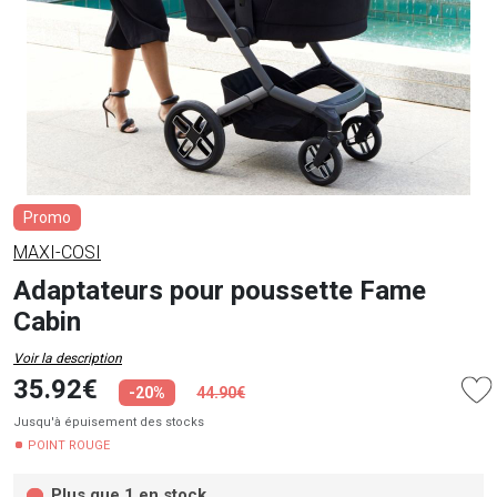
Promo
MAXI-COSI
Adaptateurs pour poussette Fame
Cabin
Voir la description
35.92€
-20%
44.90€
Jusqu'à épuisement des stocks
POINT ROUGE
Plus que 1 en stock