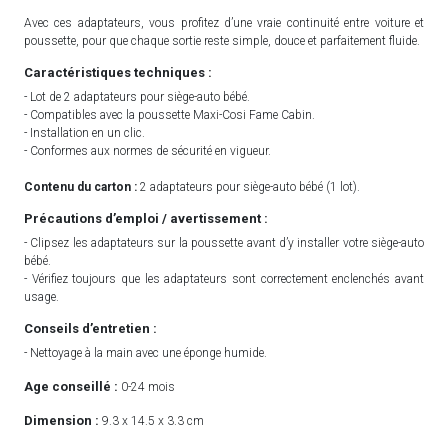
Avec ces adaptateurs, vous profitez d’une vraie continuité entre voiture et
poussette, pour que chaque sortie reste simple, douce et parfaitement fluide.
Caractéristiques techniques :
- Lot de 2 adaptateurs pour siège-auto bébé.
- Compatibles avec la poussette Maxi-Cosi Fame Cabin.
- Installation en un clic.
- Conformes aux normes de sécurité en vigueur.
Contenu du carton :
2 adaptateurs pour siège-auto bébé (1 lot).
Précautions d’emploi / avertissement :
- Clipsez les adaptateurs sur la poussette avant d’y installer votre siège-auto
bébé.
- Vérifiez toujours que les adaptateurs sont correctement enclenchés avant
usage.
Conseils d’entretien :
- Nettoyage à la main avec une éponge humide.
Age conseillé :
0-24 mois
Dimension :
9.3 x 14.5 x 3.3 cm