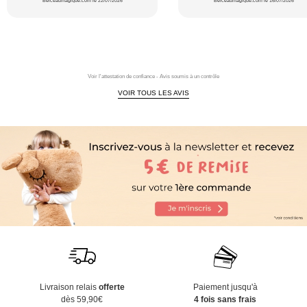
Berceaumagique.com le 22/07/2026
Berceaumagique.com le 16/07/2026
Voir l'attestation de confiance - Avis soumis à un contrôle
VOIR TOUS LES AVIS
Livraison relais
offerte
Paiement jusqu'à
dès 59,90€
4 fois sans frais