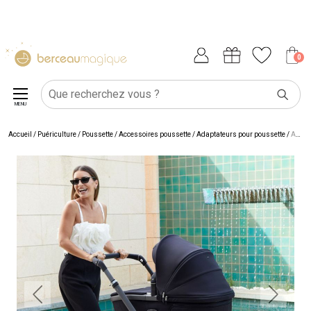
0
MENU
Accueil
/
Puériculture
/
Poussette
/
Accessoires poussette
/
Adaptateurs pour poussette
/
Adaptateurs pour poussette Fame Cabin