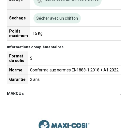
Sechage
Sécher avec un chiffon
Poids
15 Kg
maximum
Informations complémentaires
Format
S
du colis
Norme
Conforme aux normes EN1888-1:2018 + A1:2022
Garantie
2 ans
MARQUE
-