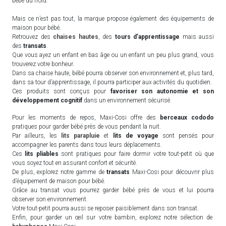
bébé du froid.
Mais ce n’est pas tout, la marque propose également des équipements de
maison pour bébé.
Retrouvez des
chaises hautes
, des
tours d’apprentissage
mais aussi
des
transats
.
Que vous ayez un enfant en bas âge ou un enfant un peu plus grand, vous
trouverez votre bonheur.
Dans sa chaise haute, bébé pourra observer son environnement et, plus tard,
dans sa tour d’apprentissage, il pourra participer aux activités du quotidien.
Ces produits sont conçus pour
favoriser son autonomie et son
développement cognitif
dans un environnement sécurisé.
Pour les moments de repos, Maxi-Cosi offre des
berceaux cododo
pratiques pour garder bébé près de vous pendant la nuit.
Par ailleurs, les
lits parapluie
et
lits de voyage
sont pensés pour
accompagner les parents dans tous leurs déplacements.
Ces
lits pliables
sont pratiques pour faire dormir votre tout-petit où que
vous soyez tout en assurant confort et sécurité.
De plus, explorez notre gamme de
transats
Maxi-Cosi pour découvrir plus
d’équipement de maison pour bébé.
Grâce au transat vous pourrez garder bébé près de vous et lui pourra
observer son environnement.
Votre tout-petit pourra aussi se reposer paisiblement dans son transat.
Enfin, pour garder un œil sur votre bambin, explorez notre sélection de