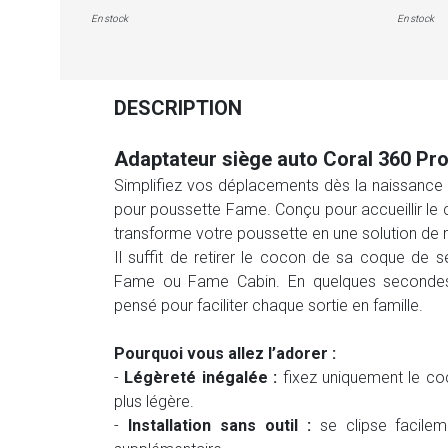
En stock
En stock
DESCRIPTION
Adaptateur siège auto Coral 360 Pr
Simplifiez vos déplacements dès la naissance 
pour poussette Fame. Conçu pour accueillir le c
transforme votre poussette en une solution de mob
Il suffit de retirer le cocon de sa coque de s
Fame ou Fame Cabin. En quelques secondes,
pensé pour faciliter chaque sortie en famille.
Pourquoi vous allez l’adorer :
-
Légèreté inégalée :
fixez uniquement le co
plus légère.
-
Installation sans outil :
se clipse facilem