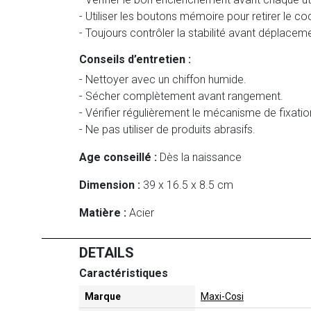
- Utiliser les boutons mémoire pour retirer le c
- Toujours contrôler la stabilité avant déplacem
Conseils d’entretien :
- Nettoyer avec un chiffon humide.
- Sécher complètement avant rangement.
- Vérifier régulièrement le mécanisme de fixatio
- Ne pas utiliser de produits abrasifs.
Age conseillé :
Dès la naissance
Dimension :
39 x 16.5 x 8.5 cm
Matière :
Acier
DETAILS
Caractéristiques
Marque
Maxi-Cosi