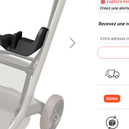
rupture te
Créez une alert
Recevez une no