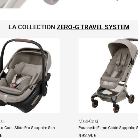
LA COLLECTION
ZERO-G TRAVEL SYSTEM
si
Maxi-Cosi
Siège auto Coral Slide Pro Sapphire Sand (groupe 0+)
Poussette Fame Cabin Sapphire 
€
492.90€