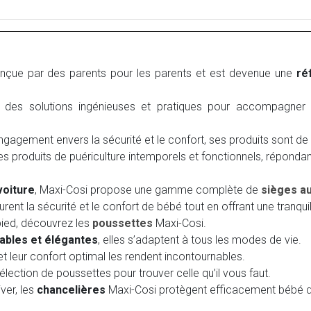
nçue par des parents pour les parents et est devenue une
ré
 des solutions ingénieuses et pratiques pour accompagner
agement envers la sécurité et le confort, ses produits sont de 
s produits de puériculture intemporels et fonctionnels, réponda
voiture
, Maxi-Cosi propose une gamme complète de
sièges a
ent la sécurité et le confort de bébé tout en offrant une tranquill
pied, découvrez les
poussettes
Maxi-Cosi.
ables et élégantes
, elles s’adaptent à tous les modes de vie.
et leur confort optimal les rendent incontournables.
élection de poussettes pour trouver celle qu’il vous faut.
iver, les
chancelières
Maxi-Cosi protègent efficacement bébé du