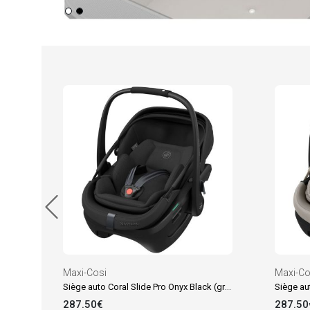
Maxi-Cosi
Maxi-Co
Siège auto Coral Slide Pro Onyx Black (groupe 0+)
287.50€
287.50