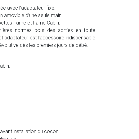
ée avec l’adaptateur fixé.
on amovible d’une seule main.
settes Fame et Fame Cabin.
ières normes pour des sorties en toute
cet adaptateur est l’accessoire indispensable
évolutive dès les premiers jours de bébé.
abin.
.
 avant installation du cocon.
lisation.