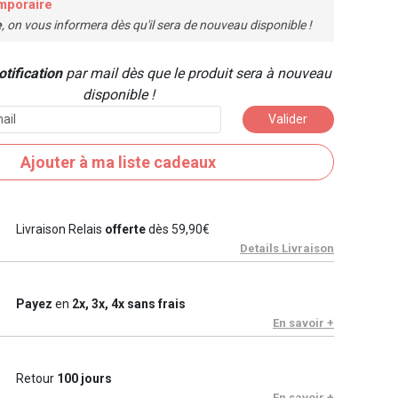
mporaire
e
, on vous informera dès qu'il sera de nouveau disponible !
tification
par mail dès que le produit sera à nouveau
disponible !
Valider
Ajouter à ma liste cadeaux
Livraison Relais
offerte
dès 59,90€
Details Livraison
Payez
en
2x, 3x, 4x sans frais
En savoir +
Retour
100 jours
En savoir +