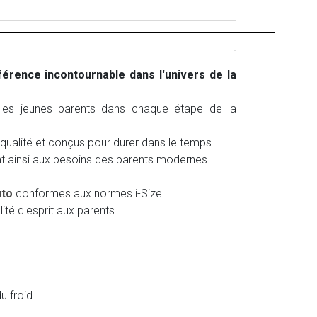
-
férence incontournable dans l'univers de la
 les jeunes parents dans chaque étape de la
qualité et conçus pour durer dans le temps.
nt ainsi aux besoins des parents modernes.
uto
conformes aux normes i-Size.
ité d'esprit aux parents.
 froid.