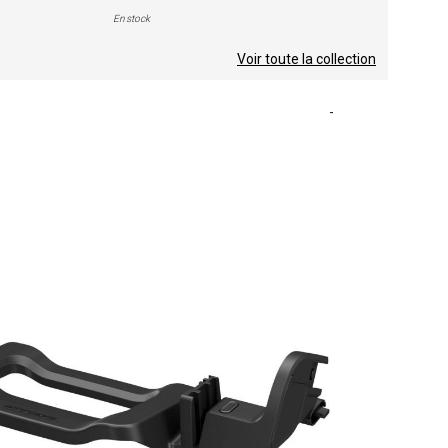
En stock
Voir toute la collection
-