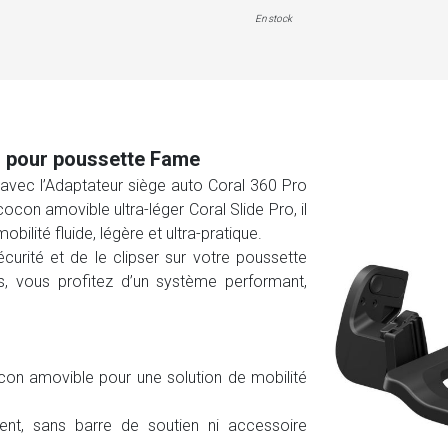
En stock
o pour poussette Fame
avec l’Adaptateur siège auto Coral 360 Pro
ocon amovible ultra-léger Coral Slide Pro, il
ilité fluide, légère et ultra-pratique.
écurité et de le clipser sur votre poussette
 vous profitez d’un système performant,
con amovible pour une solution de mobilité
ent, sans barre de soutien ni accessoire