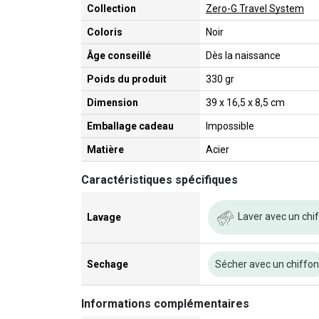
Collection
Zero-G Travel System
Coloris
Noir
Âge conseillé
Dès la naissance
Poids du produit
330 gr
Dimension
39 x 16,5 x 8,5 cm
Emballage cadeau
Impossible
Matière
Acier
Caractéristiques spécifiques
Laver avec un chi
Lavage
Sechage
Sécher avec un chiffo
Informations complémentaires