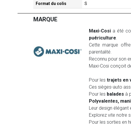
Format du colis
S
MARQUE
Maxi-Cosi
a été co
puériculture
.
Cette marque offre
parentalité.
Reconnu pour son eng
Maxi-Cosi conçoit de
Pour les
trajets en 
Ces sièges-auto assur
Pour les
balades
à 
Polyvalentes, mani
Leur design élégant 
Explorez vite notre s
Pour les sorties en h