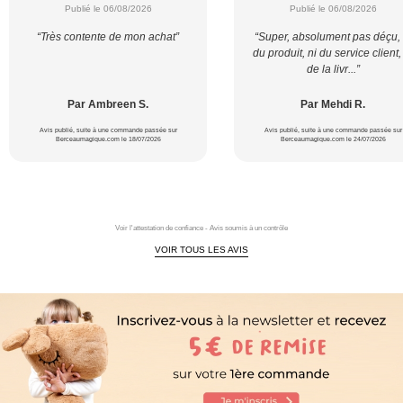
Publié le 06/08/2026
Publié le 06/08/2026
“Très contente de mon achat”
“Super, absolument pas déçu, 
du produit, ni du service client,
de la livr...”
Par Ambreen S.
Par Mehdi R.
Avis publié, suite à une commande passée sur
Avis publié, suite à une commande passée sur
Berceaumagique.com le 18/07/2026
Berceaumagique.com le 24/07/2026
Voir l'attestation de confiance - Avis soumis à un contrôle
VOIR TOUS LES AVIS