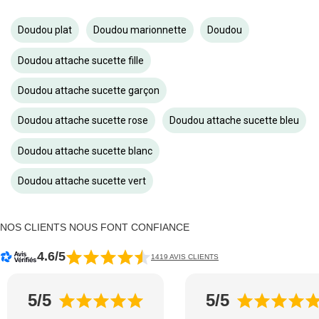
Doudou plat
Doudou marionnette
Doudou
Doudou attache sucette fille
Doudou attache sucette garçon
Doudou attache sucette rose
Doudou attache sucette bleu
Doudou attache sucette blanc
Doudou attache sucette vert
NOS CLIENTS NOUS FONT CONFIANCE
4.6/5
1419 AVIS CLIENTS
5/5
5/5