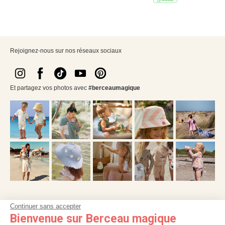
Rejoignez-nous sur nos réseaux sociaux
Et partagez vos photos avec
#berceaumagique
Continuer sans accepter
NOS SERVICES
Bienvenue sur Berceau magique