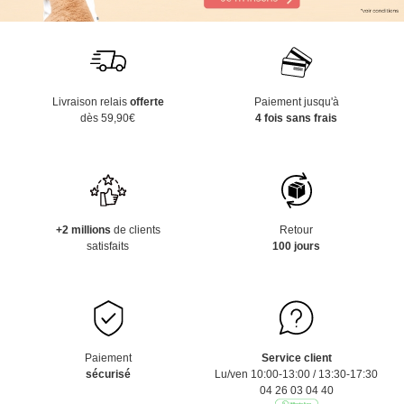
Livraison relais
offerte
Paiement jusqu'à
dès 59,90€
4 fois sans frais
+2 millions
de clients
Retour
satisfaits
100 jours
Paiement
Service client
sécurisé
Lu/ven 10:00-13:00 / 13:30-17:30
04 26 03 04 40