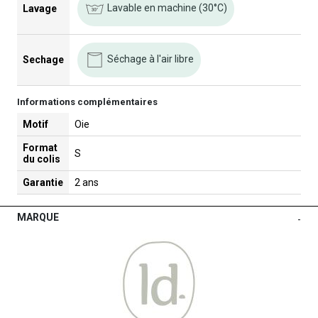
Lavable en machine (30°C)
Lavage
Séchage à l'air libre
Sechage
Informations complémentaires
Motif
Oie
Format
S
du colis
Garantie
2 ans
MARQUE
-