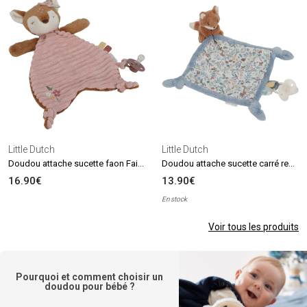
Little Dutch
Little Dutch
Doudou attache sucette faon Fairy Garden
Doudou attache sucette carré renard Forest Friends
16.90€
13.90€
En stock
Voir tous les produits
Pourquoi et comment choisir un
doudou pour bébé ?