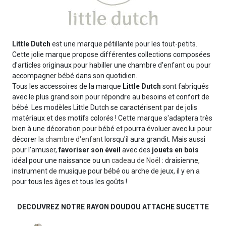
Little Dutch
est une marque pétillante pour les tout-petits.
Cette jolie marque propose différentes collections composées
d'articles originaux pour habiller une chambre d'enfant ou pour
accompagner bébé dans son quotidien.
Tous les accessoires de la marque
Little Dutch
sont fabriqués
avec le plus grand soin pour répondre au besoins et confort de
bébé. Les modèles Little Dutch se caractérisent par de jolis
matériaux et des motifs colorés ! Cette marque s'adaptera très
bien à une décoration pour bébé et pourra évoluer avec lui pour
décorer
la chambre d'enfant
lorsqu'il aura grandit. Mais aussi
pour l'amuser,
favoriser son éveil
avec des
jouets en bois
idéal pour une naissance ou un
cadeau de Noël
: draisienne,
instrument de musique pour bébé ou arche de jeux, il y en a
pour tous les âges et tous les goûts !
DECOUVREZ NOTRE RAYON DOUDOU ATTACHE SUCETTE