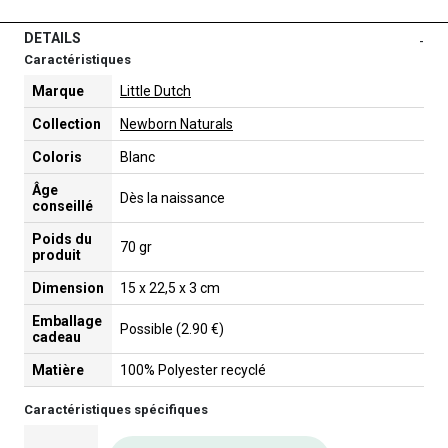
DETAILS
-
Caractéristiques
Marque
Little Dutch
Collection
Newborn Naturals
Coloris
Blanc
Âge
Dès la naissance
conseillé
Poids du
70 gr
produit
Dimension
15 x 22,5 x 3 cm
Emballage
Possible (2.90 €)
cadeau
Matière
100% Polyester recyclé
Caractéristiques spécifiques