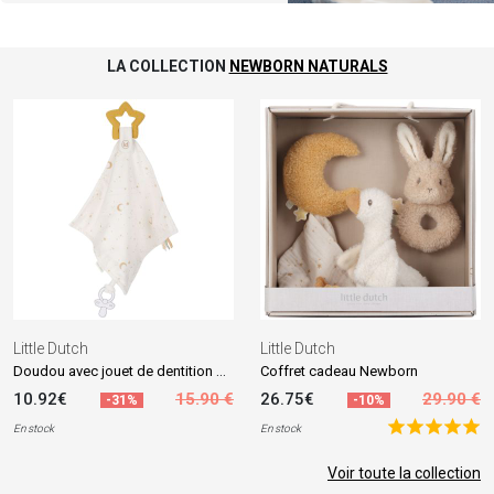
LA COLLECTION
NEWBORN NATURALS
Little Dutch
Little Dutch
Doudou avec jouet de dentition Newborn
Coffret cadeau Newborn
10.92€
15.90 €
26.75€
29.90 €
-31%
-10%
En stock
En stock
Voir toute la collection