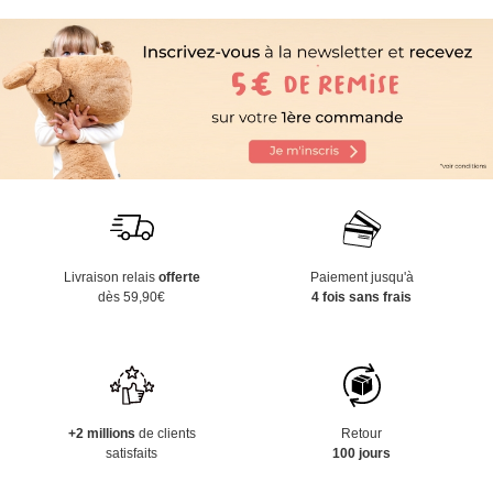
Livraison relais
offerte
Paiement jusqu'à
dès 59,90€
4 fois sans frais
+2 millions
de clients
Retour
satisfaits
100 jours