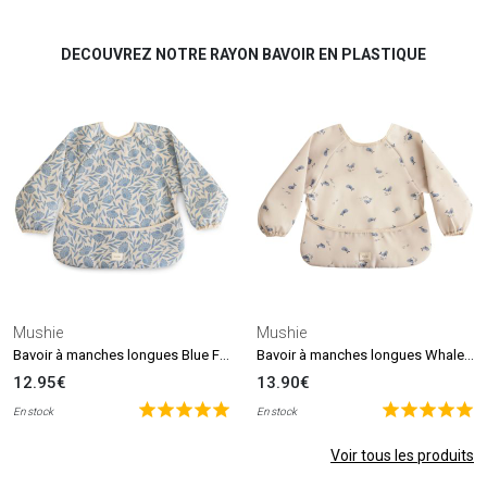
DECOUVREZ NOTRE RAYON BAVOIR EN PLASTIQUE
Mushie
Mushie
Bavoir à manches longues Blue Flowers (6-24 mois)
Bavoir à manches longues Whales (6-24 mois)
12.95€
13.90€
En stock
En stock
Voir tous les produits