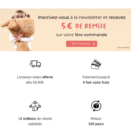
Livraison relais
offerte
Paiement jusqu'à
dès 59,90€
4 fois sans frais
+2 millions
de clients
Retour
satisfaits
100 jours