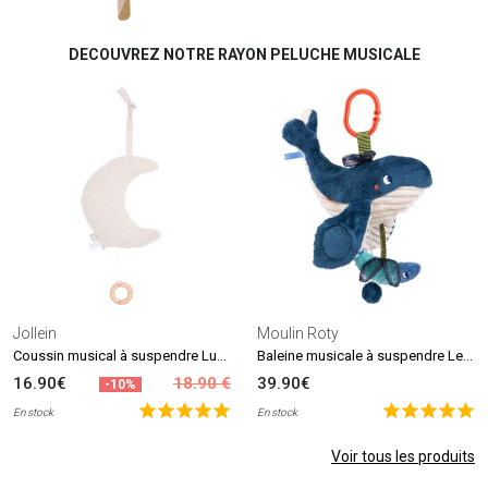
DECOUVREZ NOTRE RAYON PELUCHE MUSICALE
Jollein
Moulin Roty
Coussin musical à suspendre Lune Nougat
Baleine musicale à suspendre Les aventures de Paulie
16.90€
18.90 €
39.90€
-10%
En stock
En stock
Voir tous les produits