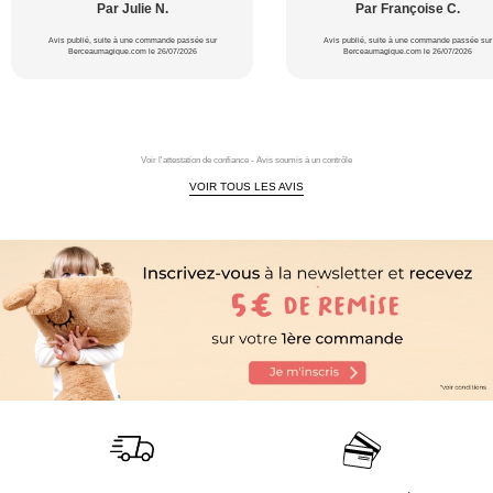
Par Julie N.
Par Françoise C.
Avis publié, suite à une commande passée sur
Avis publié, suite à une commande passée sur
Berceaumagique.com le 26/07/2026
Berceaumagique.com le 26/07/2026
Voir l'attestation de confiance - Avis soumis à un contrôle
VOIR TOUS LES AVIS