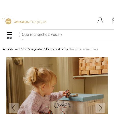
MENU
Accueil
/
Jouet
/
Jeu d'imagination
/
Jeu de construction
/
Train d'animaux en bois