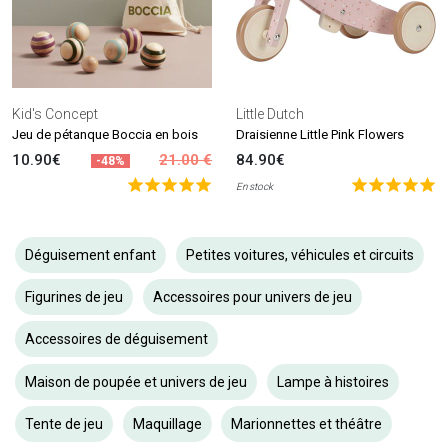
Kid's Concept
Little Dutch
Jeu de pétanque Boccia en bois
Draisienne Little Pink Flowers
10.90€
21.00 €
84.90€
-48%
En stock
Déguisement enfant
Petites voitures, véhicules et circuits
Figurines de jeu
Accessoires pour univers de jeu
Accessoires de déguisement
Maison de poupée et univers de jeu
Lampe à histoires
Tente de jeu
Maquillage
Marionnettes et théâtre