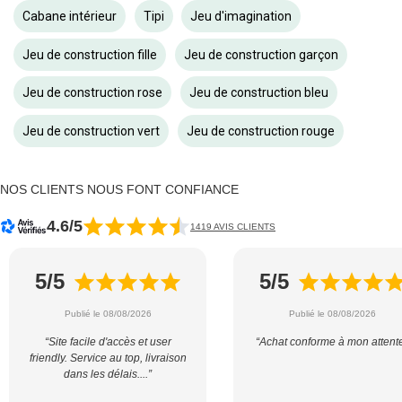
Cabane intérieur
Tipi
Jeu d'imagination
Jeu de construction fille
Jeu de construction garçon
Jeu de construction rose
Jeu de construction bleu
Jeu de construction vert
Jeu de construction rouge
NOS CLIENTS NOUS FONT CONFIANCE
4.6/5
1419 AVIS CLIENTS
5/5
5/5
Publié le 08/08/2026
Publié le 08/08/2026
“Site facile d'accès et user
“Achat conforme à mon attent
friendly. Service au top, livraison
dans les délais....”