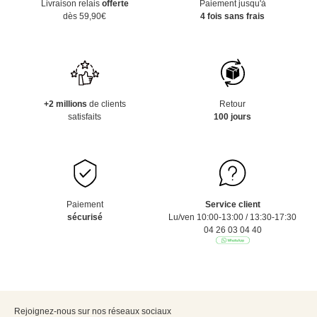
Livraison relais
offerte
Paiement jusqu'à
dès 59,90€
4 fois sans frais
+2 millions
de clients
Retour
satisfaits
100 jours
Paiement
Service client
sécurisé
Lu/ven 10:00-13:00 / 13:30-17:30
04 26 03 04 40
Rejoignez-nous sur nos réseaux sociaux