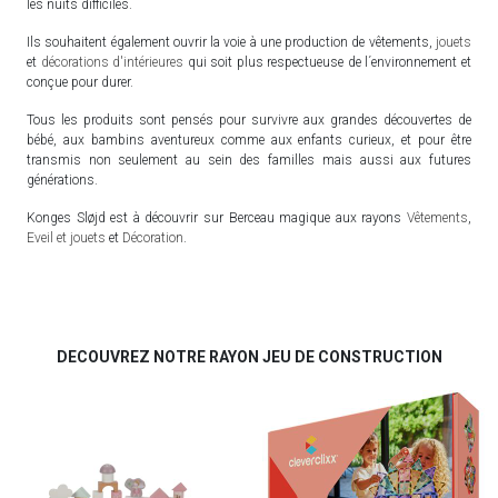
les nuits difficiles.
Ils souhaitent également ouvrir la voie à une production de vêtements,
jouets
et
décorations d'intérieures
qui soit plus respectueuse de l´environnement et
conçue pour durer.
Tous les produits sont pensés pour survivre aux grandes découvertes de
bébé, aux bambins aventureux comme aux enfants curieux, et pour être
transmis non seulement au sein des familles mais aussi aux futures
générations.
Konges Sløjd est à découvrir sur Berceau magique aux rayons
Vêtements
,
Eveil et jouets
et
Décoration
.
DECOUVREZ NOTRE RAYON JEU DE CONSTRUCTION