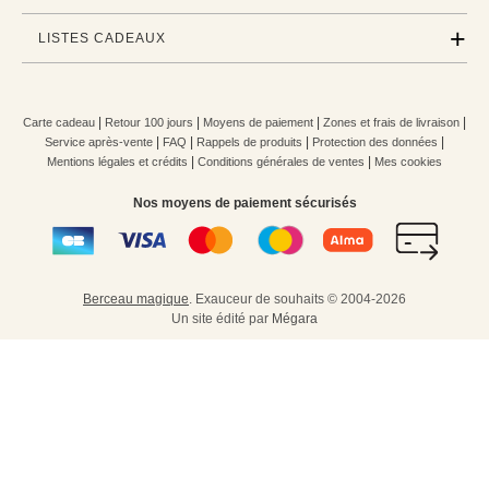
LISTES CADEAUX
|
|
|
|
Carte cadeau
Retour 100 jours
Moyens de paiement
Zones et frais de livraison
|
|
|
|
Service après-vente
FAQ
Rappels de produits
Protection des données
|
|
Mentions légales et crédits
Conditions générales de ventes
Mes cookies
Nos moyens de paiement sécurisés
Berceau magique
.
Exauceur de souhaits
© 2004-2026
Un site édité par
Mégara