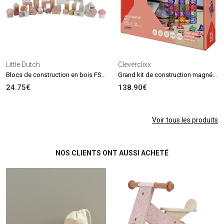
Little Dutch
Cleverclixx
Blocs de construction en bois FSC Fairy Friends
Grand kit de construction magnétique Creative Pastel (125 pièces)
24.75€
138.90€
Voir tous les produits
NOS CLIENTS ONT AUSSI ACHETÉ