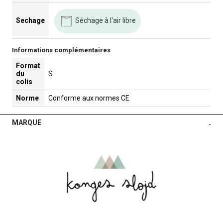
Séchage à l'air libre
Sechage
Informations complémentaires
Format
du
S
colis
Norme
Conforme aux normes CE
MARQUE
-