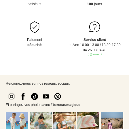
satisfaits
100 jours
Paiement
Service client
sécurisé
Lu/ven 10:00-13:00 / 13:30-17:30
04 26 03 04 40
Rejoignez-nous sur nos réseaux sociaux
Et partagez vos photos avec
#berceaumagique