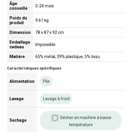
Âge
0-24 mois
conseillé
Poids du
9.61 kg
produit
Dimension
78 x 87 x 92 cm
Emballage
Impossible
cadeau
Matière
65% métal, 29% plastique, 5% tissu
Caractéristiques spécifiques
Alimentation
Pile
Lavage
Lavage à froid
Sécher en machine à basse
Sechage
température