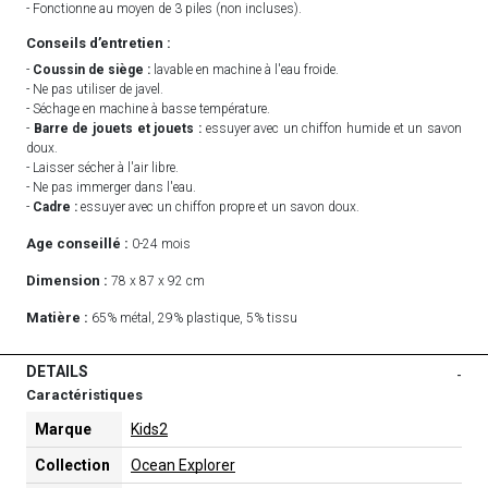
- Fonctionne au moyen de 3 piles (non incluses).
Conseils d’entretien :
-
Coussin de siège :
lavable en machine à l'eau froide.
- Ne pas utiliser de javel.
- Séchage en machine à basse température.
-
Barre de jouets et jouets :
essuyer avec un chiffon humide et un savon
doux.
- Laisser sécher à l'air libre.
- Ne pas immerger dans l'eau.
-
Cadre :
essuyer avec un chiffon propre et un savon doux.
Age conseillé :
0-24 mois
Dimension :
78 x 87 x 92 cm
Matière :
65% métal, 29% plastique, 5% tissu
DETAILS
-
Caractéristiques
Marque
Kids2
Collection
Ocean Explorer