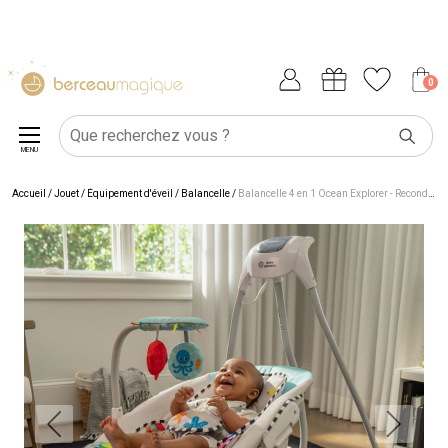
0
MENU
Accueil
/
Jouet
/
Équipement d'éveil
/
Balancelle
/
Balancelle 4 en 1 Ocean Explorer - Reconditionné