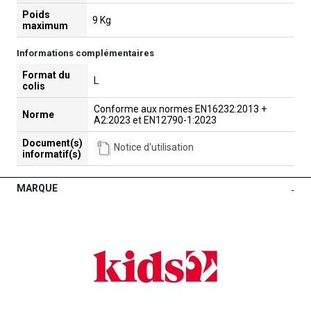
Poids
9 Kg
maximum
Informations complémentaires
Format du
L
colis
Conforme aux normes EN16232:2013 +
Norme
A2:2023 et EN12790-1:2023
Document(s)
Notice d'utilisation
informatif(s)
MARQUE
-