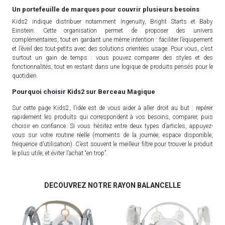
Un portefeuille de marques pour couvrir plusieurs besoins
Kids2 indique distribuer notamment Ingenuity, Bright Starts et Baby
Einstein. Cette organisation permet de proposer des univers
complémentaires, tout en gardant une même intention : faciliter l’équipement
et l’éveil des tout-petits avec des solutions orientées usage. Pour vous, c’est
surtout un gain de temps : vous pouvez comparer des styles et des
fonctionnalités, tout en restant dans une logique de produits pensés pour le
quotidien.
Pourquoi choisir Kids2 sur Berceau Magique
Sur cette page Kids2, l’idée est de vous aider à aller droit au but : repérer
rapidement les produits qui correspondent à vos besoins, comparer, puis
choisir en confiance. Si vous hésitez entre deux types d’articles, appuyez-
vous sur votre routine réelle (moments de la journée, espace disponible,
fréquence d’utilisation). C’est souvent le meilleur filtre pour trouver le produit
le plus utile, et éviter l’achat “en trop”.
DECOUVREZ NOTRE RAYON BALANCELLE