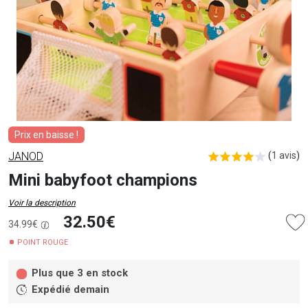
Prix en baisse !
JANOD
(
1 avis
)
Mini babyfoot champions
Voir la description
32.50€
34.99€
POINT ROUGE
Plus que 3 en stock
Expédié demain