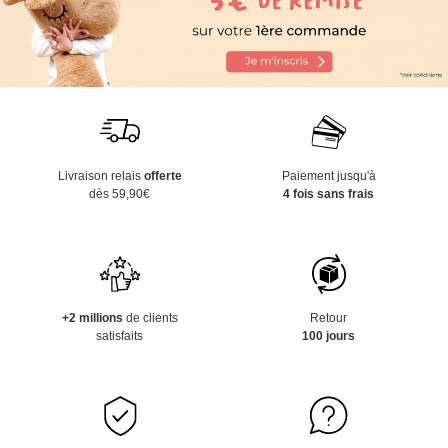
Livraison relais
offerte
Paiement jusqu'à
dès 59,90€
4 fois sans frais
+2 millions
de clients
Retour
satisfaits
100 jours