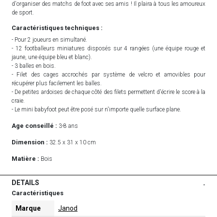
d'organiser des matchs de foot avec ses amis ! Il plaira à tous les amoureux
de sport.
Caractéristiques techniques :
- Pour 2 joueurs en simultané.
- 12 footballeurs miniatures disposés sur 4 rangées (une équipe rouge et
jaune, une équipe bleu et blanc).
- 3 balles en bois.
- Filet des cages accrochés par système de velcro et amovibles pour
récupérer plus facilement les balles.
- De petites ardoises de chaque côté des filets permettent d'écrire le score à la
craie.
- Le mini babyfoot peut être posé sur n'importe quelle surface plane.
Age conseillé :
3-8 ans
Dimension :
32.5 x 31 x 10 cm
Matière :
Bois
DETAILS
-
Caractéristiques
Marque
Janod