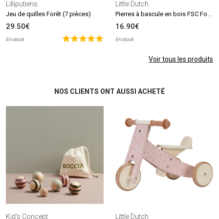
Lilliputiens
Little Dutch
Pierres à bascule en bois FSC Forest Friends
Jeu de quilles Forêt (7 pièces)
29.50€
16.90€
En stock
En stock
Voir tous les produits
NOS CLIENTS ONT AUSSI ACHETÉ
Kid's Concept
Little Dutch