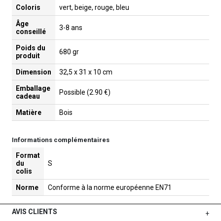
Coloris
vert, beige, rouge, bleu
Âge
3-8 ans
conseillé
Poids du
680 gr
produit
Dimension
32,5 x 31 x 10 cm
Emballage
Possible (2.90 €)
cadeau
Matière
Bois
Informations complémentaires
Format
du
S
colis
Norme
Conforme à la norme européenne EN71
AVIS CLIENTS
+