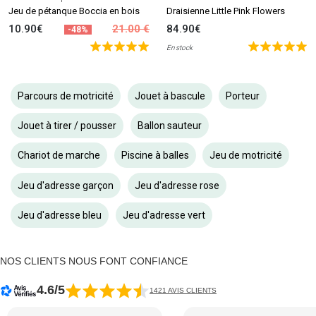
Jeu de pétanque Boccia en bois
Draisienne Little Pink Flowers
10.90€
21.00 €
84.90€
-48%
En stock
Parcours de motricité
Jouet à bascule
Porteur
Jouet à tirer / pousser
Ballon sauteur
Chariot de marche
Piscine à balles
Jeu de motricité
Jeu d'adresse garçon
Jeu d'adresse rose
Jeu d'adresse bleu
Jeu d'adresse vert
NOS CLIENTS NOUS FONT CONFIANCE
4.6/5
1421 AVIS CLIENTS