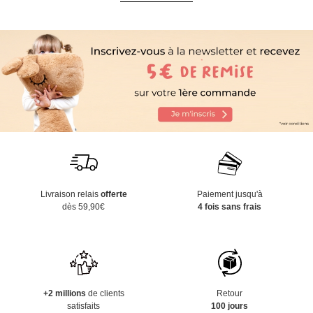
Livraison relais
offerte
Paiement jusqu'à
dès 59,90€
4 fois sans frais
+2 millions
de clients
Retour
satisfaits
100 jours