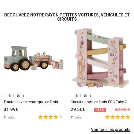
DECOUVREZ NOTRE RAYON PETITES VOITURES, VÉHICULES ET
CIRCUITS
Little Dutch
Little Dutch
Tracteur avec remorque en bois Little Farm
Circuit rampe en bois FSC Fairy Garden
31.99€
29.50€
32.90 €
-10%
En stock
En stock
Voir tous les produits