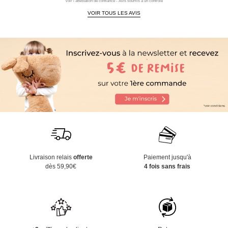
Voir l'attestation de confiance - Avis soumis à un contrôle
VOIR TOUS LES AVIS
Livraison relais
offerte
Paiement jusqu'à
dès 59,90€
4 fois sans frais