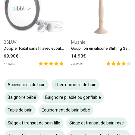
BBLUV
Mushie
Doppler fœtal sans fil avec écouteurs Echö
Goupillon en silicone Shifting Sand
69.90€
14.90€
En stock
En stock
Accessoires de bain
Thermomètre de bain
Baignoire bébé
Baignoire pliable ou gonflable
Tapis de bain
Équipement de bain bébé
Siège et transat de bain fille
Siège et transat de bain rose