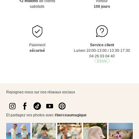
+2 millions
de clients
Retour
satisfaits
100 jours
Paiement
Service client
sécurisé
Lu/ven 10:00-13:00 / 13:30-17:30
04 26 03 04 40
Rejoignez-nous sur nos réseaux sociaux
Et partagez vos photos avec
#berceaumagique