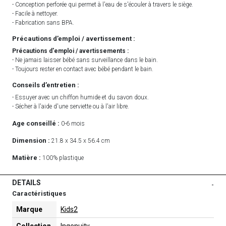
- Conception perforée qui permet à l'eau de s'écouler à travers le siège.
- Facile à nettoyer.
- Fabrication sans BPA.
Précautions d’emploi / avertissement :
Précautions d'emploi / avertissements :
- Ne jamais laisser bébé sans surveillance dans le bain.
- Toujours rester en contact avec bébé pendant le bain.
Conseils d’entretien :
- Essuyer avec un chiffon humide et du savon doux.
- Sécher à l'aide d'une serviette ou à l'air libre.
Age conseillé :
0-6 mois
Dimension :
21.8 x 34.5 x 56.4 cm
Matière :
100% plastique
DETAILS
-
Caractéristiques
Marque
Kids2