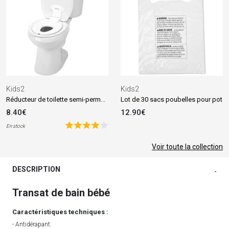
Kids2
Kids2
Réducteur de toilette semi-permanent Flip & Sit
Lot de 30 sacs poubelles pour pot
8.40€
12.90€
En stock
Voir toute la collection
DESCRIPTION
-
Transat de bain bébé
Caractéristiques techniques :
- Antidérapant.