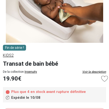
Fin de série !
KIDS2
Transat de bain bébé
De la collection
Ingenuity
Voir la description
19.90€
Plus que 4 en stock avant rupture définitive
Expédié le 10/08