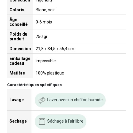
Collection
Ingenuity
Coloris
Blanc, noir
Âge
0-6 mois
conseillé
Poids du
750 gr
produit
Dimension
21,8 x 34,5 x 56,4 cm
Emballage
Impossible
cadeau
Matière
100% plastique
Caractéristiques spécifiques
Laver avec un chiffon humide
Lavage
Séchage à l'air libre
Sechage