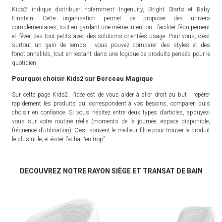
Kids2 indique distribuer notamment Ingenuity, Bright Starts et Baby
Einstein. Cette organisation permet de proposer des univers
complémentaires, tout en gardant une même intention : faciliter l’équipement
et l’éveil des tout-petits avec des solutions orientées usage. Pour vous, c’est
surtout un gain de temps : vous pouvez comparer des styles et des
fonctionnalités, tout en restant dans une logique de produits pensés pour le
quotidien.
Pourquoi choisir Kids2 sur Berceau Magique
Sur cette page Kids2, l’idée est de vous aider à aller droit au but : repérer
rapidement les produits qui correspondent à vos besoins, comparer, puis
choisir en confiance. Si vous hésitez entre deux types d’articles, appuyez-
vous sur votre routine réelle (moments de la journée, espace disponible,
fréquence d’utilisation). C’est souvent le meilleur filtre pour trouver le produit
le plus utile, et éviter l’achat “en trop”.
DECOUVREZ NOTRE RAYON SIÈGE ET TRANSAT DE BAIN