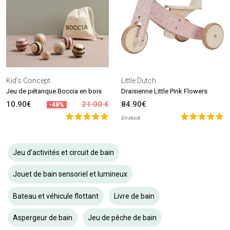
Kid's Concept
Little Dutch
Jeu de pétanque Boccia en bois
Draisienne Little Pink Flowers
10.90€
21.00 €
84.90€
-48%
En stock
Jeu d’activités et circuit de bain
Jouet de bain sensoriel et lumineux
Bateau et véhicule flottant
Livre de bain
Aspergeur de bain
Jeu de pêche de bain