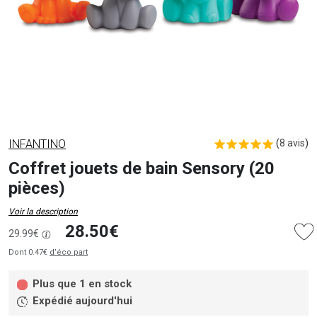
INFANTINO
(
8 avis
)
Coffret jouets de bain Sensory (20
pièces)
Voir la description
28.50€
29.99€
Dont 0.47€
d’éco part
Plus que 1 en stock
Expédié aujourd'hui