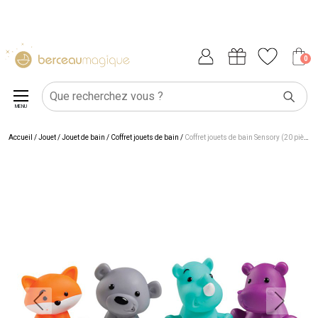
0
MENU
Accueil
/
Jouet
/
Jouet de bain
/
Coffret jouets de bain
/
Coffret jouets de bain Sensory (20 pièces)