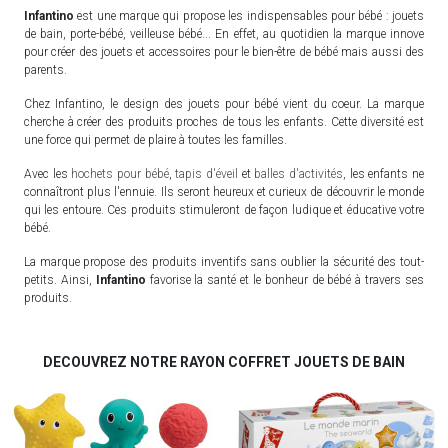
Infantino
est une marque qui propose les indispensables pour bébé : jouets
de bain, porte-bébé, veilleuse bébé... En effet, au quotidien la marque innove
pour créer des jouets et accessoires pour le bien-être de bébé mais aussi des
parents.
Chez Infantino, le design des jouets pour bébé vient du coeur. La marque
cherche à créer des produits proches de tous les enfants. Cette diversité est
une force qui permet de plaire à toutes les familles.
Avec les
hochets pour bébé
,
tapis d'éveil
et
balles d'activités
, les enfants ne
connaîtront plus l'ennuie. Ils seront heureux et curieux de découvrir le monde
qui les entoure. Ces produits stimuleront de façon ludique et éducative votre
bébé.
La marque propose des produits inventifs sans oublier la sécurité des tout-
petits. Ainsi,
Infantino
favorise la santé et le bonheur de bébé à travers ses
produits.
DECOUVREZ NOTRE RAYON COFFRET JOUETS DE BAIN