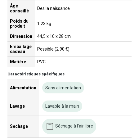
Âge
Dès la naissance
conseillé
Poids du
1.23 kg
produit
Dimension
44,5 x 10 x 28 cm
Emballage
Possible (2.90 €)
cadeau
Matière
PVC
Caractéristiques spécifiques
Alimentation
Sans alimentation
Lavage
Lavable à la main
Séchage à l'air libre
Sechage