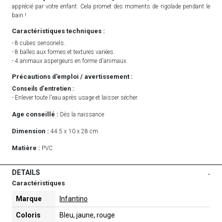
apprécié par votre enfant. Cela promet des moments de rigolade pendant le
bain !
Caractéristiques techniques :
- 8 cubes sensoriels.
- 8 balles aux formes et textures variées.
- 4 animaux aspergeurs en forme d'animaux.
Précautions d’emploi / avertissement :
Conseils d'entretien :
- Enlever toute l'eau après usage et laisser sécher.
Age conseillé :
Dès la naissance
Dimension :
44.5 x 10 x 28 cm
Matière :
PVC
DETAILS
-
Caractéristiques
Marque
Infantino
Coloris
Bleu, jaune, rouge