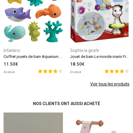
Infantino
Sophie la girafe
Coffret jouets de bain Aquarium (8 pièces)
Jouet de bain Le monde marin Fresh Touch (7 pièces)
11.50€
18.50€
En stock
En stock
Voir tous les produits
NOS CLIENTS ONT AUSSI ACHETÉ