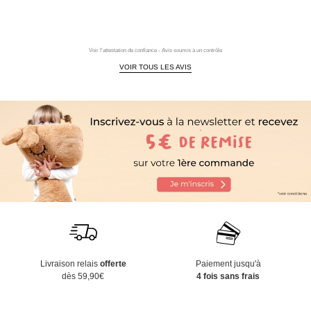
Voir l'attestation de confiance - Avis soumis à un contrôle
VOIR TOUS LES AVIS
Livraison relais
offerte
Paiement jusqu'à
dès 59,90€
4 fois sans frais