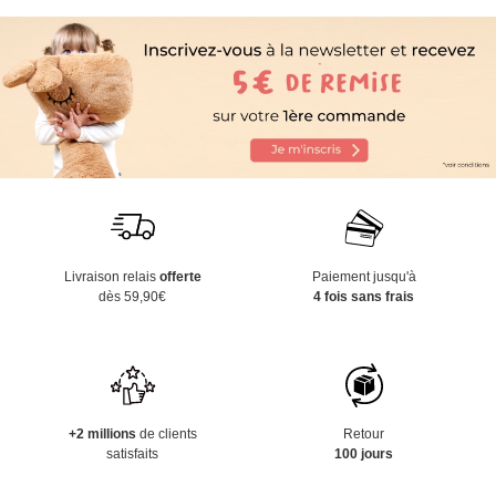
Livraison relais
offerte
Paiement jusqu'à
dès 59,90€
4 fois sans frais
+2 millions
de clients
Retour
satisfaits
100 jours