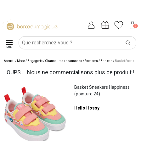
0
MENU
Accueil
/
Mode / Bagagerie
/
Chaussures / chaussons
/
Sneakers / Baskets
/
Basket Sneakers Happiness (pointure 24)
OUPS ... Nous ne commercialisons plus ce produit !
Basket Sneakers Happiness
(pointure 24)
Hello Hossy