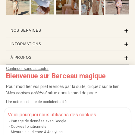
NOS SERVICES
INFORMATIONS
À PROPOS
Continuer sans accepter
PROFESSIONNELS
Bienvenue sur Berceau magique
LISTES CADEAUX
Pour modifier vos préférences par la suite, cliquez sur le lien
'
Mes cookies préférés
' situé dans le pied de page.
Lire notre politique de confidentialité
|
|
|
|
Carte cadeau
Retour 100 jours
Moyens de paiement
Zones et frais de livraison
|
|
|
|
Service après-vente
FAQ
Rappels de produits
Protection des données
Voici pourquoi nous utilisons des cookies.
|
|
Mentions légales et crédits
Conditions générales de ventes
Mes cookies
Partage de données avec Google
Cookies fonctionnels
Nos moyens de paiement sécurisés
Mesure d'audience & Analytics