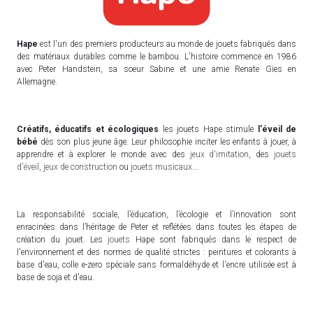
Hape
est l'un des premiers producteurs au monde de jouets fabriqués dans
des matériaux durables comme le bambou. L'histoire commence en 1986
avec Peter Handstein, sa soeur Sabine et une amie Renate Gies en
Allemagne.
Créatifs, éducatifs et écologiques
les jouets Hape stimule
l'éveil de
bébé
dès son plus jeune âge. Leur philosophie inciter les enfants à jouer, à
apprendre et à explorer le monde avec des
jeux d'imitation
, des
jouets
d'éveil
,
jeux de construction
ou
jouets musicaux
...
La responsabilité sociale, l’éducation, l’écologie et l’innovation sont
enracinées dans l’héritage de Peter et reflétées dans toutes les étapes de
création du jouet. Les
jouets
Hape sont fabriqués dans le respect de
l'environnement et des normes de qualité strictes : peintures et colorants à
base d'eau, colle e-zero spéciale sans formaldéhyde et l'encre utilisée est à
base de soja et d'eau.