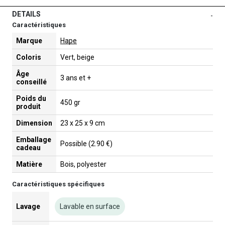
DETAILS
-
Caractéristiques
Marque
Hape
Coloris
Vert, beige
Âge
3 ans et +
conseillé
Poids du
450 gr
produit
Dimension
23 x 25 x 9 cm
Emballage
Possible (2.90 €)
cadeau
Matière
Bois, polyester
Caractéristiques spécifiques
Lavage
Lavable en surface