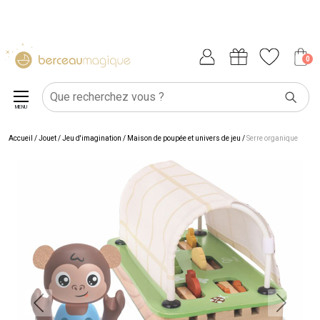
0
MENU
Accueil
/
Jouet
/
Jeu d'imagination
/
Maison de poupée et univers de jeu
/
Serre organique