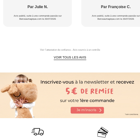
Par Julie N.
Par Françoise C.
Avis publié, suite à une commande passée sur
Avis publié, suite à une commande passée sur
Berceaumagique.com le 26/07/2026
Berceaumagique.com le 26/07/2026
Voir l'attestation de confiance - Avis soumis à un contrôle
VOIR TOUS LES AVIS