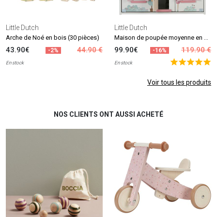
Little Dutch
Little Dutch
Maison de poupée moyenne en bois
Arche de Noé en bois (30 pièces)
43.90€
44.90 €
99.90€
119.90 €
-2%
-16%
En stock
En stock
Voir tous les produits
NOS CLIENTS ONT AUSSI ACHETÉ