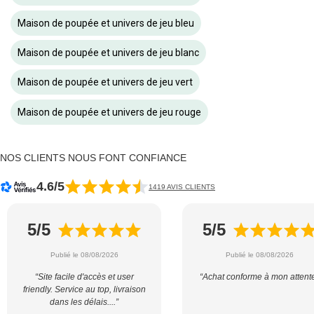
Maison de poupée et univers de jeu bleu
Maison de poupée et univers de jeu blanc
Maison de poupée et univers de jeu vert
Maison de poupée et univers de jeu rouge
NOS CLIENTS NOUS FONT CONFIANCE
4.6/5
1419 AVIS CLIENTS
5/5
5/5
Publié le 08/08/2026
Publié le 08/08/2026
“Site facile d'accès et user
“Achat conforme à mon attent
friendly. Service au top, livraison
dans les délais....”