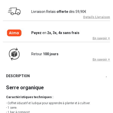
Livraison Relais
offerte
dès 59,90€
Details Livraison
Payez
en
2x, 3x, 4x sans frais
En savoir +
Retour
100 jours
En savoir +
DESCRIPTION
-
Serre organique
Caractéristiques techniques :
- Coffret éducatif et ludique pour apprendre à planter et à cultiver.
- 1 serre.
- 1 bac à compost.