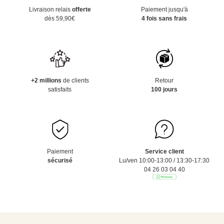
Livraison relais
offerte
Paiement jusqu'à
dès 59,90€
4 fois sans frais
+2 millions
de clients
Retour
satisfaits
100 jours
Paiement
Service client
sécurisé
Lu/ven 10:00-13:00 / 13:30-17:30
04 26 03 04 40