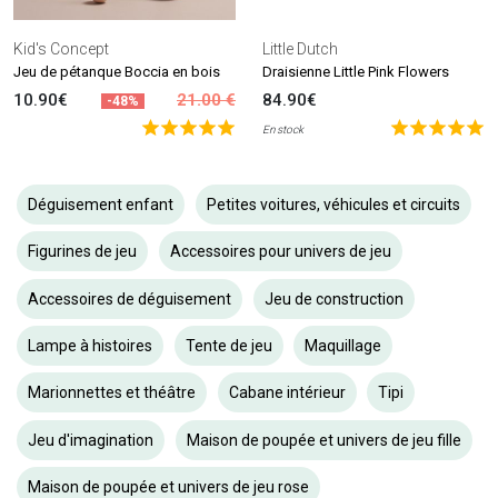
Kid's Concept
Little Dutch
Jeu de pétanque Boccia en bois
Draisienne Little Pink Flowers
10.90€
21.00 €
84.90€
-48%
En stock
Déguisement enfant
Petites voitures, véhicules et circuits
Figurines de jeu
Accessoires pour univers de jeu
Accessoires de déguisement
Jeu de construction
Lampe à histoires
Tente de jeu
Maquillage
Marionnettes et théâtre
Cabane intérieur
Tipi
Jeu d'imagination
Maison de poupée et univers de jeu fille
Maison de poupée et univers de jeu rose