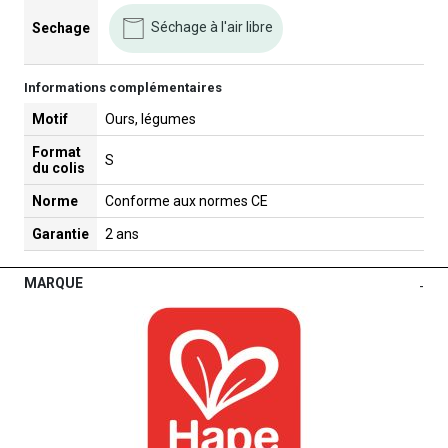
Séchage à l'air libre
Sechage
Informations complémentaires
Motif
Ours, légumes
Format
S
du colis
Norme
Conforme aux normes CE
Garantie
2 ans
MARQUE
-