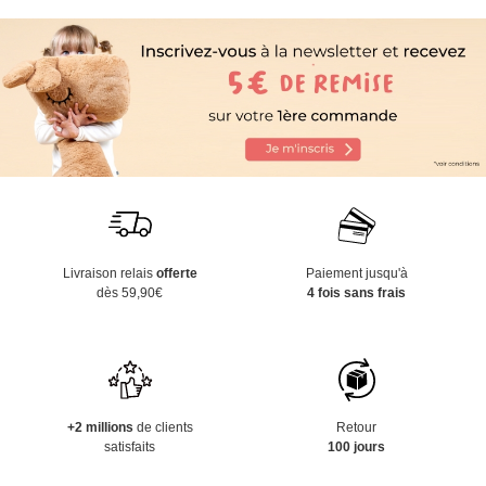
Livraison relais
offerte
Paiement jusqu'à
dès 59,90€
4 fois sans frais
+2 millions
de clients
Retour
satisfaits
100 jours