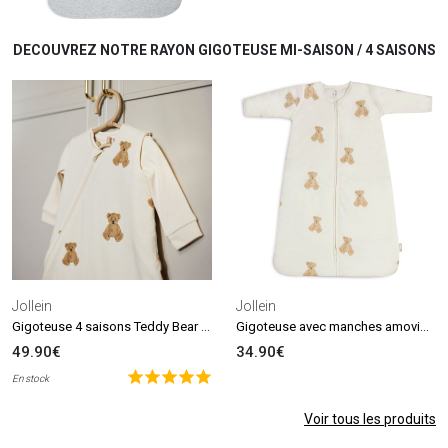
DECOUVREZ NOTRE RAYON GIGOTEUSE MI-SAISON / 4 SAISONS
Jollein
Jollein
Gigoteuse 4 saisons Teddy Bear TOG 0,5-3 (0-3 mois)
Gigoteuse avec manches amovibles Teddy Bear TOG 2-3 (3-6 mois)
49.90€
34.90€
En stock
Voir tous les produits