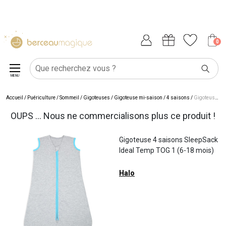
0
MENU
Accueil
/
Puériculture
/
Sommeil
/
Gigoteuses
/
Gigoteuse mi-saison / 4 saisons
/
Gigoteuse 4 saisons SleepSack Ideal Temp TOG 1 (6-18 mois)
OUPS ... Nous ne commercialisons plus ce produit !
Gigoteuse 4 saisons SleepSack
Ideal Temp TOG 1 (6-18 mois)
Halo