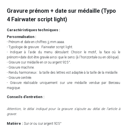
Gravure prénom + date sur médaille (Typo
4 Fairwater script light)
Caractéristiques techniques :
Personnalisation :
- Prénom et date en chiffres jj.mm.aaaa.
- Typologie de gravure : Fairwater script light.
- Indiquer à l'aide du menu déroulant Choisir le motif, la face où le
prénom+date doit être gravée ainsi que le sens (à l'horizontale ou en oblique).
- Gravure sur médaille en or ou argent 925°.
- Gravure machine.
- Rendu harmonieux : la taille des lettres est adaptée à la taille de la médaille.
- Gravure centrée.
- Gravure réalisable uniquement sur une médaille vendue par Berceau
magique.
Conseils d’entretien :
Attention, le délai indiqué pour la gravure s'ajoute au délai de l'article à
graver.
Matière :
Sur or ou sur argent 925°