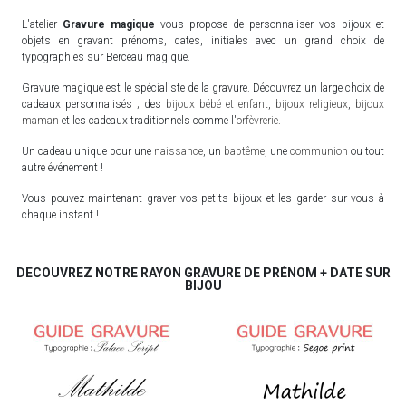
L'atelier
Gravure magique
vous propose de personnaliser vos bijoux et
objets en gravant prénoms, dates, initiales avec un grand choix de
typographies sur Berceau magique.
Gravure magique est le spécialiste de la gravure. Découvrez un large choix de
cadeaux personnalisés ; des
bijoux bébé et enfant
,
bijoux religieux
,
bijoux
maman
et les cadeaux traditionnels comme l'
orfèvrerie
.
Un cadeau unique pour une
naissance
, un
baptême
, une
communion
ou tout
autre événement !
Vous pouvez maintenant graver vos petits bijoux et les garder sur vous à
chaque instant !
DECOUVREZ NOTRE RAYON GRAVURE DE PRÉNOM + DATE SUR
BIJOU