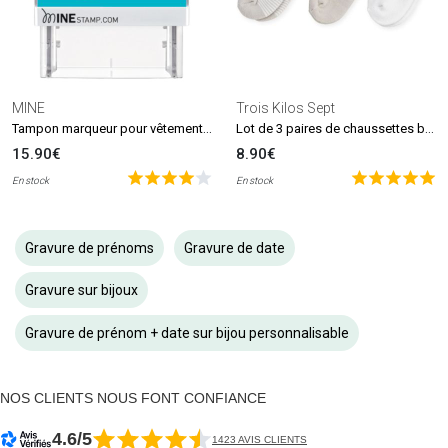
MINE
Trois Kilos Sept
Tampon marqueur pour vêtements et livres MINE Stamp
Lot de 3 paires de chaussettes beige et blanc (0-6 mois)
15.90€
8.90€
En stock
En stock
Gravure de prénoms
Gravure de date
Gravure sur bijoux
Gravure de prénom + date sur bijou personnalisable
NOS CLIENTS NOUS FONT CONFIANCE
4.6/5
1423 AVIS CLIENTS