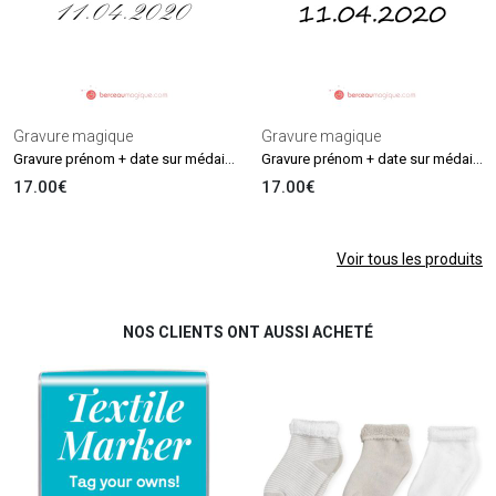
Gravure magique
Gravure magique
Gravure prénom + date sur médaille (Typo 2 Palace script)
Gravure prénom + date sur médaille (Typo 1 Mongolien Baiti)
17.00€
17.00€
Voir tous les produits
NOS CLIENTS ONT AUSSI ACHETÉ