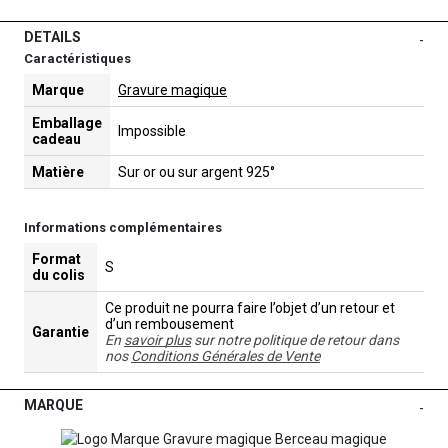
DETAILS
-
Caractéristiques
Marque
Gravure magique
Emballage
Impossible
cadeau
Matière
Sur or ou sur argent 925°
Informations complémentaires
Format
S
du colis
Ce produit ne pourra faire l’objet d’un retour et
d’un rembousement
Garantie
En
savoir plus
sur notre politique de retour dans
nos
Conditions Générales de Vente
MARQUE
-