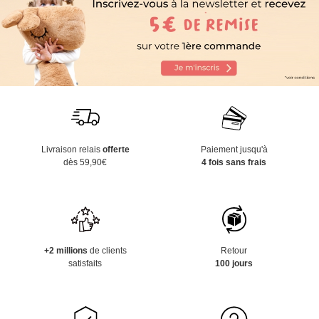
Livraison relais
offerte
Paiement jusqu'à
dès 59,90€
4 fois sans frais
+2 millions
de clients
Retour
satisfaits
100 jours