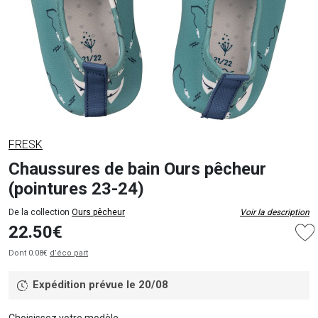
FRESK
Chaussures de bain Ours pêcheur
(pointures 23-24)
De la collection
Ours pêcheur
Voir la description
22.50€
Dont 0.08€
d’éco part
Expédition prévue le 20/08
Choisissez votre modèle