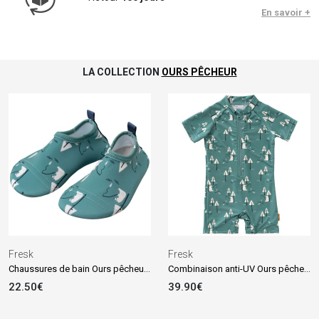
En savoir +
LA COLLECTION
OURS PÊCHEUR
Fresk
Fresk
Chaussures de bain Ours pêcheur (pointures 19-20)
Combinaison anti-UV Ours pêcheur (3-4 ans)
22.50€
39.90€