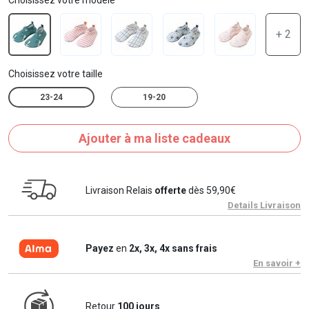
+ 2
Choisissez votre taille
23-24
19-20
Ajouter à ma liste cadeaux
Livraison Relais
offerte
dès 59,90€
Details Livraison
Payez
en
2x, 3x, 4x sans frais
En savoir +
Retour
100 jours