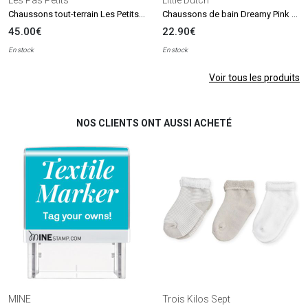
Chaussons tout-terrain Les Petits Teckels (pointures 21-23)
Chaussons de bain Dreamy Pink Rose (Pointure 19-20)
45.00€
22.90€
En stock
En stock
Voir tous les produits
NOS CLIENTS ONT AUSSI ACHETÉ
MINE
Trois Kilos Sept