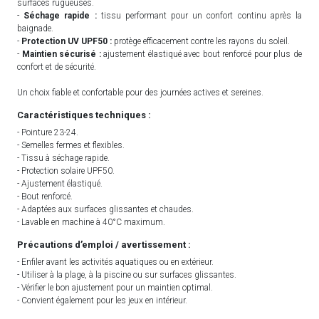
surfaces rugueuses.
-
Séchage rapide :
tissu performant pour un confort continu après la
baignade.
-
Protection UV UPF50 :
protège efficacement contre les rayons du soleil.
-
Maintien sécurisé :
ajustement élastiqué avec bout renforcé pour plus de
confort et de sécurité.
Un choix fiable et confortable pour des journées actives et sereines.
Caractéristiques techniques :
- Pointure 23-24.
- Semelles fermes et flexibles.
- Tissu à séchage rapide.
- Protection solaire UPF50.
- Ajustement élastiqué.
- Bout renforcé.
- Adaptées aux surfaces glissantes et chaudes.
- Lavable en machine à 40°C maximum.
Précautions d’emploi / avertissement :
- Enfiler avant les activités aquatiques ou en extérieur.
- Utiliser à la plage, à la piscine ou sur surfaces glissantes.
- Vérifier le bon ajustement pour un maintien optimal.
- Convient également pour les jeux en intérieur.