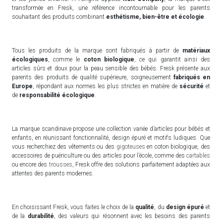
transformée en Fresk, une référence incontournable pour les parents
souhaitant des produits combinant
esthétisme, bien-être et écologie
.
Tous les produits de la marque sont fabriqués à partir de
matériaux
écologiques
, comme le
coton biologique
, ce qui garantit ainsi des
articles sûrs et doux pour la peau sensible des bébés. Fresk présente aux
parents des produits de qualité supérieure, soigneusement
fabriqués en
Europe
, répondant aux normes les plus strictes en matière de
sécurité
et
de
responsabilité écologique
.
La marque scandinave propose une collection variée d’articles pour bébés et
enfants, en réunissant fonctionnalité, design épuré et motifs ludiques. Que
vous recherchiez des vêtements ou des
gigoteuses
en coton biologique, des
accessoires de puériculture ou des articles pour l’école, comme des
cartables
ou encore des
trousses
, Fresk offre des solutions parfaitement adaptées aux
attentes des parents modernes.
En choisissant Fresk, vous faites le choix de la
qualité
, du
design épuré
et
de la
durabilité
, des valeurs qui résonnent avec les besoins des parents