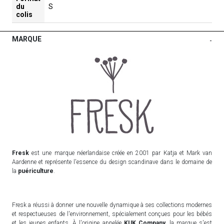
du
S
colis
MARQUE
-
Fresk
est une marque néerlandaise créée en 2001 par Katja et Mark van
Aardenne et représente l'essence du design scandinave dans le domaine de
la
puériculture
.
Fresk a réussi à donner une nouvelle dynamique à ses collections modernes
et respectueuses de l'environnement, spécialement conçues pour les bébés
et les jeunes enfants. À l'origine appelée
KUK Company
, la marque s'est