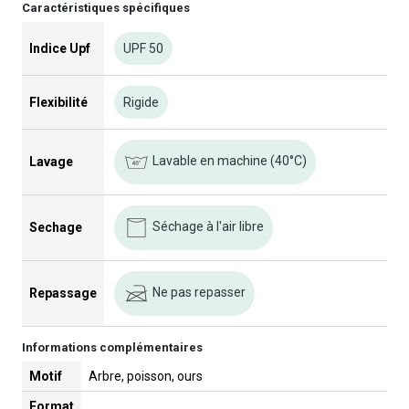
Caractéristiques spécifiques
Indice Upf
UPF 50
Flexibilité
Rigide
Lavable en machine (40°C)
Lavage
Séchage à l'air libre
Sechage
Ne pas repasser
Repassage
Informations complémentaires
Motif
Arbre, poisson, ours
Format