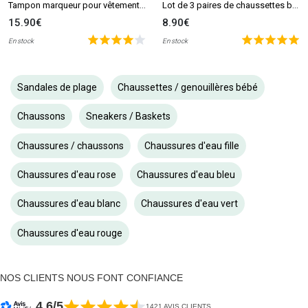
Tampon marqueur pour vêtements et livres MINE Stamp
Lot de 3 paires de chaussettes beige et blanc (0-6 mois)
15.90€
8.90€
En stock
En stock
Sandales de plage
Chaussettes / genouillères bébé
Chaussons
Sneakers / Baskets
Chaussures / chaussons
Chaussures d'eau fille
Chaussures d'eau rose
Chaussures d'eau bleu
Chaussures d'eau blanc
Chaussures d'eau vert
Chaussures d'eau rouge
NOS CLIENTS NOUS FONT CONFIANCE
4.6/5
1421 AVIS CLIENTS