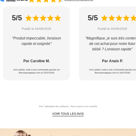
5/5
5/5
Publié le 04/08/2026
Publié le 04/08/2026
“Produit impeccable, livraison
“Magnifique, je suis très conte
rapide et soignée”
de cet achat pour notre futur
bébé ? Livraison rapide”
Par Caroline M.
Par Anaïs P.
Avis publié, suite à une commande passée sur
Avis publié, suite à une commande passée sur
Berceaumagique.com le 22/07/2026
Berceaumagique.com le 16/07/2026
Voir l'attestation de confiance - Avis soumis à un contrôle
VOIR TOUS LES AVIS