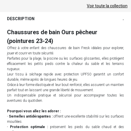
Voir toute la collection
DESCRIPTION
-
Chaussures de bain Ours pêcheur
(pointures 23-24)
Offrez à votre enfant des chaussures de bain Fresk idéales pour explorer,
jouer et courir en toute sécurité.
Parfaites pour la plage, la piscine ou les surfaces glissantes, elles protègent
efficacement les petits pieds contre la chaleur du sable et les terrains
rugueux.
Leur tissu à séchage rapide avec protection UPF50 garantit un confort
durable, même après de longues heures de jeu.
Grâce à leur forme élastiquée et leur bout renforcé, elles assurent un maintien
parfait tout en laissant une grande liberté de mouvement.
Un indispensable pratique et sécurisé pour accompagner toutes les
aventures du quotidien.
Pourquoi vous allez les adorer :
-
Semelles antidérapantes :
offrent une excellente stabilité sur les surfaces
mouillées.
-
Protection optimale :
préservent les pieds du sable chaud et des