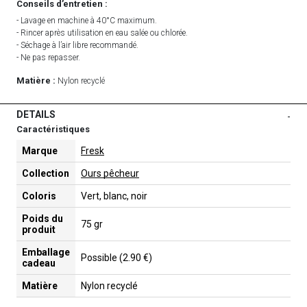
Conseils d’entretien :
- Lavage en machine à 40°C maximum.
- Rincer après utilisation en eau salée ou chlorée.
- Séchage à l’air libre recommandé.
- Ne pas repasser.
Matière :
Nylon recyclé
DETAILS
-
Caractéristiques
Marque
Fresk
Collection
Ours pêcheur
Coloris
Vert, blanc, noir
Poids du
75 gr
produit
Emballage
Possible (2.90 €)
cadeau
Matière
Nylon recyclé