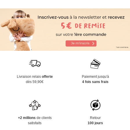
Livraison relais
offerte
Paiement jusqu'à
dès 59,90€
4 fois sans frais
+2 millions
de clients
Retour
satisfaits
100 jours