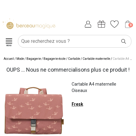
0
MENU
Accueil
/
Mode / Bagagerie
/
Bagagerie école
/
Cartable
/
Cartable maternelle
/
Cartable A4 maternelle Oiseaux
OUPS ... Nous ne commercialisons plus ce produit !
Cartable A4 maternelle
Oiseaux
Fresk