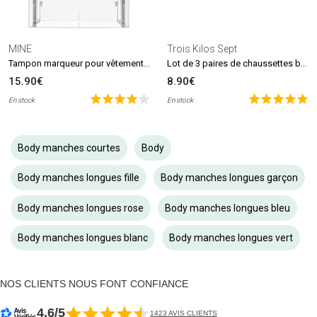
MINE
Trois Kilos Sept
Tampon marqueur pour vêtements et livres MINE Stamp
Lot de 3 paires de chaussettes beige et blanc (0-6 mois)
15.90€
8.90€
En stock
En stock
Body manches courtes
Body
Body manches longues fille
Body manches longues garçon
Body manches longues rose
Body manches longues bleu
Body manches longues blanc
Body manches longues vert
NOS CLIENTS NOUS FONT CONFIANCE
4.6/5
1423 AVIS CLIENTS