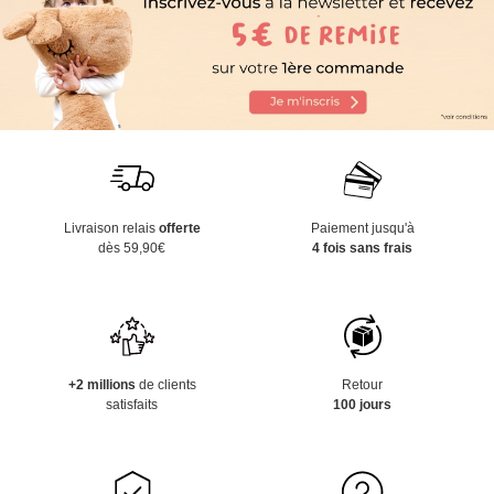
Livraison relais
offerte
Paiement jusqu'à
dès 59,90€
4 fois sans frais
+2 millions
de clients
Retour
satisfaits
100 jours