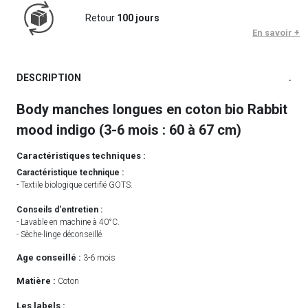
Retour
100 jours
En savoir +
DESCRIPTION
-
Body manches longues en coton bio Rabbit
mood indigo (3-6 mois : 60 à 67 cm)
Caractéristiques techniques :
Caractéristique technique :
- Textile biologique certifié GOTS.
Conseils d'entretien :
- Lavable en machine à 40°C.
- Sèche-linge déconseillé.
Age conseillé :
3-6 mois
Matière :
Coton
Les labels :