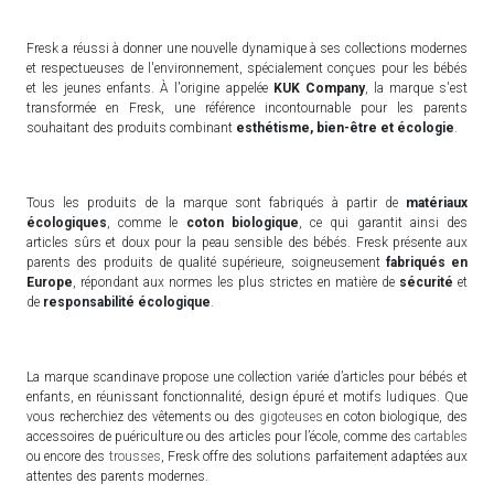
Fresk a réussi à donner une nouvelle dynamique à ses collections modernes
et respectueuses de l'environnement, spécialement conçues pour les bébés
et les jeunes enfants. À l'origine appelée
KUK Company
, la marque s'est
transformée en Fresk, une référence incontournable pour les parents
souhaitant des produits combinant
esthétisme, bien-être et écologie
.
Tous les produits de la marque sont fabriqués à partir de
matériaux
écologiques
, comme le
coton biologique
, ce qui garantit ainsi des
articles sûrs et doux pour la peau sensible des bébés. Fresk présente aux
parents des produits de qualité supérieure, soigneusement
fabriqués en
Europe
, répondant aux normes les plus strictes en matière de
sécurité
et
de
responsabilité écologique
.
La marque scandinave propose une collection variée d’articles pour bébés et
enfants, en réunissant fonctionnalité, design épuré et motifs ludiques. Que
vous recherchiez des vêtements ou des
gigoteuses
en coton biologique, des
accessoires de puériculture ou des articles pour l’école, comme des
cartables
ou encore des
trousses
, Fresk offre des solutions parfaitement adaptées aux
attentes des parents modernes.