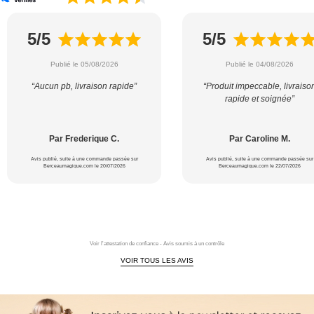
5/5
5/5
Publié le 05/08/2026
Publié le 04/08/2026
“Aucun pb, livraison rapide”
“Produit impeccable, livraiso
rapide et soignée”
Par Frederique C.
Par Caroline M.
Avis publié, suite à une commande passée sur
Avis publié, suite à une commande passée sur
Berceaumagique.com le 20/07/2026
Berceaumagique.com le 22/07/2026
Voir l'attestation de confiance - Avis soumis à un contrôle
VOIR TOUS LES AVIS