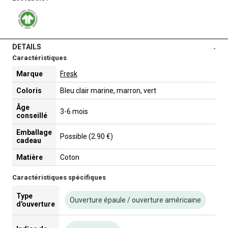
DETAILS
-
Caractéristiques
Marque
Fresk
Coloris
Bleu clair marine, marron, vert
Âge
3-6 mois
conseillé
Emballage
Possible (2.90 €)
cadeau
Matière
Coton
Caractéristiques spécifiques
Type
Ouverture épaule / ouverture américaine
d'ouverture