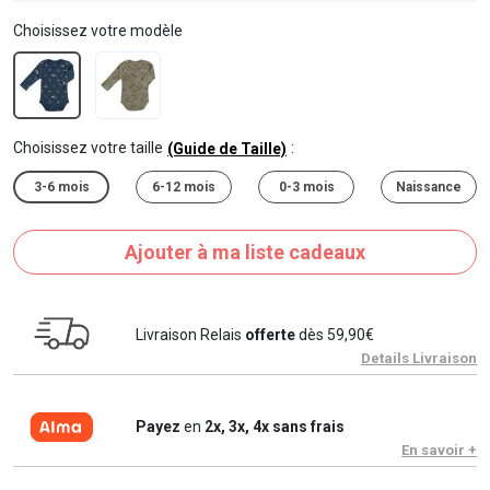
Choisissez votre modèle
Choisissez votre taille
:
(Guide de Taille)
3-6 mois
6-12 mois
0-3 mois
Naissance
Ajouter à ma liste cadeaux
Livraison Relais
offerte
dès 59,90€
Details Livraison
Payez
en
2x, 3x, 4x sans frais
En savoir +