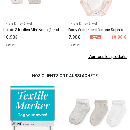
Trois Kilos Sept
Trois Kilos Sept
Lot de 2 bodies Mini Nous (1 mois)
Body édition limitée rose Sophie la girafe (naissance)
10.90€
7.90€
10.90 €
-27%
En stock
En stock
Voir tous les produits
NOS CLIENTS ONT AUSSI ACHETÉ