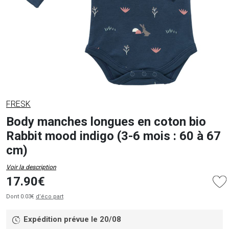
FRESK
Body manches longues en coton bio
Rabbit mood indigo (3-6 mois : 60 à 67
cm)
Voir la description
17.90€
Dont 0.03€
d’éco part
Expédition prévue le 20/08