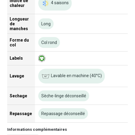
Indice de
4 saisons
chaleur
Longueur
de
Long
manches
Forme du
Col rond
col
Labels
Lavable en machine (40°C)
Lavage
Sechage
Sèche-linge déconseillé
Repassage
Repassage déconseillé
Informations complémentaires