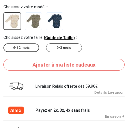
Choisissez votre modèle
Choisissez votre taille
:
(Guide de Taille)
6-12 mois
0-3 mois
Ajouter à ma liste cadeaux
Livraison Relais
offerte
dès 59,90€
Details Livraison
Payez
en
2x, 3x, 4x sans frais
En savoir +