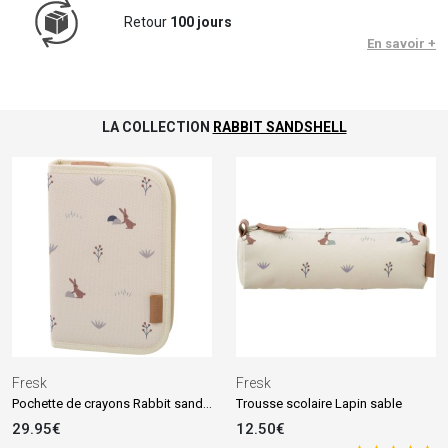
Retour
100 jours
En savoir +
LA COLLECTION
RABBIT SANDSHELL
Fresk
Fresk
Pochette de crayons Rabbit sandshell
Trousse scolaire Lapin sable
29.95€
12.50€