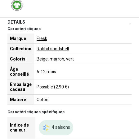
DETAILS
-
Caractéristiques
Marque
Fresk
Collection
Rabbit sandshell
Coloris
Beige, marron, vert
Âge
6-12 mois
conseillé
Emballage
Possible (2.90 €)
cadeau
Matière
Coton
Caractéristiques spécifiques
Indice de
4 saisons
chaleur