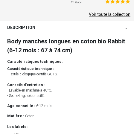
En stock
Voir toute la collection
DESCRIPTION
-
Body manches longues en coton bio Rabbit
(6-12 mois : 67 à 74 cm)
Caractéristiques techniques :
Caractéristique technique :
- Textile biologique certifié GOTS.
Conseils d'entretien :
- Lavable en machine à 40°C.
- Sèche-linge déconseillé.
Age conseillé :
6-12 mois
Matière :
Coton
Les labels :