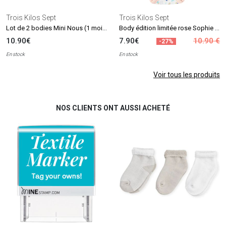
Trois Kilos Sept
Trois Kilos Sept
Lot de 2 bodies Mini Nous (1 mois)
Body édition limitée rose Sophie la girafe (naissance)
10.90€
7.90€
10.90 €
-27%
En stock
En stock
Voir tous les produits
NOS CLIENTS ONT AUSSI ACHETÉ