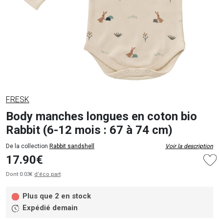
FRESK
Body manches longues en coton bio
Rabbit (6-12 mois : 67 à 74 cm)
De la collection
Rabbit sandshell
Voir la description
17.90€
Dont 0.03€
d’éco part
Plus que 2 en stock
Expédié demain