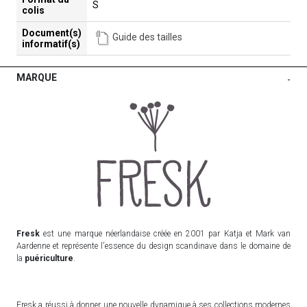
S
colis
Document(s)
Guide des tailles
informatif(s)
MARQUE
-
Fresk
est une marque néerlandaise créée en 2001 par Katja et Mark van
Aardenne et représente l'essence du design scandinave dans le domaine de
la
puériculture
.
Fresk a réussi à donner une nouvelle dynamique à ses collections modernes