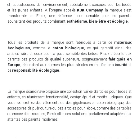
et respectueuses de l'environnement, spécialement conçues pour les bébés
et les jeunes enfants. À l'origine appelée
KUK Company
, la marque s'est
transformée en Fresk, une référence incontournable pour les parents
souhaitant des produits combinant
esthétisme, bien-être et écologie
.
Tous les produits de la marque sont fabriqués à partir de
matériaux
écologiques
, comme le
coton biologique
, ce qui garantit ainsi des
articles sûrs et doux pour la peau sensible des bébés. Fresk présente aux
parents des produits de qualité supérieure, soigneusement
fabriqués en
Europe
, répondant aux normes les plus strictes en matière de
sécurité
et
de
responsabilité écologique
.
La marque scandinave propose une collection variée d’articles pour bébés et
enfants, en réunissant fonctionnalité, design épuré et motifs ludiques. Que
vous recherchiez des vêtements ou des
gigoteuses
en coton biologique, des
accessoires de puériculture ou des articles pour l’école, comme des
cartables
ou encore des
trousses
, Fresk offre des solutions parfaitement adaptées aux
attentes des parents modernes.