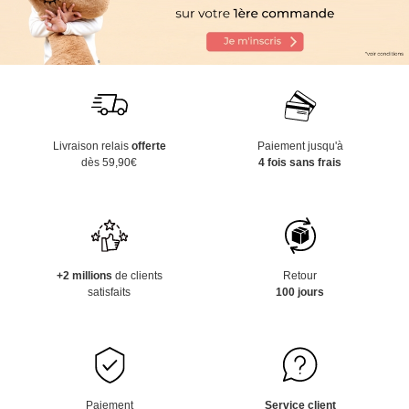
Livraison relais
offerte
Paiement jusqu'à
dès 59,90€
4 fois sans frais
+2 millions
de clients
Retour
satisfaits
100 jours
Paiement
Service client