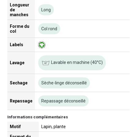
Longueur
de
Long
manches
Forme du
Col rond
col
Labels
Lavable en machine (40°C)
Lavage
Sechage
Sèche-linge déconseillé
Repassage
Repassage déconseillé
Informations complémentaires
Motif
Lapin, plante
Format du