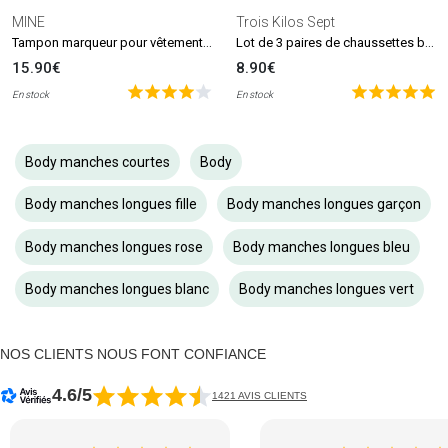
MINE
Trois Kilos Sept
Tampon marqueur pour vêtements et livres MINE Stamp
Lot de 3 paires de chaussettes beige et blanc (0-6 mois)
15.90€
8.90€
En stock
En stock
Body manches courtes
Body
Body manches longues fille
Body manches longues garçon
Body manches longues rose
Body manches longues bleu
Body manches longues blanc
Body manches longues vert
NOS CLIENTS NOUS FONT CONFIANCE
4.6/5
1421 AVIS CLIENTS