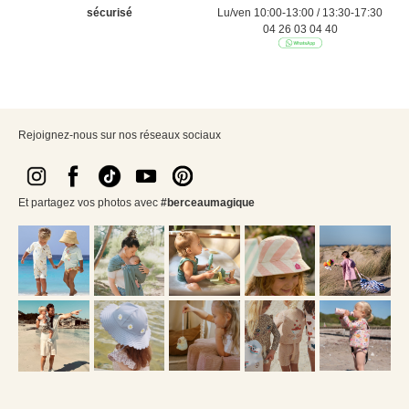
sécurisé
Lu/ven 10:00-13:00 / 13:30-17:30
04 26 03 04 40
Rejoignez-nous sur nos réseaux sociaux
Et partagez vos photos avec
#berceaumagique