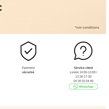
Paiement
Service client
sécurisé
Lu/ven 10:00-13:00 /
13:30-17:30
04 26 03 04 40