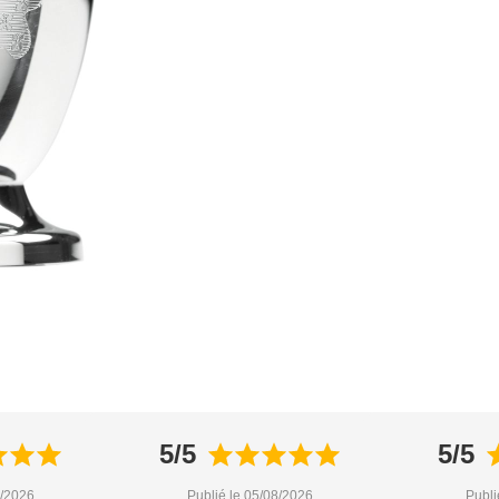
5/5
5/5
8/2026
Publié le 05/08/2026
Publi