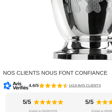
NOS CLIENTS NOUS FONT CONFIANCE
4.6/5
1419 AVIS CLIENTS
5/5
5/5
Publié le 06/08/2026
Publié le 06/0