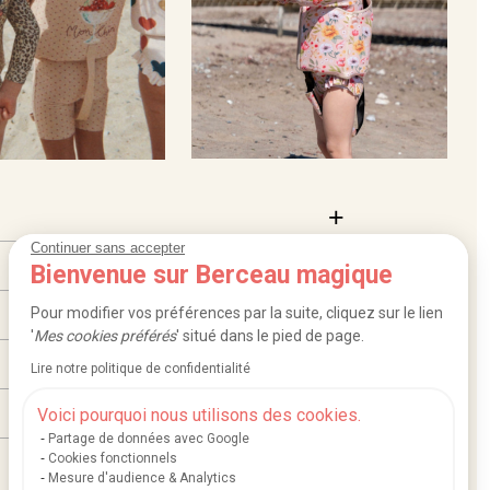
Continuer sans accepter
Bienvenue sur Berceau magique
Pour modifier vos préférences par la suite, cliquez sur le lien
'
Mes cookies préférés
' situé dans le pied de page.
Lire notre politique de confidentialité
Voici pourquoi nous utilisons des cookies.
Partage de données avec Google
Cookies fonctionnels
Mesure d'audience & Analytics