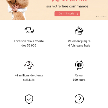
Livraison relais
offerte
Paiement jusqu'à
dès 59,90€
4 fois sans frais
+2 millions
de clients
Retour
satisfaits
100 jours