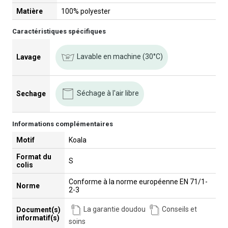
Matière
100% polyester
Caractéristiques spécifiques
Lavable en machine (30°C)
Lavage
Séchage à l'air libre
Sechage
Informations complémentaires
Motif
Koala
Format du
S
colis
Conforme à la norme européenne EN 71/1-
Norme
2-3
La garantie doudou
Conseils et
Document(s)
informatif(s)
soins