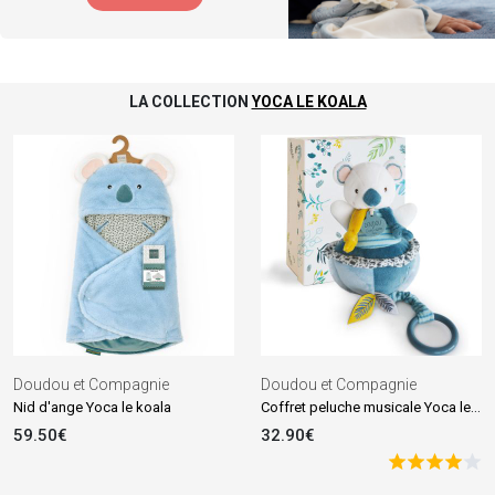
LA COLLECTION
YOCA LE KOALA
Doudou et Compagnie
Doudou et Compagnie
Coffret peluche musicale Yoca le koala
Nid d'ange Yoca le koala
59.50€
32.90€