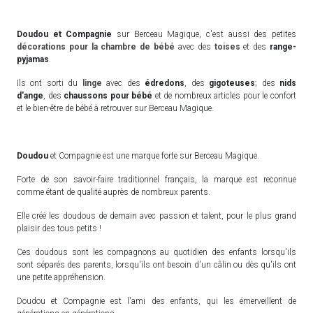
Doudou et Compagnie
sur Berceau Magique, c'est aussi des petites
décorations pour la chambre de bébé
avec des
toises
et des
range-
pyjamas
.
Ils ont sorti du
linge
avec des
édredons
, des
gigoteuses
; des
nids
d'ange
, des
chaussons pour bébé
et de nombreux articles pour le confort
et le bien-être de bébé à retrouver sur Berceau Magique.
Doudou
et Compagnie est une marque forte sur Berceau Magique.
Forte de son savoir-faire traditionnel français, la marque est reconnue
comme étant de qualité auprès de nombreux parents.
Elle créé les doudous de demain avec passion et talent, pour le plus grand
plaisir des tous petits !
Ces doudous sont les compagnons au quotidien des enfants lorsqu'ils
sont séparés des parents, lorsqu'ils ont besoin d'un câlin ou dès qu'ils ont
une petite appréhension.
Doudou et Compagnie est l'ami des enfants, qui les émerveillent de