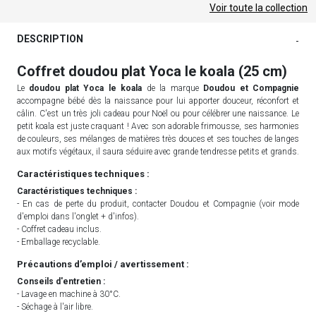
Voir toute la collection
DESCRIPTION
-
Coffret doudou plat Yoca le koala (25 cm)
Le
doudou plat Yoca le koala
de la marque
Doudou et Compagnie
accompagne bébé dès la naissance pour lui apporter douceur, réconfort et
câlin. C'est un très joli cadeau pour Noël ou pour célébrer une naissance. Le
petit koala est juste craquant ! Avec son adorable frimousse, ses harmonies
de couleurs, ses mélanges de matières très douces et ses touches de langes
aux motifs végétaux, il saura séduire avec grande tendresse petits et grands.
Caractéristiques techniques :
Caractéristiques techniques :
- En cas de perte du produit, contacter Doudou et Compagnie (voir mode
d'emploi dans l'onglet + d'infos).
- Coffret cadeau inclus.
- Emballage recyclable.
Précautions d’emploi / avertissement :
Conseils d'entretien :
- Lavage en machine à 30°C.
- Séchage à l'air libre.