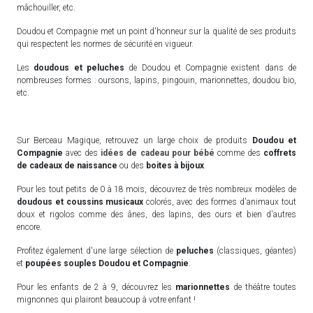
mâchouiller, etc.
Doudou et Compagnie met un point d'honneur sur la qualité de ses produits
qui respectent les normes de sécurité en vigueur.
Les
doudous et peluches
de Doudou et Compagnie existent dans de
nombreuses formes : oursons, lapins, pingouin, marionnettes, doudou bio,
etc.
Sur Berceau Magique, retrouvez un large choix de produits
Doudou et
Compagnie
avec des
idées de cadeau pour bébé
comme des
coffrets
de cadeaux de naissance
ou des
boites à bijoux
.
Pour les tout petits de 0 à 18 mois, découvrez de très nombreux modèles de
doudous et coussins musicaux
colorés, avec des formes d'animaux tout
doux et rigolos comme des ânes, des lapins, des ours et bien d'autres
encore.
Profitez également d'une large sélection de
peluches
(classiques, géantes)
et
poupées souples Doudou et Compagnie
.
Pour les enfants de 2 à 9, découvrez les
marionnettes
de théâtre toutes
mignonnes qui plairont beaucoup à votre enfant !