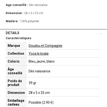
Age conseillé :
Dès naissance
Dimension :
28 x 5 x 25 cm
Matière :
100% polyester
DETAILS
-
Caractéristiques
Marque
Doudou et Compagnie
Collection
Yoca le koala
Coloris
Bleu, jaune, blanc
Âge
Dès naissance
conseillé
Poids du
39 gr
produit
Dimension
28 x 5 x 25 cm
Emballage
Possible (2.90 €)
cadeau