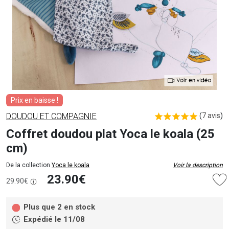
Prix en baisse !
DOUDOU ET COMPAGNIE
(
7 avis
)
Coffret doudou plat Yoca le koala (25
cm)
De la collection
Yoca le koala
Voir la description
23.90€
29.90€
Plus que 2 en stock
Expédié le 11/08