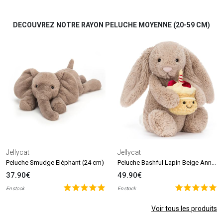
DECOUVREZ NOTRE RAYON PELUCHE MOYENNE (20-59 CM)
Jellycat
Jellycat
Peluche Bashful Lapin Beige Anniversaire (31 cm)
Peluche Smudge Eléphant (24 cm)
37.90€
49.90€
En stock
En stock
Voir tous les produits