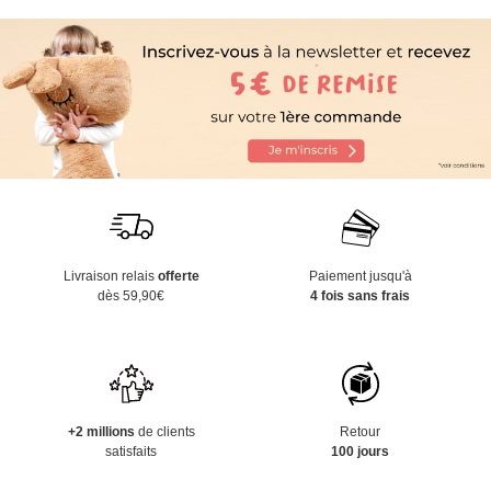
Livraison relais
offerte
Paiement jusqu'à
dès 59,90€
4 fois sans frais
+2 millions
de clients
Retour
satisfaits
100 jours