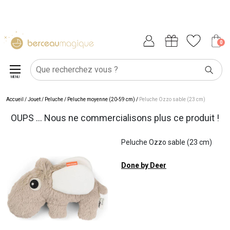
0
MENU
Accueil
/
Jouet
/
Peluche
/
Peluche moyenne (20-59 cm)
/
Peluche Ozzo sable (23 cm)
OUPS ... Nous ne commercialisons plus ce produit !
Peluche Ozzo sable (23 cm)
Done by Deer