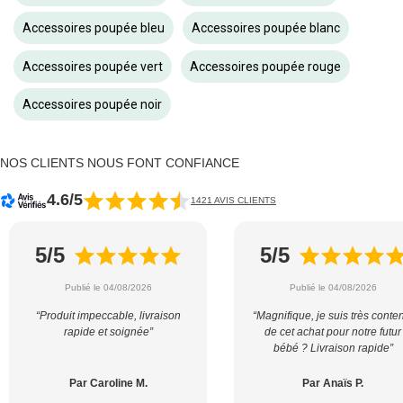
Accessoires poupée bleu
Accessoires poupée blanc
Accessoires poupée vert
Accessoires poupée rouge
Accessoires poupée noir
NOS CLIENTS NOUS FONT CONFIANCE
4.6/5
1421 AVIS CLIENTS
5/5
5/5
Publié le 04/08/2026
Publié le 04/08/2026
“Produit impeccable, livraison
“Magnifique, je suis très conte
rapide et soignée”
de cet achat pour notre futur
bébé ? Livraison rapide”
Par Caroline M.
Par Anaïs P.