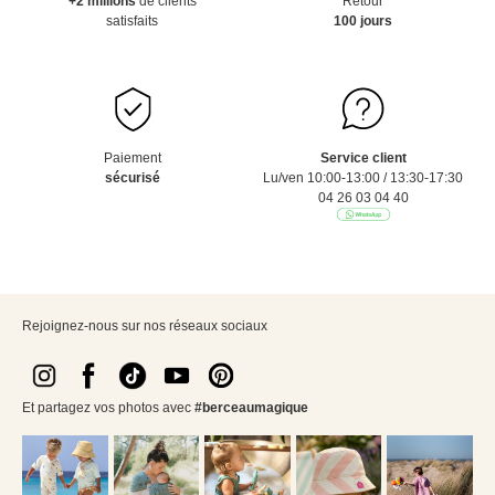
+2 millions
de clients
Retour
satisfaits
100 jours
Paiement
Service client
sécurisé
Lu/ven 10:00-13:00 / 13:30-17:30
04 26 03 04 40
Rejoignez-nous sur nos réseaux sociaux
Et partagez vos photos avec
#berceaumagique