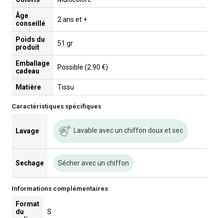
Âge
2 ans et +
conseillé
Poids du
51 gr
produit
Emballage
Possible (2.90 €)
cadeau
Matière
Tissu
Caractéristiques spécifiques
Lavable avec un chiffon doux et sec
Lavage
Sechage
Sécher avec un chiffon
Informations complémentaires
Format
du
S