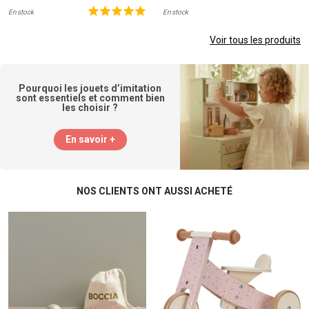
En stock
En stock
Voir tous les produits
Pourquoi les jouets d’imitation
sont essentiels et comment bien
les choisir ?
En savoir +
NOS CLIENTS ONT AUSSI ACHETÉ