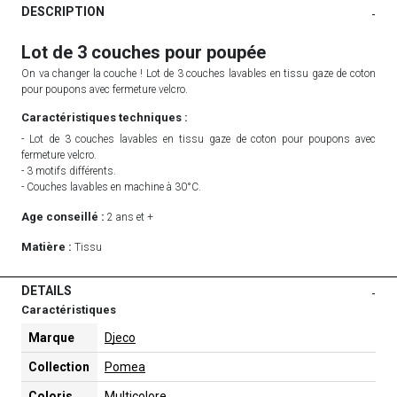
DESCRIPTION
-
Lot de 3 couches pour poupée
On va changer la couche ! Lot de 3 couches lavables en tissu gaze de coton
pour poupons avec fermeture velcro.
Caractéristiques techniques :
- Lot de 3 couches lavables en tissu gaze de coton pour poupons avec
fermeture velcro.
- 3 motifs différents.
- Couches lavables en machine à 30°C.
Age conseillé :
2 ans et +
Matière :
Tissu
DETAILS
-
Caractéristiques
Marque
Djeco
Collection
Pomea
Coloris
Multicolore