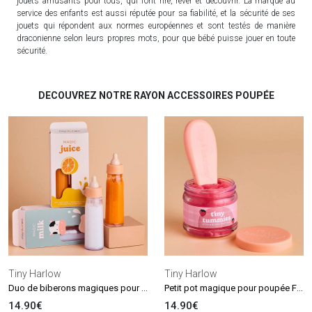
jouets amusants pour tous, qui font rire, rêver et découvrir. La marque au
service des enfants est aussi réputée pour sa fiabilité, et la sécurité de ses
jouets qui répondent aux normes européennes et sont testés de manière
draconienne selon leurs propres mots, pour que bébé puisse jouer en toute
sécurité.
DECOUVREZ NOTRE RAYON ACCESSOIRES POUPÉE
Tiny Harlow
Tiny Harlow
Duo de biberons magiques pour poupée
Petit pot magique pour poupée Fraise
14.90€
14.90€