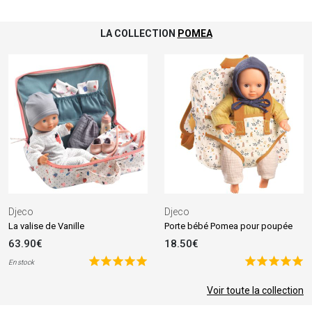
LA COLLECTION
POMEA
Djeco
Djeco
La valise de Vanille
Porte bébé Pomea pour poupée
63.90€
18.50€
En stock
Voir toute la collection