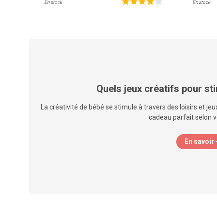
En stock
En stock
Quels jeux créatifs pour st
La créativité de bébé se stimule à travers des loisirs et jeux
cadeau parfait selon v
En savoir 