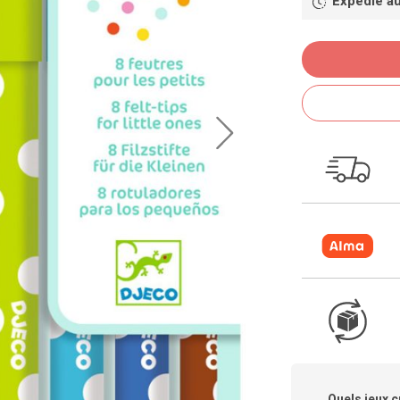
Expédié au
Quels jeux c