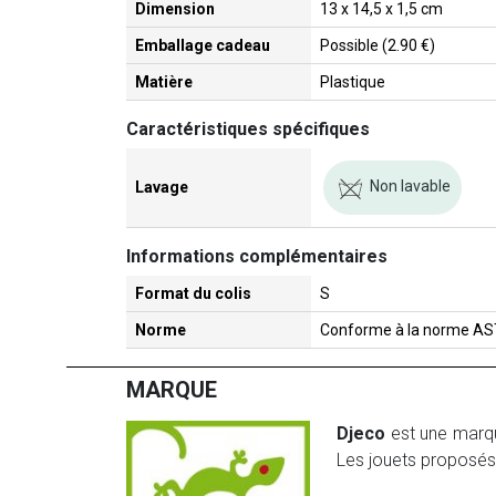
Dimension
13 x 14,5 x 1,5 cm
Emballage cadeau
Possible (2.90 €)
Matière
Plastique
Caractéristiques spécifiques
Non lavable
Lavage
Informations complémentaires
Format du colis
S
Norme
Conforme à la norme A
MARQUE
Djeco
est une marque
Les jouets proposés 