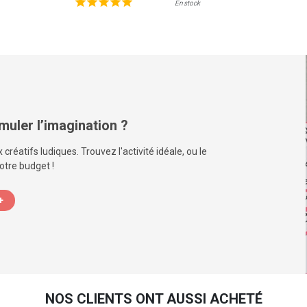
En stock
imuler l’imagination ?
 créatifs ludiques. Trouvez l'activité idéale, ou le
otre budget !
+
NOS CLIENTS ONT AUSSI ACHETÉ