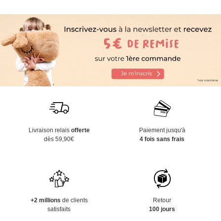
Livraison relais
offerte
Paiement jusqu'à
dès 59,90€
4 fois sans frais
+2 millions
de clients
Retour
satisfaits
100 jours