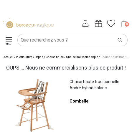
0
MENU
Accueil
/
Puériculture
/
Repas
/
Chaise haute
/
Chaise haute classique
/
Chaise haute traditionnelle André hybride blanc
OUPS ... Nous ne commercialisons plus ce produit !
Chaise haute traditionnelle
André hybride blanc
Combelle