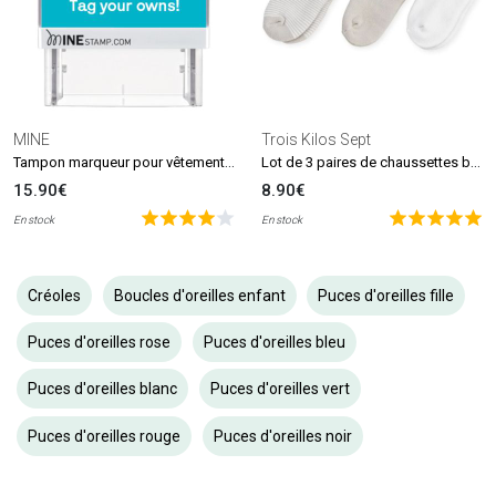
MINE
Trois Kilos Sept
Tampon marqueur pour vêtements et livres MINE Stamp
Lot de 3 paires de chaussettes beige et blanc (0-6 mois)
15.90€
8.90€
En stock
En stock
Créoles
Boucles d'oreilles enfant
Puces d'oreilles fille
Puces d'oreilles rose
Puces d'oreilles bleu
Puces d'oreilles blanc
Puces d'oreilles vert
Puces d'oreilles rouge
Puces d'oreilles noir