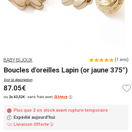
BABY BIJOUX
(
1 avis
)
Boucles d'oreilles Lapin (or jaune 375°)
Voir la description
87.05€
ou
2x 43,52€
-
sans frais avec
Plus que 2 en stock avant rupture temporaire
Expédié aujourd'hui
Livraison Offerte
i