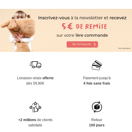
Livraison relais
offerte
Paiement jusqu'à
dès 59,90€
4 fois sans frais
+2 millions
de clients
Retour
satisfaits
100 jours