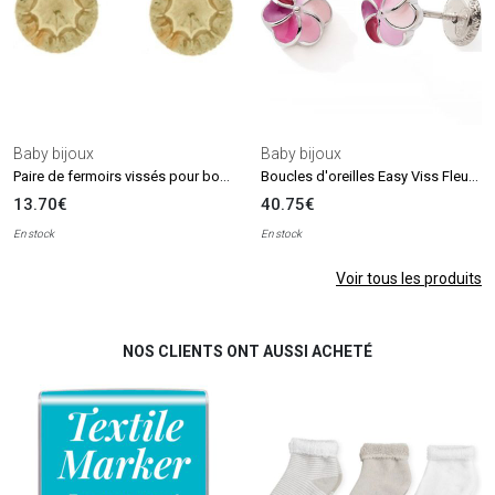
Baby bijoux
Baby bijoux
Paire de fermoirs vissés pour boucle d'oreilles (or jaune 375°)
Boucles d'oreilles Easy Viss Fleur laquée rose (argent 925)
13.70€
40.75€
En stock
En stock
Voir tous les produits
NOS CLIENTS ONT AUSSI ACHETÉ