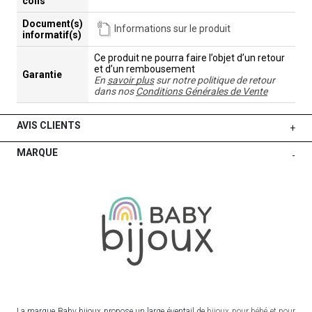
colis
Document(s)
Informations sur le produit
informatif(s)
Ce produit ne pourra faire l’objet d’un retour
et d’un rembousement
Garantie
En
savoir plus
sur notre politique de retour
dans nos
Conditions Générales de Vente
AVIS CLIENTS
+
MARQUE
-
La marque Baby bijoux propose un large éventail de
bijoux pour bébé et pour